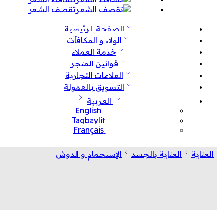
تقصف الشعر
الصفحة الرئيسية
الولاء و المكافآت
خدمة العملاء
قوانين المتجر
العلامات التجارية
التسويق بالعمولة
العربية
English
Taqbaylit
Français
العناية
العناية بالجسد
الإستحمام و الدوش