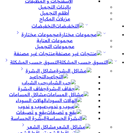
الإسفنجات و المطبقات
باليتات التجميل
أطقم التجميل
مزيلات المكياج
التخفيضات
مجموعات مختارة
مجموعات العناية
مجموعات التجميل
منتجات غير مصنفة
التسوق حسب المشكلة
مشاكل البشرة
التجاعيد
حب الشباب
جفاف البشرة
مشاكل المسامات
الهالات السوداء
عيوب و ندوب
بقع و تصبغات
البشرة الحساسة
مشاكل الشعر
تساقط الشعر