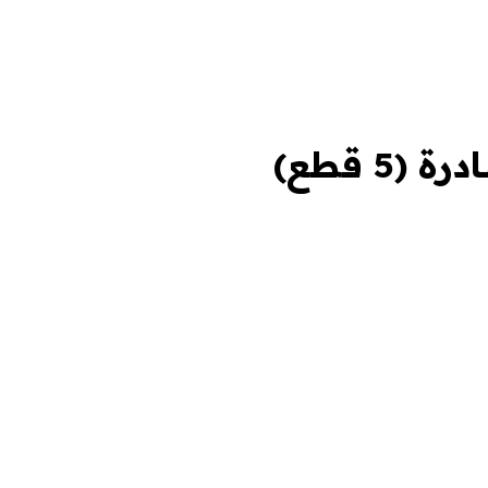
5 قطع)