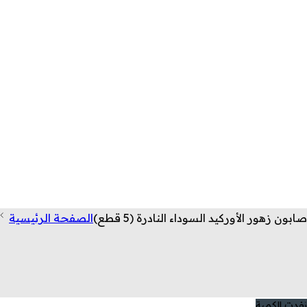
صابون زهور الأوركيد السوداء النادرة (5 قطع)
الصفحة الرئيسية
نفدت الكمية