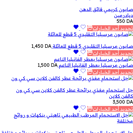
صابون كريمي فائق الدهن
ديادرمين
550
DA
تحديد أحد الخيارات
صابون مرسيليا التقليدي 5 قطع للعائلة
DA
1,450
تحديد أحد الخيارات
صابون مرسيليا بعطر الفانيليا الناعم
DA
1,500
تحديد أحد الخيارات
جل استحمام مغذي برائحة عطر كالفن كلاين سي كي ون
كالفن كلاين
3,500
DA
تحديد أحد الخيارات
جل الاستحمام المرطب الطبيعي تاهيتي بنكهات و روائح مختلفة