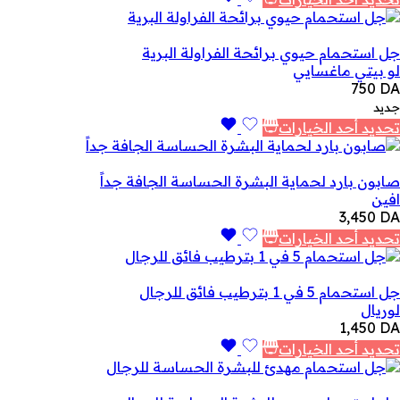
جل استحمام حيوي برائحة الفراولة البرية
لو بيتي ماغسايي
750
DA
جديد
تحديد أحد الخيارات
صابون بارد لحماية البشرة الحساسة الجافة جداً
افين
3,450
DA
تحديد أحد الخيارات
جل استحمام 5 في 1 بترطيب فائق للرجال
لوريال
1,450
DA
تحديد أحد الخيارات