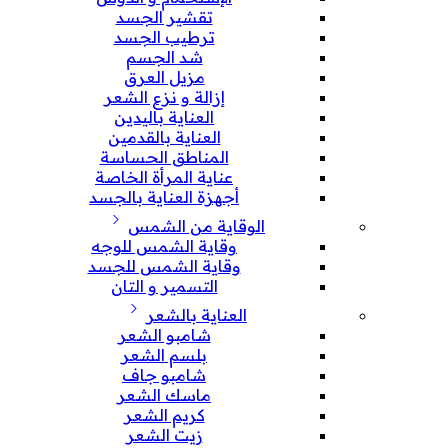
تقشير الجسد
ترطيب الجسد
شد الجسم
مزيل العرق
إزالة و نزع الشعر
العناية باليدين
العناية بالقدمين
المناطق الحساسة
عناية المرأة الخاصة
أجهزة العناية بالجسد
الوقاية من الشمس
وقاية الشمس للوجه
وقاية الشمس للجسد
التسمير و التان
العناية بالشعر
شامبو الشعر
بلسم الشعر
شامبو جاف
ماسك الشعر
كريم الشعر
زيت الشعر