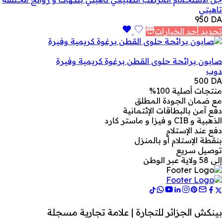
تاهيتي
950
DA
تحديد أحد الخيارات
صابون برائحة حلوى القطن برغوة كريمية وفيرة
دوب
500
DA
منتجات أصلية 100%
مع ضمان الجودة المطلق
دفع آمن بالبطاقات الإئتمانية
الذهبية و CIB و فيزا و ماستر كارد
دفع عند الإستلام
بنقطة الإستلام أو بالمنزل
توصيل سريع
إلى 58 ولاية عبر الوطن
بينكش الجزائر للتجارة | علامة تجارية مسجلة