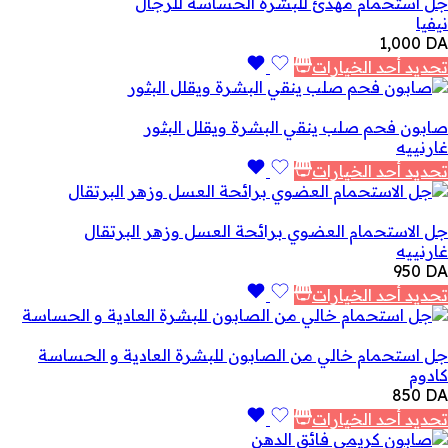
جل استحمام مهدئ للبشرة الحساسة للرجال
نيفيا
1,000
DA
تحديد أحد الخيارات
صابون فحم صلب ينقي البشرة ويقلل البثور
غارنييه
تحديد أحد الخيارات
جل الاستحمام العضوي برائحة العسل وزهر البرتقال
غارنييه
950
DA
تحديد أحد الخيارات
جل استحمام خالي من الصابون للبشرة العادية و الحساسة
كادوم
850
DA
تحديد أحد الخيارات