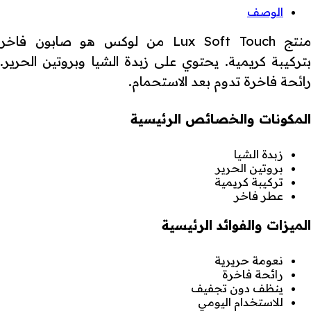
الوصف
منتج Lux Soft Touch من لوكس هو صابون فاخر
بتركيبة كريمية. يحتوي على زبدة الشيا وبروتين الحرير.
رائحة فاخرة تدوم بعد الاستحمام.
المكونات والخصائص الرئيسية
زبدة الشيا
بروتين الحرير
تركيبة كريمية
عطر فاخر
الميزات والفوائد الرئيسية
نعومة حريرية
رائحة فاخرة
ينظف دون تجفيف
للاستخدام اليومي