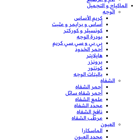
الماكياج و التجميل
الوجه
كريم الأساس
أساس و برايمر و مثبت
كونسيلر و كوركتر
بودرة الوجه
بي بي و سي سي كريم
أحمر الخدود
هايلايتر
برونزر
كونتور
باليتات الوجه
الشفاه
أحمر الشفاه
أحمر شفاه سائل
ملمع الشفاه
محدد الشفاه
نافخ الشفاه
مرطب الشفاه
العيون
الماسكارا
محدد العيون