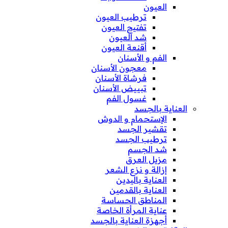
العيون
ترطيب العيون
تفتيح العيون
شد العيون
أقنعة العيون
الفم و الأسنان
معجون الأسنان
فرشاة الأسنان
تبييض الأسنان
غسول الفم
العناية بالجسد
الإستحمام و الدوش
تقشير الجسد
ترطيب الجسد
شد الجسم
مزيل العرق
إزالة و نزع الشعر
العناية باليدين
العناية بالقدمين
المناطق الحساسة
عناية المرأة الخاصة
أجهزة العناية بالجسد