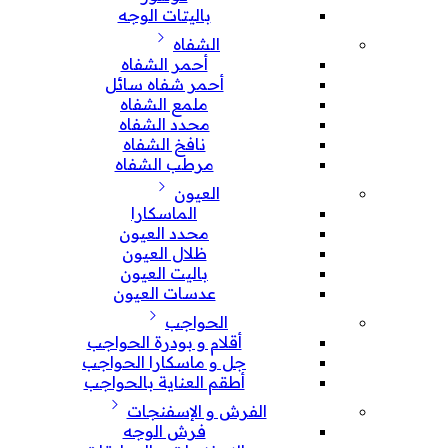
باليتات الوجه
الشفاه
أحمر الشفاه
أحمر شفاه سائل
ملمع الشفاه
محدد الشفاه
نافخ الشفاه
مرطب الشفاه
العيون
الماسكارا
محدد العيون
ظلال العيون
باليت العيون
عدسات العيون
الحواجب
أقلام و بودرة الحواجب
جل و ماسكارا الحواجب
أطقم العناية بالحواجب
الفرش و الإسفنجات
فرش الوجه