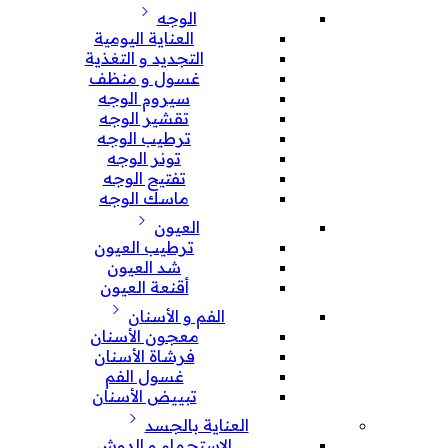
الوجه
العناية اليومية
التجديد و التغذية
غسول و منظف
سيروم الوجه
تقشير الوجه
ترطيب الوجه
تونر الوجه
تفتيح الوجه
ماسك الوجه
العيون
ترطيب العيون
شد العيون
أقنعة العيون
الفم و الأسنان
معجون الأسنان
فرشاة الأسنان
غسول الفم
تبييض الأسنان
العناية بالجسد
الإستحمام و الدوش