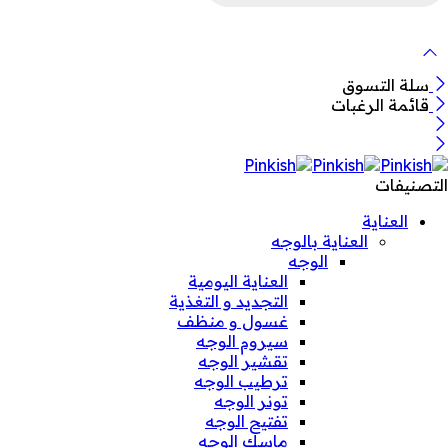
لمنتجات
سلة التسوق
قائمة الرغبات
التصنيفات
العناية
العناية بالوجه
الوجه
العناية اليومية
التجديد و التغذية
غسول و منظف
سيروم الوجه
تقشير الوجه
ترطيب الوجه
تونر الوجه
تفتيح الوجه
ماسك الوجه