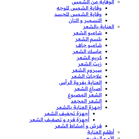
الوقاية من الشمس
وقاية الشمس للوجه
وقاية الشمس للجسد
التسمير و التان
العناية بالشعر
شامبو الشعر
بلسم الشعر
شامبو جاف
ماسك الشعر
كريم الشعر
زيت الشعر
سيروم الشعر
علاجات الشعر
العناية بفروة الرأس
أصباغ الشعر
الشعر المصبوغ
الشعر المجعد
أجهزة العناية بالشعر
أجهزة تجفيف الشعر
أجهزة فرد و تصفيف الشعر
فرش و أمشاط الشعر
أطقم العناية
الأم و الرضيع