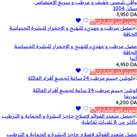
واقي شمس خفيف و مرطب و سريع الإمتصاص
سكن 1004
3,950
DA
تحديد أحد الخيارات
مصل مرطب و مهديء للتهيج و الإحمرار للبشرة الحساسة
الجافة
أنوا
4,950
DA
تحديد أحد الخيارات
لوشن جسم مرطب 24 ساعة لجميع أفراد العائلة
نوريفا
4,200
DA
تحديد أحد الخيارات
مصل متعدد الفوائد لإصلاح حاجز البشرة و الحماية و الترطيب