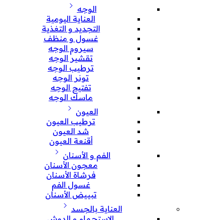
الوجه
العناية اليومية
التجديد و التغذية
غسول و منظف
سيروم الوجه
تقشير الوجه
ترطيب الوجه
تونر الوجه
تفتيح الوجه
ماسك الوجه
العيون
ترطيب العيون
شد العيون
أقنعة العيون
الفم و الأسنان
معجون الأسنان
فرشاة الأسنان
غسول الفم
تبييض الأسنان
العناية بالجسد
الإستحمام و الدوش