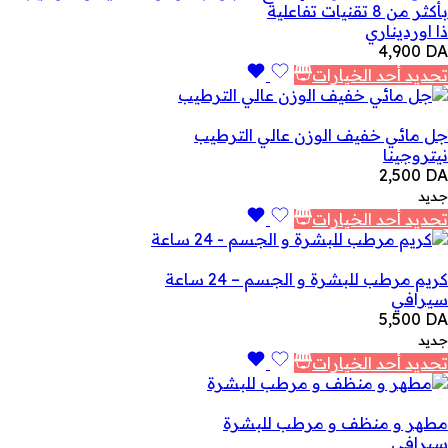
بأكثر من 8 تقنيات تفاعلية
ذا اورديناري
4,900
DA
تحديد أحد الخيارات
جل مائي خفيف الوزن عالي الترطيب
نيتروجينا
2,500
DA
جديد
تحديد أحد الخيارات
كريم مرطب للبشرة و الجسم – 24 ساعة
سيرافي
5,500
DA
جديد
تحديد أحد الخيارات
مطهر و منظف و مرطب للبشرة
سيرافي