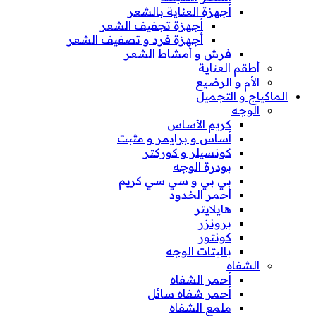
أجهزة العناية بالشعر
أجهزة تجفيف الشعر
أجهزة فرد و تصفيف الشعر
فرش و أمشاط الشعر
أطقم العناية
الأم و الرضيع
الماكياج و التجميل
الوجه
كريم الأساس
أساس و برايمر و مثبت
كونسيلر و كوركتر
بودرة الوجه
بي بي و سي سي كريم
أحمر الخدود
هايلايتر
برونزر
كونتور
باليتات الوجه
الشفاه
أحمر الشفاه
أحمر شفاه سائل
ملمع الشفاه