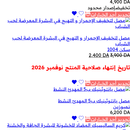
4,900
DA
تخفيض
إصدار محدود
تحديد أحد الخيارات
مصل لتخفيف الإحمرار و التهيج في البشرة المعرضة لحب
الشباب
سكن 1004
السعر
السعر
2,400
DA
3,900
DA
الأصلي
الحالي
هو:
هو:
تاريخ إنتهاء صلاحية المنتج نوفمبر 2026
2,400 DA.
3,900 DA.
تحديد أحد الخيارات
مصل بانتوثينيك ب5 المهدئ النشط
نمبوزين
6,200
DA
تحديد أحد الخيارات