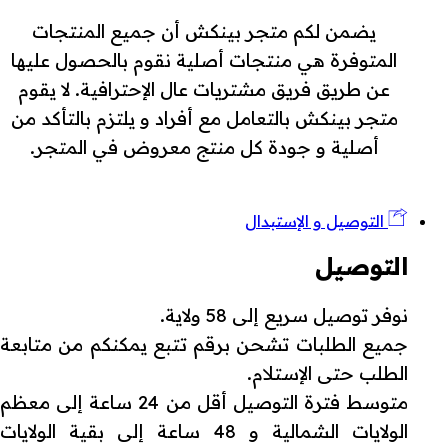
يضمن لكم متجر بينكش أن جميع المنتجات
المتوفرة هي منتجات أصلية نقوم بالحصول عليها
عن طريق فريق مشتريات عال الإحترافية. لا يقوم
متجر بينكش بالتعامل مع أفراد و يلتزم بالتأكد من
أصلية و جودة كل منتج معروض في المتجر.
التوصيل و الإستبدال
التوصيل
نوفر توصيل سريع إلى 58 ولاية.
جميع الطلبات تشحن برقم تتبع يمكنكم من متابعة
الطلب حتى الإستلام.
متوسط فترة التوصيل أقل من 24 ساعة إلى معظم
الولايات الشمالية و 48 ساعة إلى بقية الولايات