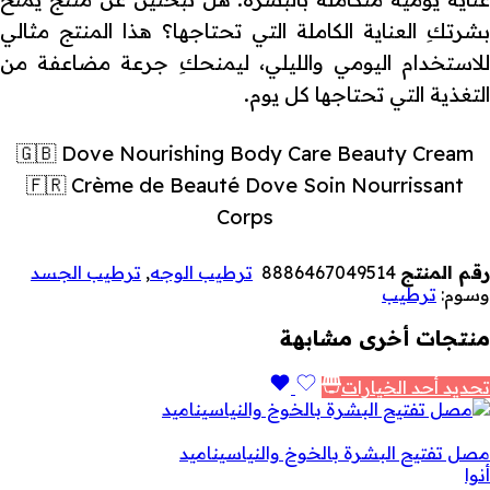
بشرتكِ العناية الكاملة التي تحتاجها؟ هذا المنتج مثالي
للاستخدام اليومي والليلي، ليمنحكِ جرعة مضاعفة من
التغذية التي تحتاجها كل يوم.
🇬🇧 Dove Nourishing Body Care Beauty Cream
🇫🇷 Crème de Beauté Dove Soin Nourrissant
Corps
رقم المنتج
8886467049514
ترطيب الوجه
,
ترطيب الجسد
وسوم:
ترطيب
منتجات أخرى مشابهة
تحديد أحد الخيارات
مصل تفتيح البشرة بالخوخ والنياسيناميد
أنوا