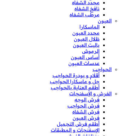
محدد الشفاه
نافخ الشفاه
مرطب الشفاه
العيون
الماسكارا
محدد العيون
ظلال العيون
باليت العيون
الرموش
أساس العيون
عدسات العيون
الحواجب
أقلام و بودرة الحواجب
جل و ماسكارا الحواجب
أطقم العناية بالحواجب
الفرش و الإسفنجات
فرش الوجه
فرش الحواجب
فرش الشفاه
فرش العيون
أطقم فرش التجميل
الإسفنجات و المطبقات