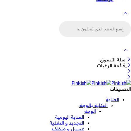
لبحث
ن
لمنتجات
سلة التسوق
قائمة الرغبات
التصنيفات
العناية
العناية بالوجه
الوجه
العناية اليومية
التجديد و التغذية
غسول و منظف