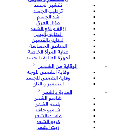
تقشير الجسد
ترطيب الجسد
شد الجسم
مزيل العرق
إزالة و نزع الشعر
العناية باليدين
العناية بالقدمين
المناطق الحساسة
عناية المرأة الخاصة
أجهزة العناية بالجسد
الوقاية من الشمس
وقاية الشمس للوجه
وقاية الشمس للجسد
التسمير و التان
العناية بالشعر
شامبو الشعر
بلسم الشعر
شامبو جاف
ماسك الشعر
كريم الشعر
زيت الشعر