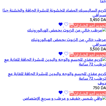
كريم الساليسيك المضاد للخشونة للبشرة الجافة والخشنة جدًا
سيرافي
3,450
DA
تحديد أحد الخيارات
مرطب خالي من الزيوت بحمض الهيالورونيك
سيرافي
3,500
DA
تحديد أحد الخيارات
كريم مغذي للجسم والوجه واليدين للبشرة الجافة للغاية مع
ترطيب 72 ساعة
دوف
750
DA
تحديد أحد الخيارات