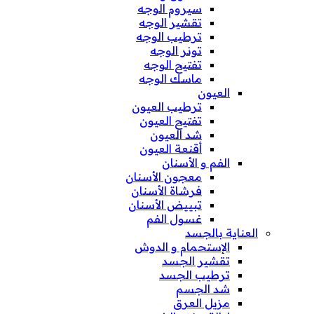
سيروم الوجه
تقشير الوجه
ترطيب الوجه
تونر الوجه
تفتيح الوجه
ماسك الوجه
العيون
ترطيب العيون
تفتيح العيون
شد العيون
أقنعة العيون
الفم و الأسنان
معجون الأسنان
فرشاة الأسنان
تبييض الأسنان
غسول الفم
العناية بالجسد
الإستحمام و الدوش
تقشير الجسد
ترطيب الجسد
شد الجسم
مزيل العرق