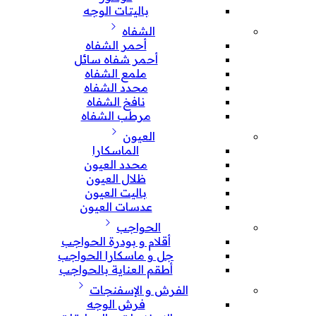
باليتات الوجه
الشفاه
أحمر الشفاه
أحمر شفاه سائل
ملمع الشفاه
محدد الشفاه
نافخ الشفاه
مرطب الشفاه
العيون
الماسكارا
محدد العيون
ظلال العيون
باليت العيون
عدسات العيون
الحواجب
أقلام و بودرة الحواجب
جل و ماسكارا الحواجب
أطقم العناية بالحواجب
الفرش و الإسفنجات
فرش الوجه