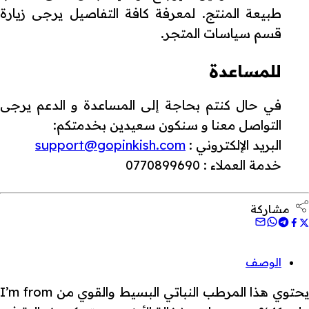
طبيعة المنتج. لمعرفة كافة التفاصيل يرجى زيارة
قسم سياسات المتجر.
للمساعدة
في حال كنتم بحاجة إلى المساعدة و الدعم يرجى
التواصل معنا و سنكون سعيدين بخدمتكم:
البريد الإلكتروني :
support@gopinkish.com
خدمة العملاء : 0770899690
مشاركة
الوصف
يحتوي هذا المرطب النباتي البسيط والقوي من I’m from