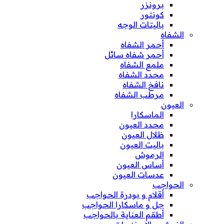
برونزر
كونتور
باليتات الوجه
الشفاه
أحمر الشفاه
أحمر شفاه سائل
ملمع الشفاه
محدد الشفاه
نافخ الشفاه
مرطب الشفاه
العيون
الماسكارا
محدد العيون
ظلال العيون
باليت العيون
الرموش
أساس العيون
عدسات العيون
الحواجب
أقلام و بودرة الحواجب
جل و ماسكارا الحواجب
أطقم العناية بالحواجب