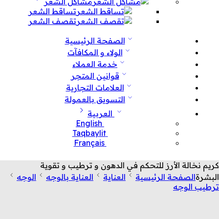
مشاكل الشعر
تساقط الشعر
تقصف الشعر
الصفحة الرئيسية
الولاء و المكافآت
خدمة العملاء
قوانين المتجر
العلامات التجارية
التسويق بالعمولة
العربية
English
Taqbaylit
Français
كريم نخالة الأرز للتحكم في الدهون و ترطيب و تقوية
البشرة
الصفحة الرئيسية
العناية
العناية بالوجه
الوجه
ترطيب الوجه