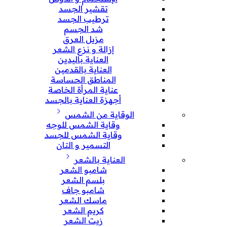
تقشير الجسد
ترطيب الجسد
شد الجسم
مزيل العرق
إزالة و نزع الشعر
العناية باليدين
العناية بالقدمين
المناطق الحساسة
عناية المرأة الخاصة
أجهزة العناية بالجسد
الوقاية من الشمس
وقاية الشمس للوجه
وقاية الشمس للجسد
التسمير و التان
العناية بالشعر
شامبو الشعر
بلسم الشعر
شامبو جاف
ماسك الشعر
كريم الشعر
زيت الشعر