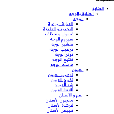
العناية
العناية بالوجه
الوجه
العناية اليومية
التجديد و التغذية
غسول و منظف
سيروم الوجه
تقشير الوجه
ترطيب الوجه
تونر الوجه
تفتيح الوجه
ماسك الوجه
العيون
ترطيب العيون
تفتيح العيون
شد العيون
أقنعة العيون
الفم و الأسنان
معجون الأسنان
فرشاة الأسنان
تبييض الأسنان