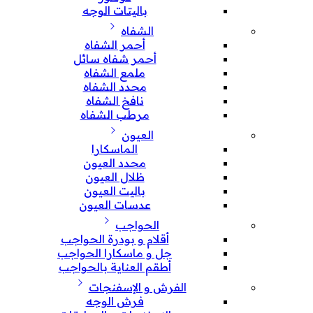
باليتات الوجه
الشفاه
أحمر الشفاه
أحمر شفاه سائل
ملمع الشفاه
محدد الشفاه
نافخ الشفاه
مرطب الشفاه
العيون
الماسكارا
محدد العيون
ظلال العيون
باليت العيون
عدسات العيون
الحواجب
أقلام و بودرة الحواجب
جل و ماسكارا الحواجب
أطقم العناية بالحواجب
الفرش و الإسفنجات
فرش الوجه