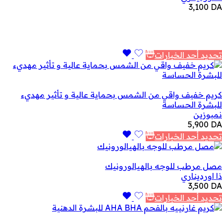
3,100
DA
تحديد أحد الخيارات
كريم خفيف واقي من الشمس بحماية عالية و تأثير مهديء
للبشرة الحساسة
نمبوزين
5,900
DA
تحديد أحد الخيارات
مصل مرطب للوجه بالهيالورونيك
ذا اورديناري
3,500
DA
تحديد أحد الخيارات