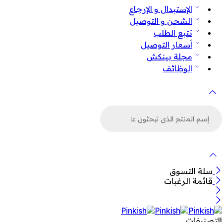
الإستبدال و الإرجاع
الشحن و التوصيل
تتبع الطلب
أسعار التوصيل
مجلة بينكش
الوظائف
لبحث
ن
لمنتجات
سلة التسوق
قائمة الرغبات
التصنيفات