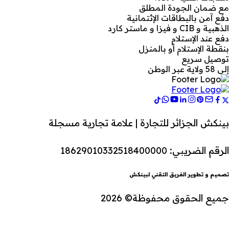
مع ضمان الجودة المطلق
دفع آمن بالبطاقات الإئتمانية
الذهبية و CIB و فيزا و ماستر كارد
دفع عند الإستلام
بنقطة الإستلام أو بالمنزل
توصيل سريع
إلى 58 ولاية عبر الوطن
بينكش الجزائر للتجارة | علامة تجارية مسجلة
الرقم الضريبي: 18629010332518400000
تصميم و تطوير الفريق التقني لبينكش
جميع الحقوق محفوظة© 2026