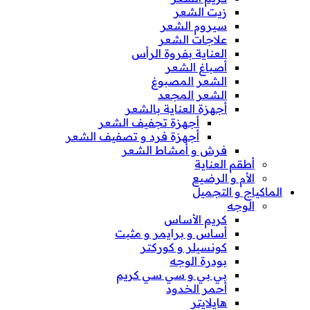
زيت الشعر
سيروم الشعر
علاجات الشعر
العناية بفروة الرأس
أصباغ الشعر
الشعر المصبوغ
الشعر المجعد
أجهزة العناية بالشعر
أجهزة تجفيف الشعر
أجهزة فرد و تصفيف الشعر
فرش و أمشاط الشعر
أطقم العناية
الأم و الرضيع
الماكياج و التجميل
الوجه
كريم الأساس
أساس و برايمر و مثبت
كونسيلر و كوركتر
بودرة الوجه
بي بي و سي سي كريم
أحمر الخدود
هايلايتر