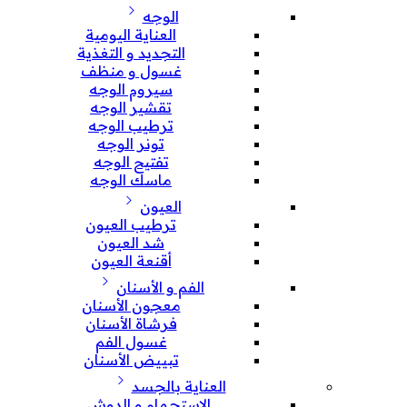
الوجه
العناية اليومية
التجديد و التغذية
غسول و منظف
سيروم الوجه
تقشير الوجه
ترطيب الوجه
تونر الوجه
تفتيح الوجه
ماسك الوجه
العيون
ترطيب العيون
شد العيون
أقنعة العيون
الفم و الأسنان
معجون الأسنان
فرشاة الأسنان
غسول الفم
تبييض الأسنان
العناية بالجسد
الإستحمام و الدوش