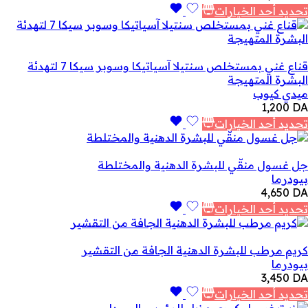
تحديد أحد الخيارات
قناع غني بمستخلص سنتيلا آسياتيكا وسوبر سيكا 7 لتهدئة
البشرة المتهيجة
ميدي كيوب
1,200
DA
تحديد أحد الخيارات
جل غسول منقّي للبشرة الدهنية والمختلطة
بيودرما
4,650
DA
تحديد أحد الخيارات
كريم مرطب للبشرة الدهنية الجافة من التقشير
بيودرما
3,450
DA
تحديد أحد الخيارات