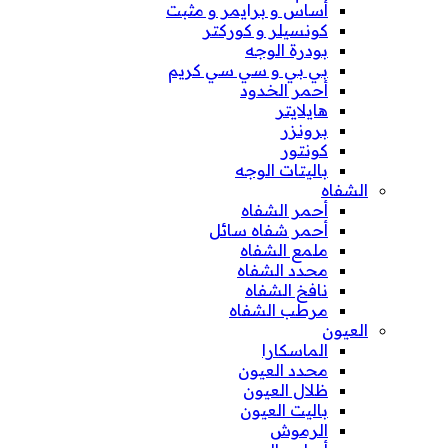
أساس و برايمر و مثبت
كونسيلر و كوركتر
بودرة الوجه
بي بي و سي سي كريم
أحمر الخدود
هايلايتر
برونزر
كونتور
باليتات الوجه
الشفاه
أحمر الشفاه
أحمر شفاه سائل
ملمع الشفاه
محدد الشفاه
نافخ الشفاه
مرطب الشفاه
العيون
الماسكارا
محدد العيون
ظلال العيون
باليت العيون
الرموش