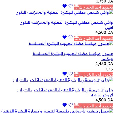
3,750
DA
تحديد أحد الخيارات
واقي شمس مطفي للبشرة الدهنية والمعرّضة للبثور
افين
4,500
DA
تحديد أحد الخيارات
غسول ميكسا مضاد للعيوب للبشرة الحساسة
ميكسا
1,450
DA
جديد
تحديد أحد الخيارات
جل رغوي منقي للبشرة الدهنية المعرضة لحب الشباب
لاروش بوزيه
4,500
DA
تحديد أحد الخيارات