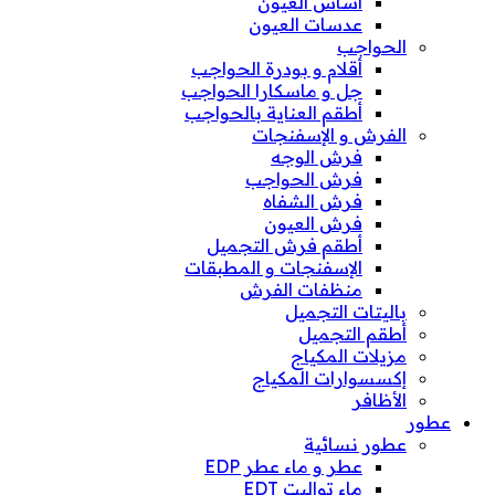
أساس العيون
عدسات العيون
الحواجب
أقلام و بودرة الحواجب
جل و ماسكارا الحواجب
أطقم العناية بالحواجب
الفرش و الإسفنجات
فرش الوجه
فرش الحواجب
فرش الشفاه
فرش العيون
أطقم فرش التجميل
الإسفنجات و المطبقات
منظفات الفرش
باليتات التجميل
أطقم التجميل
مزيلات المكياج
إكسسوارات المكياج
الأظافر
عطور
عطور نسائية
عطر و ماء عطر EDP
ماء تواليت EDT