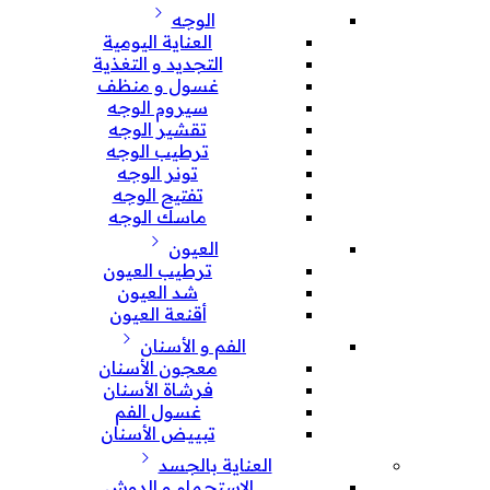
الوجه
العناية اليومية
التجديد و التغذية
غسول و منظف
سيروم الوجه
تقشير الوجه
ترطيب الوجه
تونر الوجه
تفتيح الوجه
ماسك الوجه
العيون
ترطيب العيون
شد العيون
أقنعة العيون
الفم و الأسنان
معجون الأسنان
فرشاة الأسنان
غسول الفم
تبييض الأسنان
العناية بالجسد
الإستحمام و الدوش