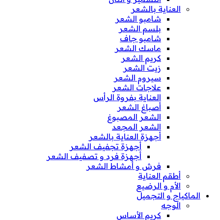
العناية بالشعر
شامبو الشعر
بلسم الشعر
شامبو جاف
ماسك الشعر
كريم الشعر
زيت الشعر
سيروم الشعر
علاجات الشعر
العناية بفروة الرأس
أصباغ الشعر
الشعر المصبوغ
الشعر المجعد
أجهزة العناية بالشعر
أجهزة تجفيف الشعر
أجهزة فرد و تصفيف الشعر
فرش و أمشاط الشعر
أطقم العناية
الأم و الرضيع
الماكياج و التجميل
الوجه
كريم الأساس