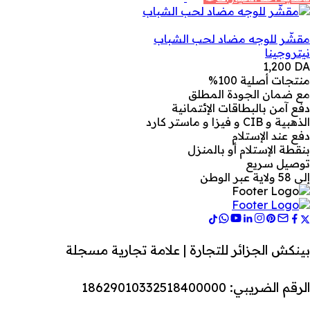
مقشّر للوجه مضاد لحب الشباب
نيتروجينا
1,200
DA
منتجات أصلية 100%
مع ضمان الجودة المطلق
دفع آمن بالبطاقات الإئتمانية
الذهبية و CIB و فيزا و ماستر كارد
دفع عند الإستلام
بنقطة الإستلام أو بالمنزل
توصيل سريع
إلى 58 ولاية عبر الوطن
بينكش الجزائر للتجارة | علامة تجارية مسجلة
الرقم الضريبي: 18629010332518400000