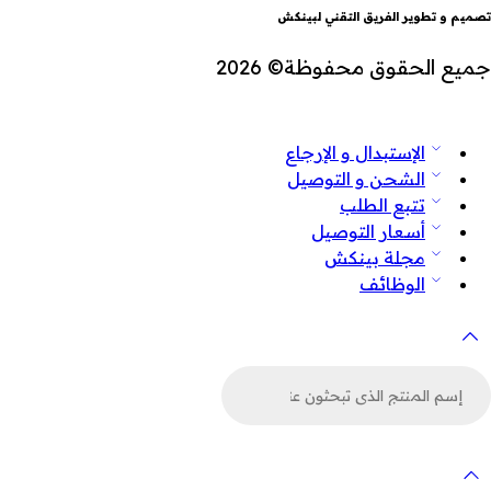
تصميم و تطوير الفريق التقني لبينكش
جميع الحقوق محفوظة© 2026
الإستبدال و الإرجاع
الشحن و التوصيل
تتبع الطلب
أسعار التوصيل
مجلة بينكش
الوظائف
لبحث
ن
لمنتجات