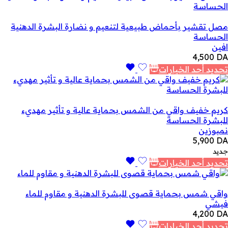
مصل تقشير بأحماض طبيعية لتنعيم و نضارة البشرة الدهنية
الحساسة
افين
4,500
DA
تحديد أحد الخيارات
كريم خفيف واقي من الشمس بحماية عالية و تأثير مهديء
للبشرة الحساسة
نمبوزين
5,900
DA
جديد
تحديد أحد الخيارات
واقي شمس بحماية قصوى للبشرة الدهنية و مقاوم للماء
فيشي
4,200
DA
تحديد أحد الخيارات