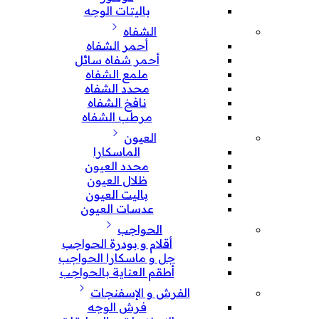
باليتات الوجه
الشفاه
أحمر الشفاه
أحمر شفاه سائل
ملمع الشفاه
محدد الشفاه
نافخ الشفاه
مرطب الشفاه
العيون
الماسكارا
محدد العيون
ظلال العيون
باليت العيون
عدسات العيون
الحواجب
أقلام و بودرة الحواجب
جل و ماسكارا الحواجب
أطقم العناية بالحواجب
الفرش و الإسفنجات
فرش الوجه