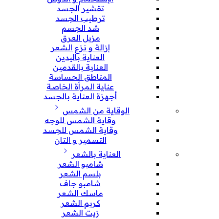
تقشير الجسد
ترطيب الجسد
شد الجسم
مزيل العرق
إزالة و نزع الشعر
العناية باليدين
العناية بالقدمين
المناطق الحساسة
عناية المرأة الخاصة
أجهزة العناية بالجسد
الوقاية من الشمس
وقاية الشمس للوجه
وقاية الشمس للجسد
التسمير و التان
العناية بالشعر
شامبو الشعر
بلسم الشعر
شامبو جاف
ماسك الشعر
كريم الشعر
زيت الشعر