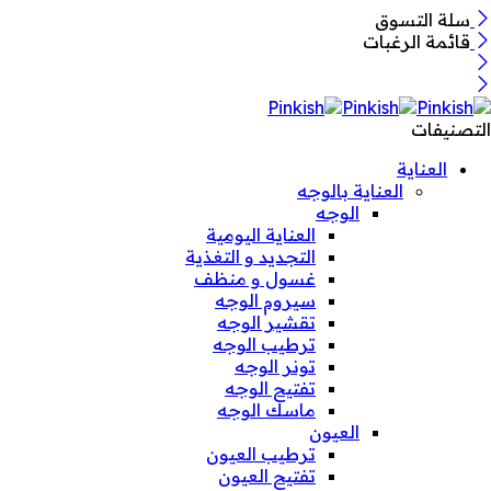
سلة التسوق
قائمة الرغبات
التصنيفات
العناية
العناية بالوجه
الوجه
العناية اليومية
التجديد و التغذية
غسول و منظف
سيروم الوجه
تقشير الوجه
ترطيب الوجه
تونر الوجه
تفتيح الوجه
ماسك الوجه
العيون
ترطيب العيون
تفتيح العيون