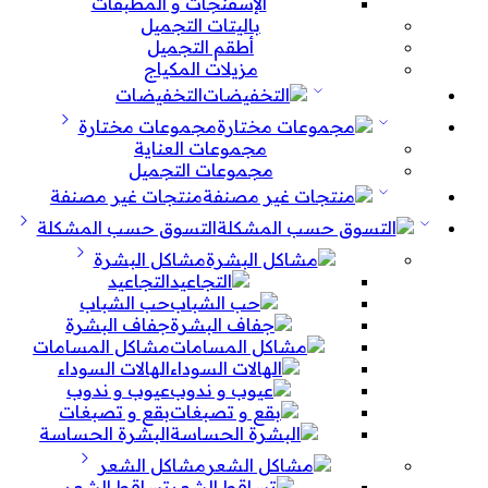
الإسفنجات و المطبقات
باليتات التجميل
أطقم التجميل
مزيلات المكياج
التخفيضات
مجموعات مختارة
مجموعات العناية
مجموعات التجميل
منتجات غير مصنفة
التسوق حسب المشكلة
مشاكل البشرة
التجاعيد
حب الشباب
جفاف البشرة
مشاكل المسامات
الهالات السوداء
عيوب و ندوب
بقع و تصبغات
البشرة الحساسة
مشاكل الشعر
تساقط الشعر