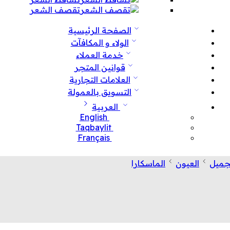
تقصف الشعر
الصفحة الرئيسية
الولاء و المكافآت
خدمة العملاء
قوانين المتجر
العلامات التجارية
التسويق بالعمولة
العربية
English
Taqbaylit
Français
تجميل
العيون
الماسكارا