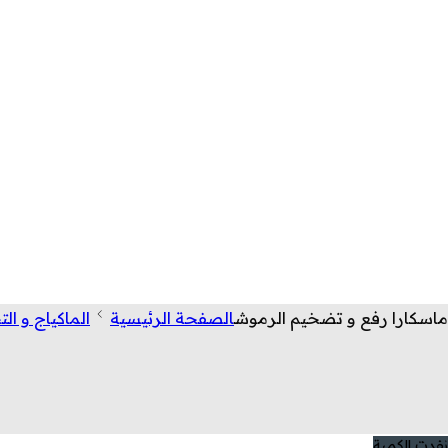
ماسكارا رفع و تضخيم الرموش
الصفحة الرئيسية
الماكياج و ال
نفدت الكمية