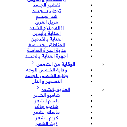
تقشير الجسد
ترطيب الجسد
شد الجسم
مزيل العرق
إزالة و نزع الشعر
العناية باليدين
العناية بالقدمين
المناطق الحساسة
عناية المرأة الخاصة
أجهزة العناية بالجسد
الوقاية من الشمس
وقاية الشمس للوجه
وقاية الشمس للجسد
التسمير و التان
العناية بالشعر
شامبو الشعر
بلسم الشعر
شامبو جاف
ماسك الشعر
كريم الشعر
زيت الشعر