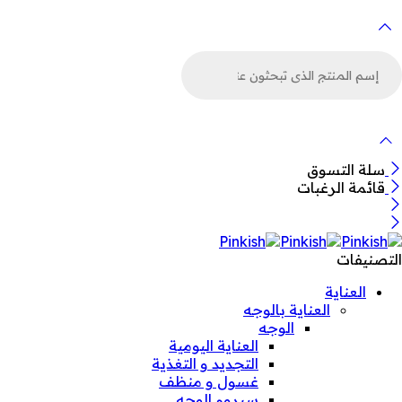
لبحث
ن
لمنتجات
سلة التسوق
قائمة الرغبات
التصنيفات
العناية
العناية بالوجه
الوجه
العناية اليومية
التجديد و التغذية
غسول و منظف
سيروم الوجه