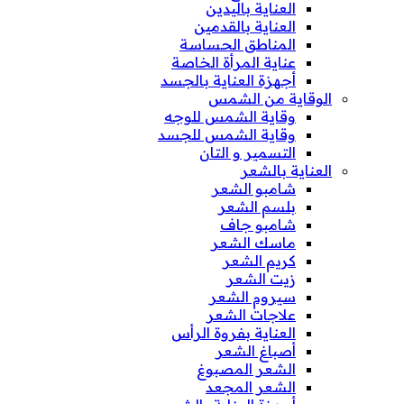
العناية باليدين
العناية بالقدمين
المناطق الحساسة
عناية المرأة الخاصة
أجهزة العناية بالجسد
الوقاية من الشمس
وقاية الشمس للوجه
وقاية الشمس للجسد
التسمير و التان
العناية بالشعر
شامبو الشعر
بلسم الشعر
شامبو جاف
ماسك الشعر
كريم الشعر
زيت الشعر
سيروم الشعر
علاجات الشعر
العناية بفروة الرأس
أصباغ الشعر
الشعر المصبوغ
الشعر المجعد