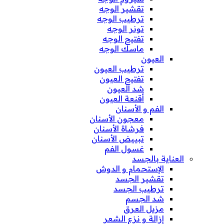
تقشير الوجه
ترطيب الوجه
تونر الوجه
تفتيح الوجه
ماسك الوجه
العيون
ترطيب العيون
تفتيح العيون
شد العيون
أقنعة العيون
الفم و الأسنان
معجون الأسنان
فرشاة الأسنان
تبييض الأسنان
غسول الفم
العناية بالجسد
الإستحمام و الدوش
تقشير الجسد
ترطيب الجسد
شد الجسم
مزيل العرق
إزالة و نزع الشعر