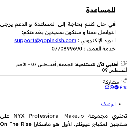
للمساعدة
في حال كنتم بحاجة إلى المساعدة و الدعم يرجى
التواصل معنا و سنكون سعيدين بخدمتكم:
البريد الإلكتروني :
support@gopinkish.com
خدمة العملاء : 0770899690
أطلبي الآن لتستلميه:
الجمعة, أغسطس 07 – الأحد,
أغسطس 09
مشاركة
الوصف
تحتوي مجموعة NYX Professional Makeup على
منتجين لمكياج عيونكِ. الأول هو ماسكارا On The Rise