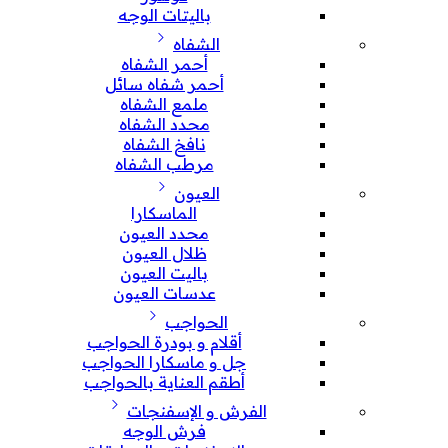
باليتات الوجه
الشفاه
أحمر الشفاه
أحمر شفاه سائل
ملمع الشفاه
محدد الشفاه
نافخ الشفاه
مرطب الشفاه
العيون
الماسكارا
محدد العيون
ظلال العيون
باليت العيون
عدسات العيون
الحواجب
أقلام و بودرة الحواجب
جل و ماسكارا الحواجب
أطقم العناية بالحواجب
الفرش و الإسفنجات
فرش الوجه