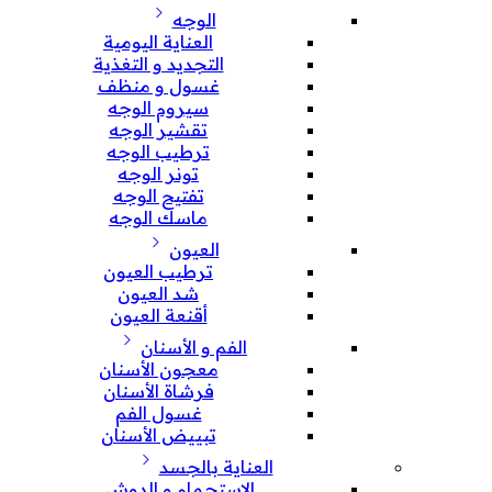
الوجه
العناية اليومية
التجديد و التغذية
غسول و منظف
سيروم الوجه
تقشير الوجه
ترطيب الوجه
تونر الوجه
تفتيح الوجه
ماسك الوجه
العيون
ترطيب العيون
شد العيون
أقنعة العيون
الفم و الأسنان
معجون الأسنان
فرشاة الأسنان
غسول الفم
تبييض الأسنان
العناية بالجسد
الإستحمام و الدوش