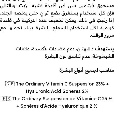
مسحوق فيتامين سي في قاعدة تشبه الزيت، وبالتالي
فإن كل استخدام يستغرق بضع ثوانٍ حتى يمتصه الجلد.
إذا رغبتِ في ذلك، يمكن تخفيف هذه التركيبة في قاعدة
كريمية لكل استخدام للسماح للبشرة ببناء تحملها مع
مرور الوقت.
يستهدف :
البهتان، دعم مضادات الأكسدة، علامات
الشيخوخة، عدم تناسق لون البشرة
مناسب لجميع أنواع البشرة
🇬🇧 The Ordinary Vitamin C Suspension 23% +
Hyaluronic Acid Spheres 2%
🇫🇷 The Ordinary Suspension de Vitamine C 23 %
+ Sphères d’Acide Hyaluronique 2 %