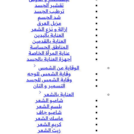
تقشير الجسد
ترطيب الجسد
شد الجسم
مزيل العرق
إزالة و نزع الشعر
العناية باليدين
العناية بالقدمين
المناطق الحساسة
عناية المرأة الخاصة
أجهزة العناية بالجسد
الوقاية من الشمس
وقاية الشمس للوجه
وقاية الشمس للجسد
التسمير و التان
العناية بالشعر
شامبو الشعر
بلسم الشعر
شامبو جاف
ماسك الشعر
كريم الشعر
زيت الشعر