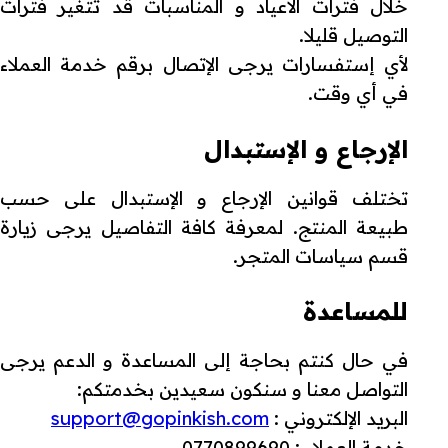
خلال فترات الأعياد و المناسبات قد تتغير فترات
التوصيل قليلا.
لأي إستفسارات يرجى الإتصال برقم خدمة العملاء
في أي وقت.
الإرجاع و الإستبدال
تختلف قوانين الإرجاع و الإستبدال على حسب
طبيعة المنتج. لمعرفة كافة التفاصيل يرجى زيارة
قسم سياسات المتجر.
للمساعدة
في حال كنتم بحاجة إلى المساعدة و الدعم يرجى
التواصل معنا و سنكون سعيدين بخدمتكم:
البريد الإلكتروني :
support@gopinkish.com
خدمة العملاء : 0770899690