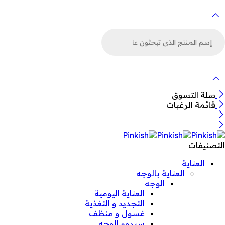
لبحث
ن
لمنتجات
سلة التسوق
قائمة الرغبات
التصنيفات
العناية
العناية بالوجه
الوجه
العناية اليومية
التجديد و التغذية
غسول و منظف
سيروم الوجه