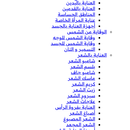
العناية باليدين
العناية بالقدمين
المناطق الحساسة
عناية المرأة الخاصة
أجهزة العناية بالجسد
الوقاية من الشمس
وقاية الشمس للوجه
وقاية الشمس للجسد
التسمير و التان
العناية بالشعر
شامبو الشعر
بلسم الشعر
شامبو جاف
ماسك الشعر
كريم الشعر
زيت الشعر
سيروم الشعر
علاجات الشعر
العناية بفروة الرأس
أصباغ الشعر
الشعر المصبوغ
الشعر المجعد