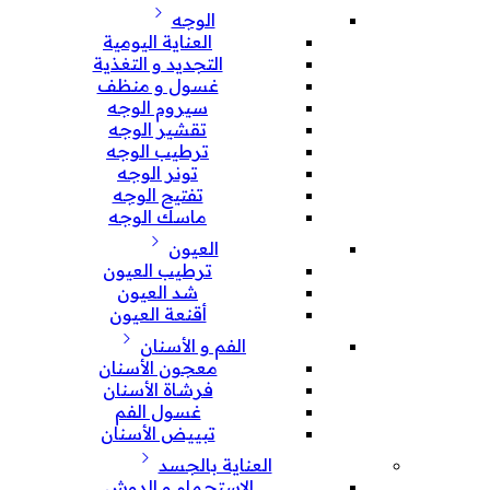
الوجه
العناية اليومية
التجديد و التغذية
غسول و منظف
سيروم الوجه
تقشير الوجه
ترطيب الوجه
تونر الوجه
تفتيح الوجه
ماسك الوجه
العيون
ترطيب العيون
شد العيون
أقنعة العيون
الفم و الأسنان
معجون الأسنان
فرشاة الأسنان
غسول الفم
تبييض الأسنان
العناية بالجسد
الإستحمام و الدوش