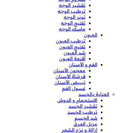
تقشير الوجه
ترطيب الوجه
تونر الوجه
تفتيح الوجه
ماسك الوجه
العيون
ترطيب العيون
تفتيح العيون
شد العيون
أقنعة العيون
الفم و الأسنان
معجون الأسنان
فرشاة الأسنان
تبييض الأسنان
غسول الفم
العناية بالجسد
الإستحمام و الدوش
تقشير الجسد
ترطيب الجسد
شد الجسم
مزيل العرق
إزالة و نزع الشعر