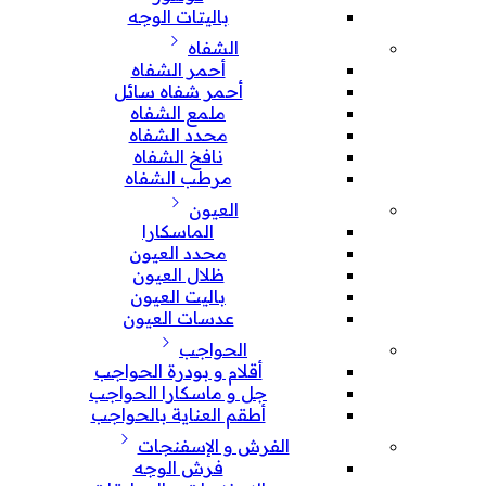
باليتات الوجه
الشفاه
أحمر الشفاه
أحمر شفاه سائل
ملمع الشفاه
محدد الشفاه
نافخ الشفاه
مرطب الشفاه
العيون
الماسكارا
محدد العيون
ظلال العيون
باليت العيون
عدسات العيون
الحواجب
أقلام و بودرة الحواجب
جل و ماسكارا الحواجب
أطقم العناية بالحواجب
الفرش و الإسفنجات
فرش الوجه