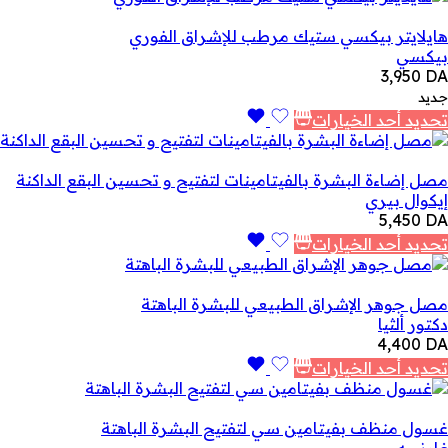
هايلايتر بيكسي ستيك مرطب للإشراق الفوري
بيكسي
3,950
DA
جديد
تحديد أحد الخيارات
مصل إضاءة البشرة بالفيتامينات لتفتيح و تحسين البقع الداكنة
إيكوال بيري
5,450
DA
تحديد أحد الخيارات
مصل جوهر الإشراق الطبيعي للبشرة الباهتة
دكتور ألثيا
4,400
DA
تحديد أحد الخيارات
غسول منظف بفيتامين سي لتفتيح البشرة الباهتة
غارنييه