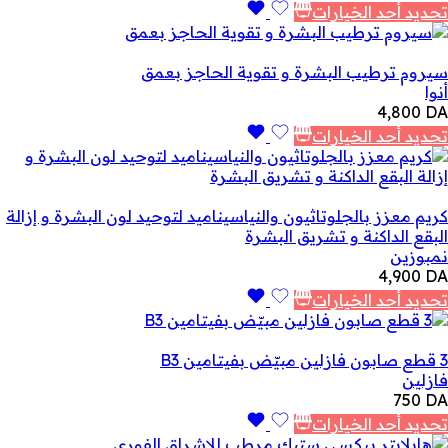
تحديد أحد الخيارات
سيروم ترطيب البشرة و تقوية الحاجز بعمق
أنوا
4,800
DA
تحديد أحد الخيارات
كريم معزز بالجلوتاثيون والنياسيناميد لتوحيد لون البشرة و إزالة
البقع الداكنة و تشريق البشرة
نمبوزين
4,900
DA
تحديد أحد الخيارات
3 قطع صابون فازلين مبيّض بفيتامين B3
فازلين
750
DA
تحديد أحد الخيارات