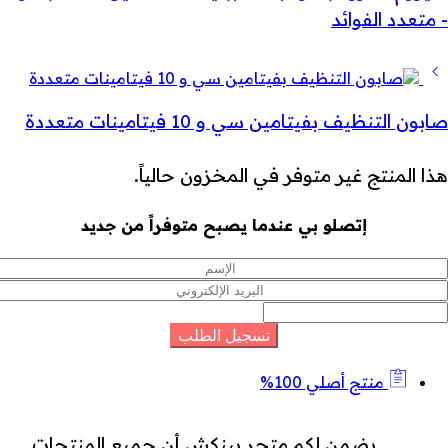
- متعدد الفوائد
صابون التنظيف بفيتامين سي و 10 فيتامينات متعددة
هذا المنتج غير متوفر في المخزون حالياً.
إتصلو بي عندما يصبح متوفراً من جديد
منتج أصلي 100%
يضمن لكم متجر بينكش أن جميع المنتجات