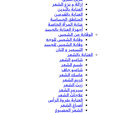
إزالة و نزع الشعر
العناية باليدين
العناية بالقدمين
المناطق الحساسة
عناية المرأة الخاصة
أجهزة العناية بالجسد
الوقاية من الشمس
وقاية الشمس للوجه
وقاية الشمس للجسد
التسمير و التان
العناية بالشعر
شامبو الشعر
بلسم الشعر
شامبو جاف
ماسك الشعر
كريم الشعر
زيت الشعر
سيروم الشعر
علاجات الشعر
العناية بفروة الرأس
أصباغ الشعر
الشعر المصبوغ