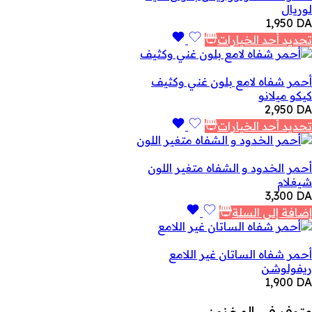
لوريال
1,950
DA
تحديد أحد الخيارات
أحمر شفاه لامع بلون غني وكثيف
كيكو ميلانو
2,950
DA
تحديد أحد الخيارات
أحمر الخدود و الشفاه متغير اللون
شيغلام
3,300
DA
إضافة إلى السلة
أحمر شفاه الساتان غير اللامع
ريفولوشن
1,900
DA
متوفر في المخزون