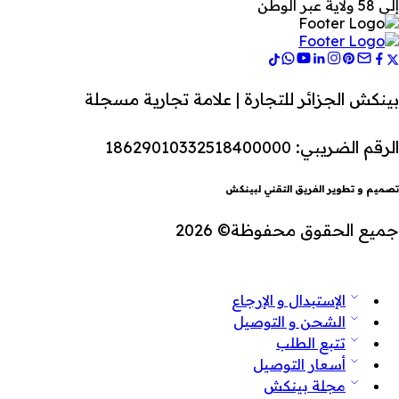
إلى 58 ولاية عبر الوطن
بينكش الجزائر للتجارة | علامة تجارية مسجلة
الرقم الضريبي: 18629010332518400000
تصميم و تطوير الفريق التقني لبينكش
جميع الحقوق محفوظة© 2026
الإستبدال و الإرجاع
الشحن و التوصيل
تتبع الطلب
أسعار التوصيل
مجلة بينكش