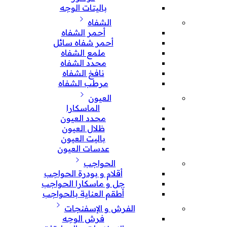
باليتات الوجه
الشفاه
أحمر الشفاه
أحمر شفاه سائل
ملمع الشفاه
محدد الشفاه
نافخ الشفاه
مرطب الشفاه
العيون
الماسكارا
محدد العيون
ظلال العيون
باليت العيون
عدسات العيون
الحواجب
أقلام و بودرة الحواجب
جل و ماسكارا الحواجب
أطقم العناية بالحواجب
الفرش و الإسفنجات
فرش الوجه