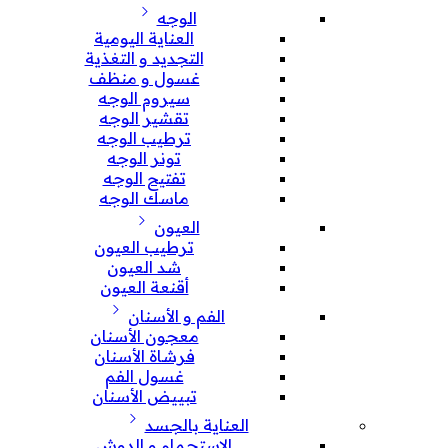
الوجه
العناية اليومية
التجديد و التغذية
غسول و منظف
سيروم الوجه
تقشير الوجه
ترطيب الوجه
تونر الوجه
تفتيح الوجه
ماسك الوجه
العيون
ترطيب العيون
شد العيون
أقنعة العيون
الفم و الأسنان
معجون الأسنان
فرشاة الأسنان
غسول الفم
تبييض الأسنان
العناية بالجسد
الإستحمام و الدوش