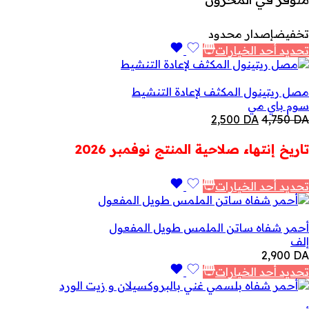
تخفيض
إصدار محدود
تحديد أحد الخيارات
مصل ريتينول المكثف لإعادة التنشيط
سوم باي مي
السعر
السعر
2,500
DA
4,750
DA
الأصلي
الحالي
هو:
هو:
تاريخ إنتهاء صلاحية المنتج نوفمبر 2026
2,500 DA.
4,750 DA.
تحديد أحد الخيارات
أحمر شفاه ساتن الملمس طويل المفعول
إلف
2,900
DA
تحديد أحد الخيارات