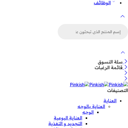
الوظائف
لبحث
ن
لمنتجات
سلة التسوق
قائمة الرغبات
التصنيفات
العناية
العناية بالوجه
الوجه
العناية اليومية
التجديد و التغذية