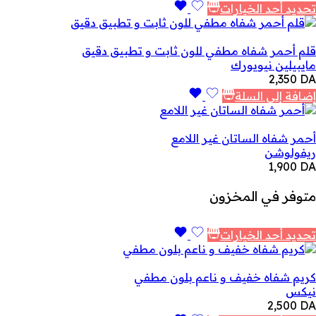
تحديد أحد الخيارات
قلم أحمر شفاه مطفي للون ثابت و تطبيق دقيق
مايبيلين نيويورك
2,350
DA
إضافة إلى السلة
أحمر شفاه الساتان غير اللامع
ريفولوشن
1,900
DA
متوفر في المخزون
تحديد أحد الخيارات
كريم شفاه خفيف و ناعم بلون مطفي
نيكس
2,500
DA