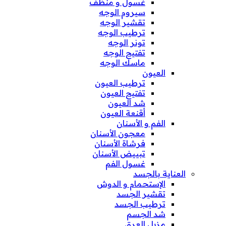
غسول و منظف
سيروم الوجه
تقشير الوجه
ترطيب الوجه
تونر الوجه
تفتيح الوجه
ماسك الوجه
العيون
ترطيب العيون
تفتيح العيون
شد العيون
أقنعة العيون
الفم و الأسنان
معجون الأسنان
فرشاة الأسنان
تبييض الأسنان
غسول الفم
العناية بالجسد
الإستحمام و الدوش
تقشير الجسد
ترطيب الجسد
شد الجسم
مزيل العرق