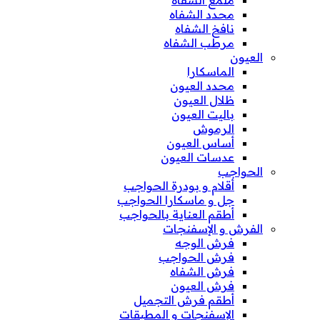
محدد الشفاه
نافخ الشفاه
مرطب الشفاه
العيون
الماسكارا
محدد العيون
ظلال العيون
باليت العيون
الرموش
أساس العيون
عدسات العيون
الحواجب
أقلام و بودرة الحواجب
جل و ماسكارا الحواجب
أطقم العناية بالحواجب
الفرش و الإسفنجات
فرش الوجه
فرش الحواجب
فرش الشفاه
فرش العيون
أطقم فرش التجميل
الإسفنجات و المطبقات