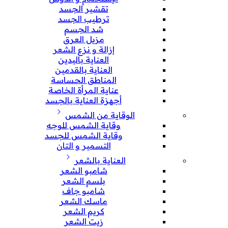
تقشير الجسد
ترطيب الجسد
شد الجسم
مزيل العرق
إزالة و نزع الشعر
العناية باليدين
العناية بالقدمين
المناطق الحساسة
عناية المرأة الخاصة
أجهزة العناية بالجسد
الوقاية من الشمس
وقاية الشمس للوجه
وقاية الشمس للجسد
التسمير و التان
العناية بالشعر
شامبو الشعر
بلسم الشعر
شامبو جاف
ماسك الشعر
كريم الشعر
زيت الشعر