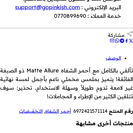
البريد الإلكتروني :
support@gopinkish.com
خدمة العملاء : 0770899690
مشاركة
الوصف
تألقي بالكامل مع أحمر الشفاه Matte Allure ذو الصبغة
الفائقة! يتميز بملمس مخملي ناعم بأجمل لمسة نهائية
غير لامعة تدوم طويلاً وسهلة الاستخدام. تحذير: سوف
تتلقين الكثير من الإطراء و المجاملات!
رقم المنتج
6972421571114
أحمر الشفاه
,
التخفيضات
منتجات أخرى مشابهة