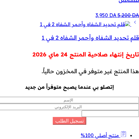
السعر
السعر
3,950
DA
5,200
DA
الأصلي
الحالي
هو:
هو:
3,950 DA.
5,200 DA.
قلم تحديد الشفاه وأحمر الشفاه 2 في 1
تاريخ إنتهاء صلاحية المنتج 24 ماي 2026
هذا المنتج غير متوفر في المخزون حالياً.
إتصلو بي عندما يصبح متوفراً من جديد
منتج أصلي 100%