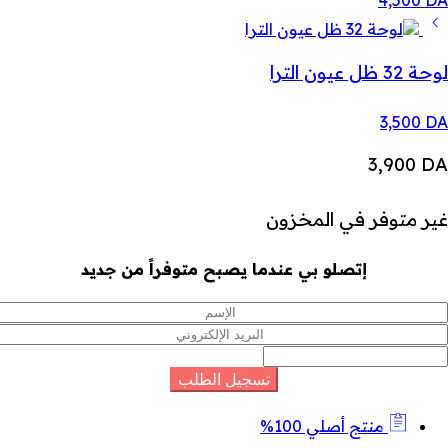
4,500
DA
لوحة 32 ظل عيون الترا
3,500
DA
3,900
DA
غير متوفر في المخزون
إتصلو بي عندما يصبح متوفراً من جديد
منتج أصلي 100%