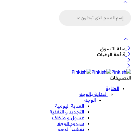
لبحث
ن
لمنتجات
سلة التسوق
قائمة الرغبات
التصنيفات
العناية
العناية بالوجه
الوجه
العناية اليومية
التجديد و التغذية
غسول و منظف
سيروم الوجه
تقشير الوجه