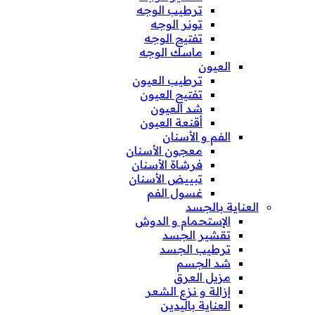
ترطيب الوجه
تونر الوجه
تفتيح الوجه
ماسك الوجه
العيون
ترطيب العيون
تفتيح العيون
شد العيون
أقنعة العيون
الفم و الأسنان
معجون الأسنان
فرشاة الأسنان
تبييض الأسنان
غسول الفم
العناية بالجسد
الإستحمام و الدوش
تقشير الجسد
ترطيب الجسد
شد الجسم
مزيل العرق
إزالة و نزع الشعر
العناية باليدين