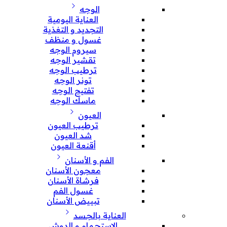
الوجه
العناية اليومية
التجديد و التغذية
غسول و منظف
سيروم الوجه
تقشير الوجه
ترطيب الوجه
تونر الوجه
تفتيح الوجه
ماسك الوجه
العيون
ترطيب العيون
شد العيون
أقنعة العيون
الفم و الأسنان
معجون الأسنان
فرشاة الأسنان
غسول الفم
تبييض الأسنان
العناية بالجسد
الإستحمام و الدوش