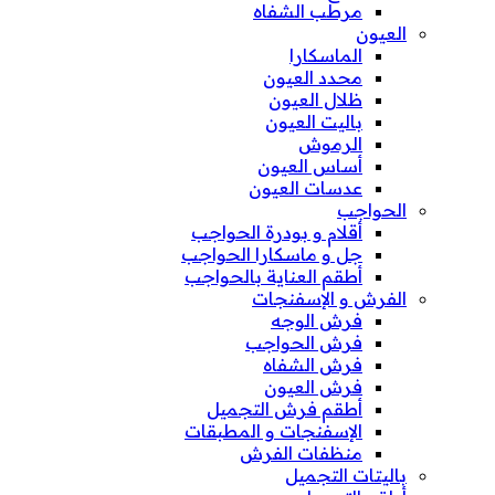
مرطب الشفاه
العيون
الماسكارا
محدد العيون
ظلال العيون
باليت العيون
الرموش
أساس العيون
عدسات العيون
الحواجب
أقلام و بودرة الحواجب
جل و ماسكارا الحواجب
أطقم العناية بالحواجب
الفرش و الإسفنجات
فرش الوجه
فرش الحواجب
فرش الشفاه
فرش العيون
أطقم فرش التجميل
الإسفنجات و المطبقات
منظفات الفرش
باليتات التجميل