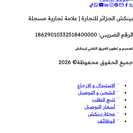
بينكش الجزائر للتجارة | علامة تجارية مسجلة
الرقم الضريبي: 18629010332518400000
تصميم و تطوير الفريق التقني لبينكش
جميع الحقوق محفوظة© 2026
الإستبدال و الإرجاع
الشحن و التوصيل
تتبع الطلب
أسعار التوصيل
مجلة بينكش
الوظائف