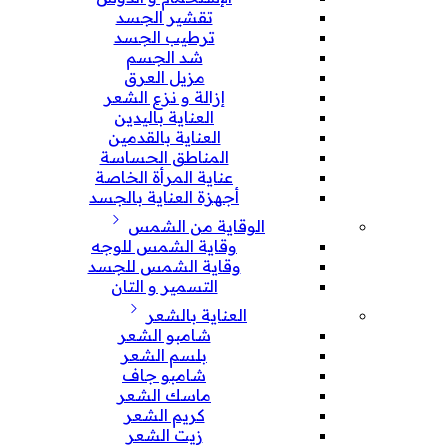
تقشير الجسد
ترطيب الجسد
شد الجسم
مزيل العرق
إزالة و نزع الشعر
العناية باليدين
العناية بالقدمين
المناطق الحساسة
عناية المرأة الخاصة
أجهزة العناية بالجسد
الوقاية من الشمس
وقاية الشمس للوجه
وقاية الشمس للجسد
التسمير و التان
العناية بالشعر
شامبو الشعر
بلسم الشعر
شامبو جاف
ماسك الشعر
كريم الشعر
زيت الشعر