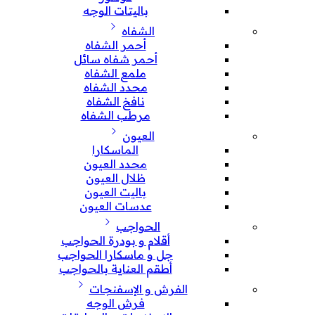
باليتات الوجه
الشفاه
أحمر الشفاه
أحمر شفاه سائل
ملمع الشفاه
محدد الشفاه
نافخ الشفاه
مرطب الشفاه
العيون
الماسكارا
محدد العيون
ظلال العيون
باليت العيون
عدسات العيون
الحواجب
أقلام و بودرة الحواجب
جل و ماسكارا الحواجب
أطقم العناية بالحواجب
الفرش و الإسفنجات
فرش الوجه