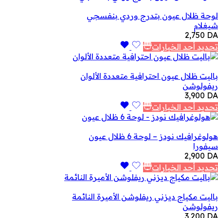
لوحة ظلال عيون بتدرج وردي بنفسجي
شيغلام
2,750
DA
تحديد أحد الخيارات
باليت ظلال عيون احترافية متعددة الألوان
ريفولوشن
3,900
DA
تحديد أحد الخيارات
هولوغرافيك نودز – لوحة 6 ظلال عيون
سيفورا
2,900
DA
تحديد أحد الخيارات
باليت مكياج ديزني ريفلوشن الأميرة النائمة
ريفولوشن
3,200
DA