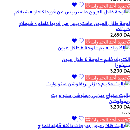
تحديد أحد الخيارات
لوحة ظلال العيون ماستربيس من فريدا كاهلو × شيغلام
شيغلام
2,650
DA
تحديد أحد الخيارات
إلكتريك فليم – لوحة 6 ظلال عيون
سيفورا
3,200
DA
تحديد أحد الخيارات
باليت مكياج ديزني ريفلوشن سنو وايت
ريفولوشن
3,200
DA
جديد
تحديد أحد الخيارات