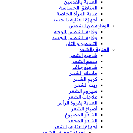
العناية بالقدمين
المناطق الحساسة
عناية المرأة الخاصة
أجهزة العناية بالجسد
الوقاية من الشمس
وقاية الشمس للوجه
وقاية الشمس للجسد
التسمير و التان
العناية بالشعر
شامبو الشعر
بلسم الشعر
شامبو جاف
ماسك الشعر
كريم الشعر
زيت الشعر
سيروم الشعر
علاجات الشعر
العناية بفروة الرأس
أصباغ الشعر
الشعر المصبوغ
الشعر المجعد
أجهزة العناية بالشعر
أجهزة تجفيف الشعر