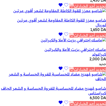
1,450
DA
تحديد أحد الخيارات
شامبو معزز للقوة الكاملة المقاومة لشعر أقوى مرتين
لوريال
1,650
DA
تحديد أحد الخيارات
ماسك احترافي بزيت الأملا والكيراتين
كيراغولد
2,000
DA
جديد
تحديد أحد الخيارات
شامبو مُهدئ مضاد للحساسية للفروة الحساسة و الشعر الجاف
كيراستاس
6,500
DA
تحديد أحد الخيارات