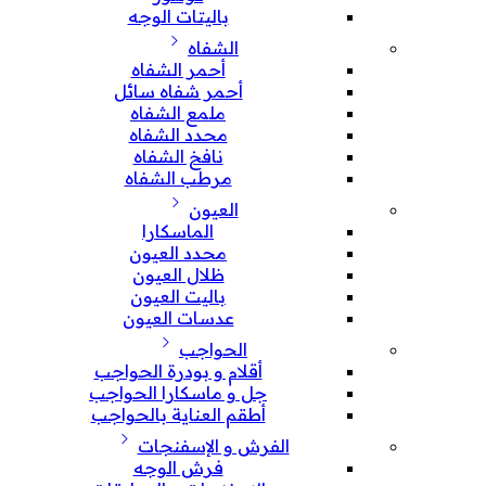
باليتات الوجه
الشفاه
أحمر الشفاه
أحمر شفاه سائل
ملمع الشفاه
محدد الشفاه
نافخ الشفاه
مرطب الشفاه
العيون
الماسكارا
محدد العيون
ظلال العيون
باليت العيون
عدسات العيون
الحواجب
أقلام و بودرة الحواجب
جل و ماسكارا الحواجب
أطقم العناية بالحواجب
الفرش و الإسفنجات
فرش الوجه