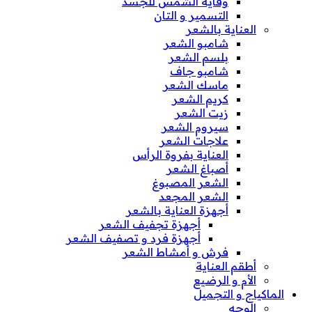
وقاية الشمس للجسد
التسمير و التان
العناية بالشعر
شامبو الشعر
بلسم الشعر
شامبو جاف
ماسك الشعر
كريم الشعر
زيت الشعر
سيروم الشعر
علاجات الشعر
العناية بفروة الرأس
أصباغ الشعر
الشعر المصبوغ
الشعر المجعد
أجهزة العناية بالشعر
أجهزة تجفيف الشعر
أجهزة فرد و تصفيف الشعر
فرش و أمشاط الشعر
أطقم العناية
الأم و الرضيع
الماكياج و التجميل
الوجه