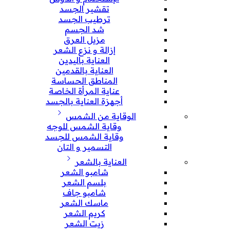
تقشير الجسد
ترطيب الجسد
شد الجسم
مزيل العرق
إزالة و نزع الشعر
العناية باليدين
العناية بالقدمين
المناطق الحساسة
عناية المرأة الخاصة
أجهزة العناية بالجسد
الوقاية من الشمس
وقاية الشمس للوجه
وقاية الشمس للجسد
التسمير و التان
العناية بالشعر
شامبو الشعر
بلسم الشعر
شامبو جاف
ماسك الشعر
كريم الشعر
زيت الشعر