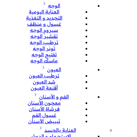
الوجه
العناية اليومية
التجديد و التغذية
غسول و منظف
سيروم الوجه
تقشير الوجه
ترطيب الوجه
تونر الوجه
تفتيح الوجه
ماسك الوجه
العيون
ترطيب العيون
شد العيون
أقنعة العيون
الفم و الأسنان
معجون الأسنان
فرشاة الأسنان
غسول الفم
تبييض الأسنان
العناية بالجسد
الإستحمام و الدوش