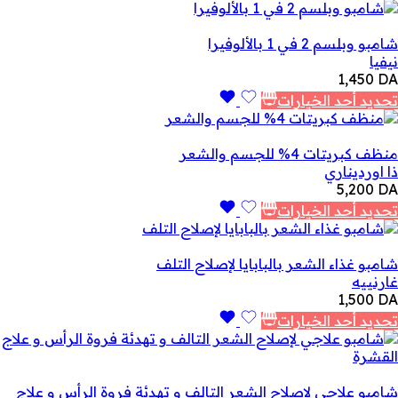
شامبو وبلسم 2 في 1 بالألوفيرا
نيفيا
1,450
DA
تحديد أحد الخيارات
منظف ​​كبريتات 4% للجسم والشعر
ذا اورديناري
5,200
DA
تحديد أحد الخيارات
شامبو غذاء الشعر بالبابايا لإصلاح التلف
غارنييه
1,500
DA
تحديد أحد الخيارات
شامبو علاجي لإصلاح الشعر التالف و تهدئة فروة الرأس و علاج