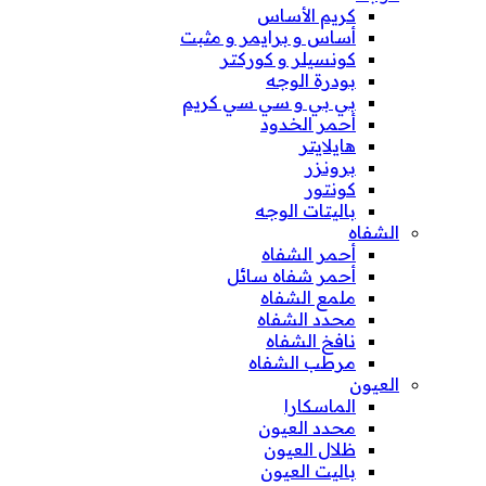
كريم الأساس
أساس و برايمر و مثبت
كونسيلر و كوركتر
بودرة الوجه
بي بي و سي سي كريم
أحمر الخدود
هايلايتر
برونزر
كونتور
باليتات الوجه
الشفاه
أحمر الشفاه
أحمر شفاه سائل
ملمع الشفاه
محدد الشفاه
نافخ الشفاه
مرطب الشفاه
العيون
الماسكارا
محدد العيون
ظلال العيون
باليت العيون