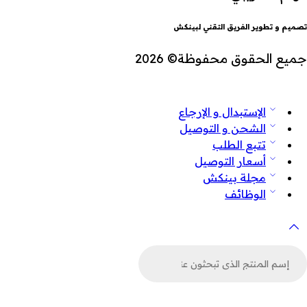
تصميم و تطوير الفريق التقني لبينكش
جميع الحقوق محفوظة© 2026
الإستبدال و الإرجاع
الشحن و التوصيل
تتبع الطلب
أسعار التوصيل
مجلة بينكش
الوظائف
لبحث
ن
لمنتجات