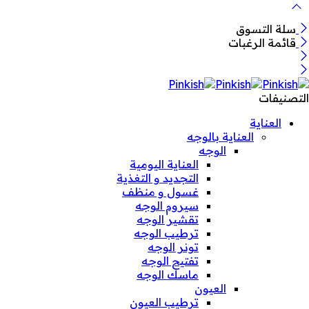
سلة التسوق
قائمة الرغبات
التصنيفات
العناية
العناية بالوجه
الوجه
العناية اليومية
التجديد و التغذية
غسول و منظف
سيروم الوجه
تقشير الوجه
ترطيب الوجه
تونر الوجه
تفتيح الوجه
ماسك الوجه
العيون
ترطيب العيون