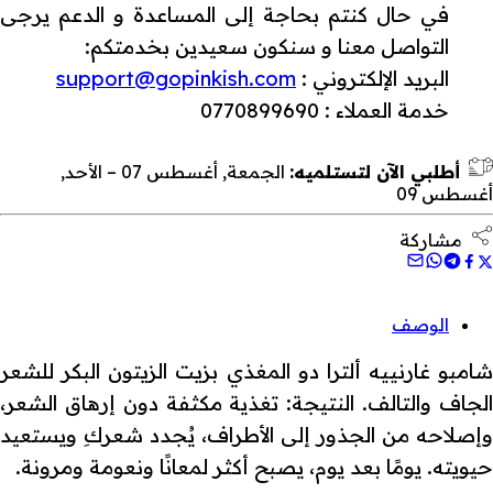
في حال كنتم بحاجة إلى المساعدة و الدعم يرجى
التواصل معنا و سنكون سعيدين بخدمتكم:
البريد الإلكتروني :
support@gopinkish.com
خدمة العملاء : 0770899690
أطلبي الآن لتستلميه:
الجمعة, أغسطس 07 – الأحد,
أغسطس 09
مشاركة
الوصف
شامبو غارنييه ألترا دو المغذي بزيت الزيتون البكر للشعر
الجاف والتالف. النتيجة: تغذية مكثفة دون إرهاق الشعر،
وإصلاحه من الجذور إلى الأطراف، يُجدد شعركِ ويستعيد
حيويته. يومًا بعد يوم، يصبح أكثر لمعانًا ونعومة ومرونة.