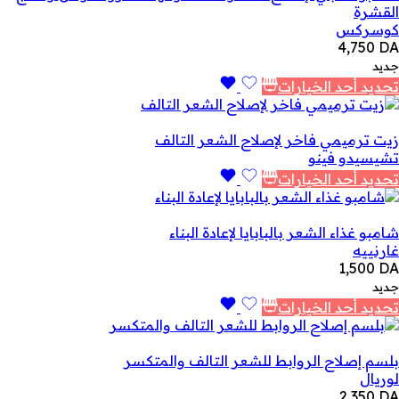
القشرة
كوسركس
4,750
DA
جديد
تحديد أحد الخيارات
زيت ترميمي فاخر لإصلاح الشعر التالف
تشيسيدو فينو
تحديد أحد الخيارات
شامبو غذاء الشعر بالبابايا لإعادة البناء
غارنييه
1,500
DA
جديد
تحديد أحد الخيارات
بلسم إصلاح الروابط للشعر التالف والمتكسر
لوريال
2,350
DA