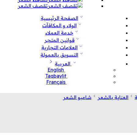
تقصف الشعر
الصفحة الرئيسية
الولاء و المكافآت
خدمة العملاء
قوانين المتجر
العلامات التجارية
التسويق بالعمولة
العربية
English
Taqbaylit
Français
ة
العناية بالشعر
شامبو الشعر