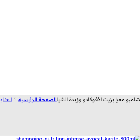
شامبو مغذٍ بزيت الأفوكادو وزبدة الشيا
الصفحة الرئيسية
العناي