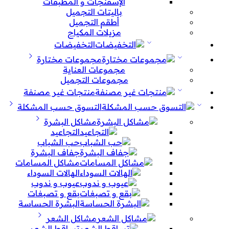
الإسفنجات و المطبقات
باليتات التجميل
أطقم التجميل
مزيلات المكياج
التخفيضات
مجموعات مختارة
مجموعات العناية
مجموعات التجميل
منتجات غير مصنفة
التسوق حسب المشكلة
مشاكل البشرة
التجاعيد
حب الشباب
جفاف البشرة
مشاكل المسامات
الهالات السوداء
عيوب و ندوب
بقع و تصبغات
البشرة الحساسة
مشاكل الشعر
تساقط الشعر