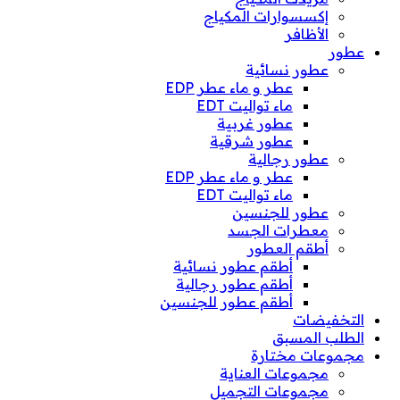
إكسسوارات المكياج
الأظافر
عطور
عطور نسائية
عطر و ماء عطر EDP
ماء تواليت EDT
عطور غربية
عطور شرقية
عطور رجالية
عطر و ماء عطر EDP
ماء تواليت EDT
عطور للجنسين
معطرات الجسد
أطقم العطور
أطقم عطور نسائية
أطقم عطور رجالية
أطقم عطور للجنسين
التخفيضات
الطلب المسبق
مجموعات مختارة
مجموعات العناية
مجموعات التجميل