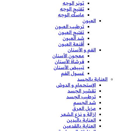
تونر الوجه
تفتيح الوجه
ماسك الوجه
العيون
ترطيب العيون
تفتيح العيون
شد العيون
أقنعة العيون
الفم و الأسنان
معجون الأسنان
فرشاة الأسنان
تبييض الأسنان
غسول الفم
العناية بالجسد
الإستحمام و الدوش
تقشير الجسد
ترطيب الجسد
شد الجسم
مزيل العرق
إزالة و نزع الشعر
العناية باليدين
العناية بالقدمين