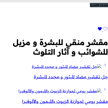
نفدت الكمية
مقشر منقي للبشرة و مزيل
للشوائب و آثار التلوث
جل تقشير مضاد للبثور و مجدد للبشرة
مقشر يومي لموازنة الزيوت بالليمون والألوفيرا