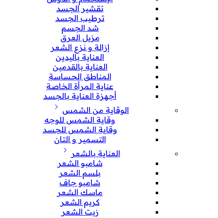
تقشير الجسد
ترطيب الجسد
شد الجسم
مزيل العرق
إزالة و نزع الشعر
العناية باليدين
العناية بالقدمين
المناطق الحساسة
عناية المرأة الخاصة
أجهزة العناية بالجسد
الوقاية من الشمس
وقاية الشمس للوجه
وقاية الشمس للجسد
التسمير و التان
العناية بالشعر
شامبو الشعر
بلسم الشعر
شامبو جاف
ماسك الشعر
كريم الشعر
زيت الشعر