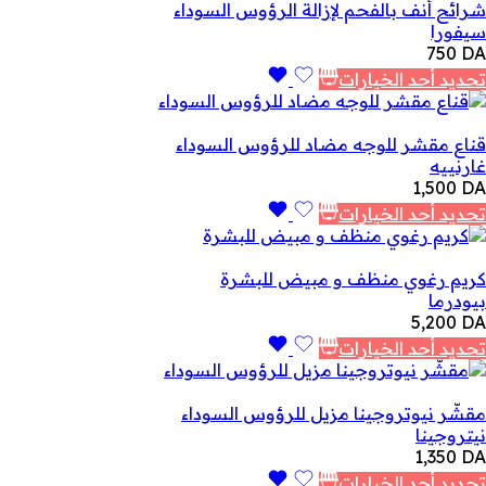
شرائح أنف بالفحم لإزالة الرؤوس السوداء
سيفورا
750
DA
تحديد أحد الخيارات
قناع مقشر للوجه مضاد للرؤوس السوداء
غارنييه
1,500
DA
تحديد أحد الخيارات
كريم رغوي منظف و مبيض للبشرة
بيودرما
5,200
DA
تحديد أحد الخيارات
مقشّر نيوتروجينا مزيل للرؤوس السوداء
نيتروجينا
1,350
DA
تحديد أحد الخيارات