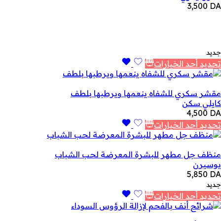
3,500
DA
جديد
تحديد أحد الخيارات
مقشر سكري للشفاه ينعمها ويرطبها بلطف
كايلي سكن
4,500
DA
تحديد أحد الخيارات
منظف جل مطهر للبشرة المعرضة لحب الشباب
يوسيرن
5,850
DA
جديد
تحديد أحد الخيارات