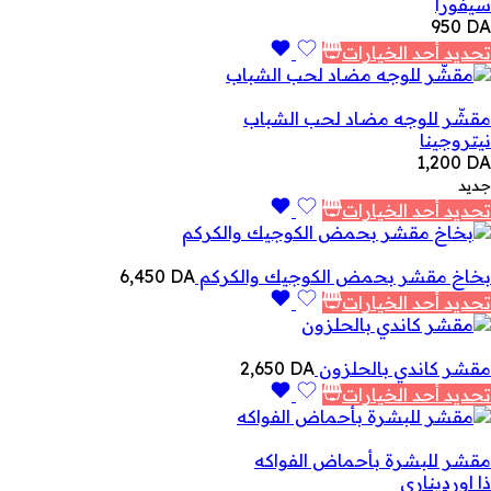
سيفورا
950
DA
تحديد أحد الخيارات
مقشّر للوجه مضاد لحب الشباب
نيتروجينا
1,200
DA
جديد
تحديد أحد الخيارات
بخاخ مقشر بحمض الكوجيك والكركم
DA
6,450
تحديد أحد الخيارات
مقشر كاندي بالحلزون
DA
2,650
تحديد أحد الخيارات
مقشر للبشرة بأحماض الفواكه
ذا اورديناري