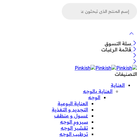
لبحث
ن
لمنتجات
سلة التسوق
قائمة الرغبات
التصنيفات
العناية
العناية بالوجه
الوجه
العناية اليومية
التجديد و التغذية
غسول و منظف
سيروم الوجه
تقشير الوجه
ترطيب الوجه