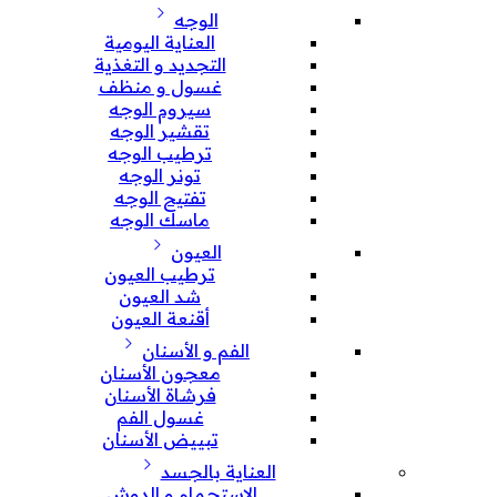
الوجه
العناية اليومية
التجديد و التغذية
غسول و منظف
سيروم الوجه
تقشير الوجه
ترطيب الوجه
تونر الوجه
تفتيح الوجه
ماسك الوجه
العيون
ترطيب العيون
شد العيون
أقنعة العيون
الفم و الأسنان
معجون الأسنان
فرشاة الأسنان
غسول الفم
تبييض الأسنان
العناية بالجسد
الإستحمام و الدوش