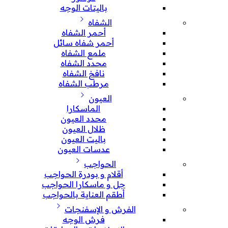
باليتات الوجه
الشفاه
أحمر الشفاه
أحمر شفاه سائل
ملمع الشفاه
محدد الشفاه
نافخ الشفاه
مرطب الشفاه
العيون
الماسكارا
محدد العيون
ظلال العيون
باليت العيون
عدسات العيون
الحواجب
أقلام و بودرة الحواجب
جل و ماسكارا الحواجب
أطقم العناية بالحواجب
الفرش و الإسفنجات
فرش الوجه