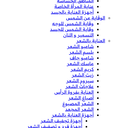
المناطق الحساسة
عناية المرأة الخاصة
أجهزة العناية بالجسد
الوقاية من الشمس
وقاية الشمس للوجه
وقاية الشمس للجسد
التسمير و التان
العناية بالشعر
شامبو الشعر
بلسم الشعر
شامبو جاف
ماسك الشعر
كريم الشعر
زيت الشعر
سيروم الشعر
علاجات الشعر
العناية بفروة الرأس
أصباغ الشعر
الشعر المصبوغ
الشعر المجعد
أجهزة العناية بالشعر
أجهزة تجفيف الشعر
أجهزة فرد و تصفيف الشعر