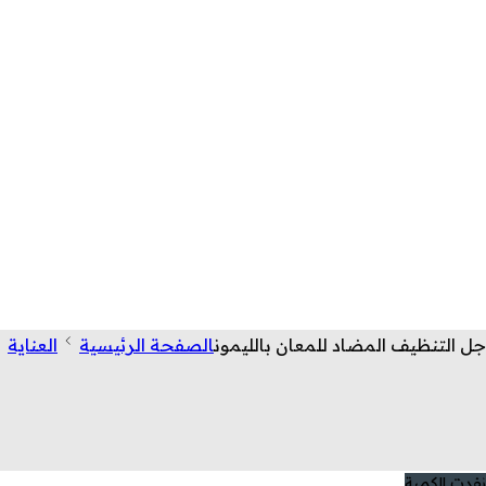
جل التنظيف المضاد للمعان بالليمون
الصفحة الرئيسية
العناية
نفدت الكمية