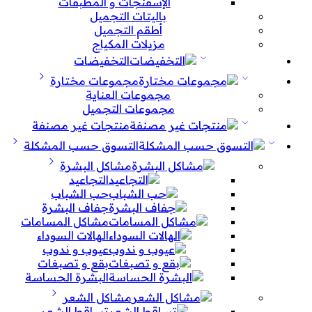
الإسفنجات و المطبقات
باليتات التجميل
أطقم التجميل
مزيلات المكياج
التخفيضات
مجموعات مختارة
مجموعات العناية
مجموعات التجميل
منتجات غير مصنفة
التسوق حسب المشكلة
مشاكل البشرة
التجاعيد
حب الشباب
جفاف البشرة
مشاكل المسامات
الهالات السوداء
عيوب و ندوب
بقع و تصبغات
البشرة الحساسة
مشاكل الشعر
تساقط الشعر