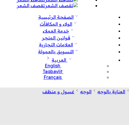
تقصف الشعر
الصفحة الرئيسية
الولاء و المكافآت
خدمة العملاء
قوانين المتجر
العلامات التجارية
التسويق بالعمولة
العربية
English
Taqbaylit
Français
العناية بالوجه
الوجه
غسول و منظف