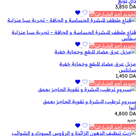
داي لونغ
3,850
DA
تحديد أحد الخيارات
قناع ملطف للبشرة الحساسة و الجافة – تجربة سبا منزلية
بيفاس
تحديد أحد الخيارات
مزيل عرق مضاد للبقع وحماية خفية
سانكس
1,450
DA
تحديد أحد الخيارات
سيروم ترطيب البشرة و تقوية الحاجز بعمق
أنوا
4,800
DA
جديد
تحديد أحد الخيارات