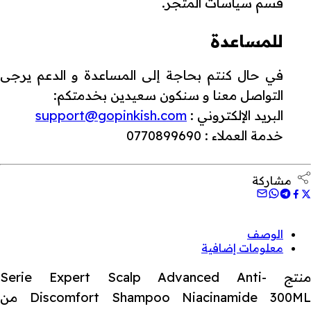
قسم سياسات المتجر.
للمساعدة
في حال كنتم بحاجة إلى المساعدة و الدعم يرجى
التواصل معنا و سنكون سعيدين بخدمتكم:
البريد الإلكتروني :
support@gopinkish.com
خدمة العملاء : 0770899690
مشاركة
الوصف
معلومات إضافية
منتج Serie Expert Scalp Advanced Anti-
Discomfort Shampoo Niacinamide 300ML من