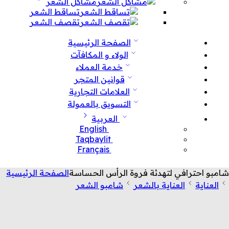
مشاكل الشعر
تساقط الشعر
تقصف الشعر
الصفحة الرئيسية
الولاء و المكافآت
خدمة العملاء
قوانين المتجر
العلامات التجارية
التسويق بالعمولة
العربية
English
Taqbaylit
Français
شامبو احترافي لتهدئة فروة الرأس الحساسة
الصفحة الرئيسية
العناية
العناية بالشعر
شامبو الشعر