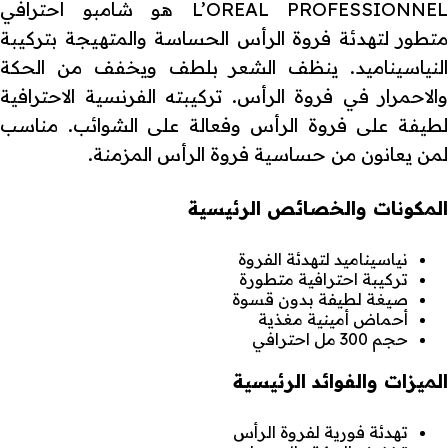
L’OREAL PROFESSIONNEL هو شامبو احترافي
متطور لتهدئة فروة الرأس الحساسة والمتهيجة بتركيبة
النياسيناميد. ينظف الشعر بلطف ويخفف من الحكة
والاحمرار في فروة الرأس. تركيبته الفرنسية الاحترافية
لطيفة على فروة الرأس وفعالة على الشوائب. مناسب
لمن يعانون من حساسية فروة الرأس المزمنة.
المكونات والخصائص الرئيسية
نياسيناميد لتهدئة الفروة
تركيبة احترافية متطورة
صيغة لطيفة بدون قسوة
أحماض أمينية مغذية
حجم 300 مل احترافي
الميزات والفوائد الرئيسية
تهدئة فورية لفروة الرأس