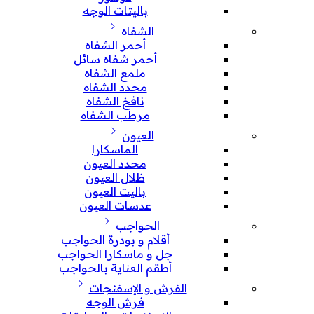
باليتات الوجه
الشفاه
أحمر الشفاه
أحمر شفاه سائل
ملمع الشفاه
محدد الشفاه
نافخ الشفاه
مرطب الشفاه
العيون
الماسكارا
محدد العيون
ظلال العيون
باليت العيون
عدسات العيون
الحواجب
أقلام و بودرة الحواجب
جل و ماسكارا الحواجب
أطقم العناية بالحواجب
الفرش و الإسفنجات
فرش الوجه