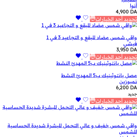
أنوا
4,900
DA
تحديد أحد الخيارات
واقي شمس مضاد للبقع و التجاعيد 3 في 1
فيشي
3,950
DA
تحديد أحد الخيارات
مصل بانتوثينيك ب5 المهدئ النشط
نمبوزين
6,200
DA
جديد
تحديد أحد الخيارات
واقي شمس خفيف و عالي التحمل للبشرة شديدة الحساسية
للشمس