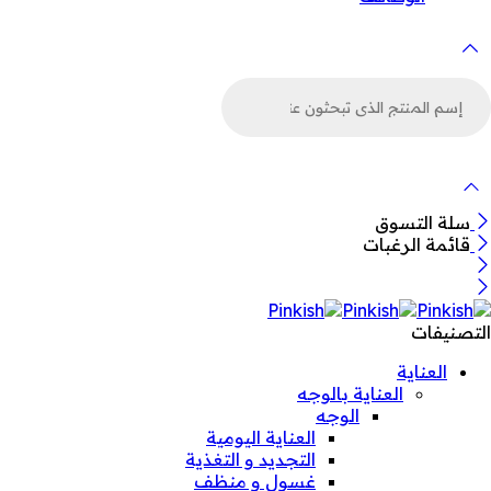
لبحث
ن
لمنتجات
سلة التسوق
قائمة الرغبات
التصنيفات
العناية
العناية بالوجه
الوجه
العناية اليومية
التجديد و التغذية
غسول و منظف