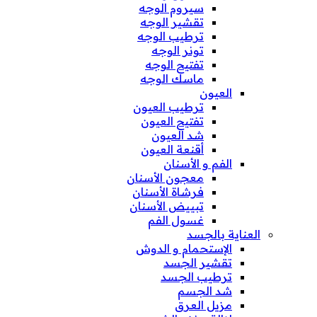
سيروم الوجه
تقشير الوجه
ترطيب الوجه
تونر الوجه
تفتيح الوجه
ماسك الوجه
العيون
ترطيب العيون
تفتيح العيون
شد العيون
أقنعة العيون
الفم و الأسنان
معجون الأسنان
فرشاة الأسنان
تبييض الأسنان
غسول الفم
العناية بالجسد
الإستحمام و الدوش
تقشير الجسد
ترطيب الجسد
شد الجسم
مزيل العرق