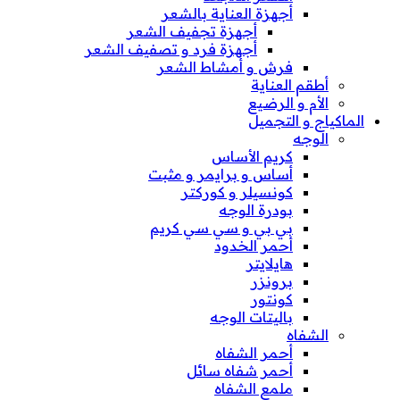
أجهزة العناية بالشعر
أجهزة تجفيف الشعر
أجهزة فرد و تصفيف الشعر
فرش و أمشاط الشعر
أطقم العناية
الأم و الرضيع
الماكياج و التجميل
الوجه
كريم الأساس
أساس و برايمر و مثبت
كونسيلر و كوركتر
بودرة الوجه
بي بي و سي سي كريم
أحمر الخدود
هايلايتر
برونزر
كونتور
باليتات الوجه
الشفاه
أحمر الشفاه
أحمر شفاه سائل
ملمع الشفاه