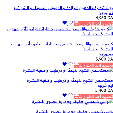
زيت تنظيف الدهون الزائدة و الرؤوس السوداء و الشوائب
نمبوزين
4,950
DA
تحديد أحد الخيارات
كريم خفيف واقي من الشمس بحماية عالية و تأثير مهديء
للبشرة الحساسة
نمبوزين
5,900
DA
تحديد أحد الخيارات
مستخلص الشيح لتهدئة و ترطيب و تنقية البشرة
ايم فروم
5,400
DA
تحديد أحد الخيارات
واقي شمسي خفيف بحماية قصوى للبشرة