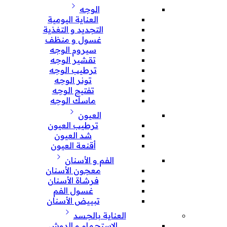
الوجه
العناية اليومية
التجديد و التغذية
غسول و منظف
سيروم الوجه
تقشير الوجه
ترطيب الوجه
تونر الوجه
تفتيح الوجه
ماسك الوجه
العيون
ترطيب العيون
شد العيون
أقنعة العيون
الفم و الأسنان
معجون الأسنان
فرشاة الأسنان
غسول الفم
تبييض الأسنان
العناية بالجسد
الإستحمام و الدوش