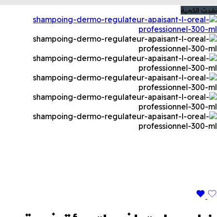
نفدت الكمية