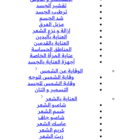
تقشير الجسد
ترطيب الجسد
شد الجسم
مزيل العرق
إزالة و نزع الشعر
العناية باليدين
العناية بالقدمين
المناطق الحساسة
عناية المرأة الخاصة
أجهزة العناية بالجسد
الوقاية من الشمس
وقاية الشمس للوجه
وقاية الشمس للجسد
التسمير و التان
العناية بالشعر
شامبو الشعر
بلسم الشعر
شامبو جاف
ماسك الشعر
كريم الشعر
زيت الشعر