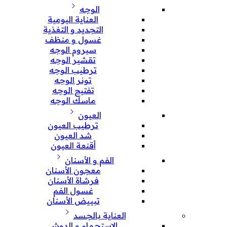
الوجه
العناية اليومية
التجديد و التغذية
غسول و منظف
سيروم الوجه
تقشير الوجه
ترطيب الوجه
تونر الوجه
تفتيح الوجه
ماسك الوجه
العيون
ترطيب العيون
شد العيون
أقنعة العيون
الفم و الأسنان
معجون الأسنان
فرشاة الأسنان
غسول الفم
تبييض الأسنان
العناية بالجسد
الإستحمام و الدوش