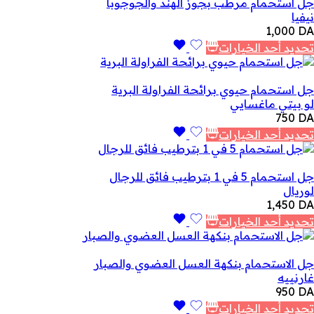
جل استحمام مرطب بجوز الهند والجوجوبا
نيفيا
1,000
DA
تحديد أحد الخيارات
جل استحمام حيوي برائحة الفراولة البرية
لو بيتي ماغسايي
750
DA
تحديد أحد الخيارات
جل استحمام 5 في 1 بترطيب فائق للرجال
لوريال
1,450
DA
تحديد أحد الخيارات
جل الاستحمام بنكهة العسل العضوي والصبار
غارنييه
950
DA
تحديد أحد الخيارات