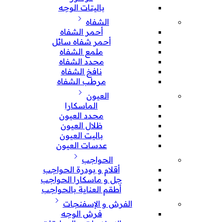
باليتات الوجه
الشفاه
أحمر الشفاه
أحمر شفاه سائل
ملمع الشفاه
محدد الشفاه
نافخ الشفاه
مرطب الشفاه
العيون
الماسكارا
محدد العيون
ظلال العيون
باليت العيون
عدسات العيون
الحواجب
أقلام و بودرة الحواجب
جل و ماسكارا الحواجب
أطقم العناية بالحواجب
الفرش و الإسفنجات
فرش الوجه