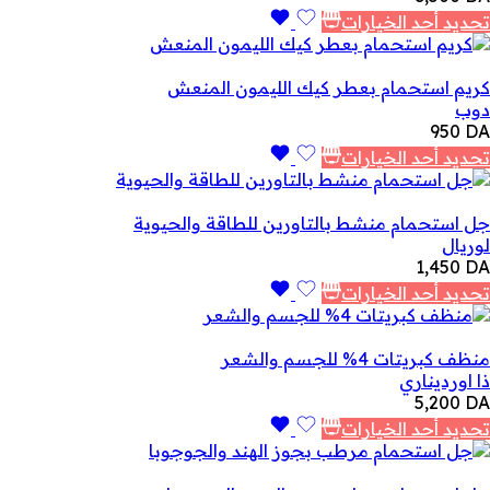
تحديد أحد الخيارات
كريم استحمام بعطر كيك الليمون المنعش
دوب
950
DA
تحديد أحد الخيارات
جل استحمام منشط بالتاورين للطاقة والحيوية
لوريال
1,450
DA
تحديد أحد الخيارات
منظف ​​كبريتات 4% للجسم والشعر
ذا اورديناري
5,200
DA
تحديد أحد الخيارات