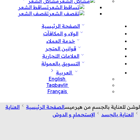
مشاكل الشعر
تساقط الشعر
تقصف الشعر
الصفحة الرئيسية
الولاء و المكافآت
خدمة العملاء
قوانين المتجر
العلامات التجارية
التسويق بالعمولة
العربية
English
Taqbaylit
Français
لوشن للعناية بالجسم من هيرميس
الصفحة الرئيسية
العناية
العناية بالجسد
الإستحمام و الدوش