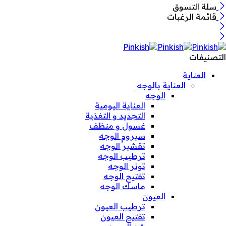
سلة التسوق
قائمة الرغبات
التصنيفات
العناية
العناية بالوجه
الوجه
العناية اليومية
التجديد و التغذية
غسول و منظف
سيروم الوجه
تقشير الوجه
ترطيب الوجه
تونر الوجه
تفتيح الوجه
ماسك الوجه
العيون
ترطيب العيون
تفتيح العيون