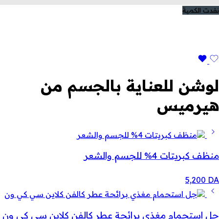
نفدت الكمية
لوشن للعناية بالجسم من
هيرميس
منظف ​​كبريتات 4% للجسم والشعر
5,200
DA
جل استحمام مغذي برائحة عطر كالفن كلاين سي كي ون