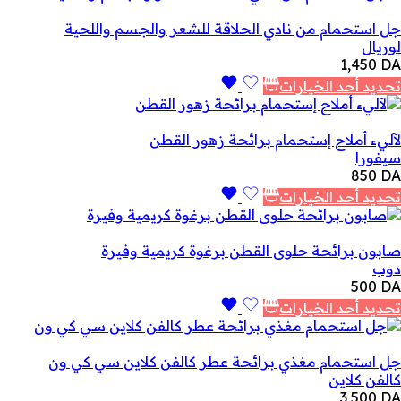
جل استحمام من نادي الحلاقة للشعر والجسم واللحية
لوريال
1,450
DA
تحديد أحد الخيارات
لآليء أملاح إستحمام برائحة زهور القطن
سيفورا
850
DA
تحديد أحد الخيارات
صابون برائحة حلوى القطن برغوة كريمية وفيرة
دوب
500
DA
تحديد أحد الخيارات
جل استحمام مغذي برائحة عطر كالفن كلاين سي كي ون
كالفن كلاين
3,500
DA