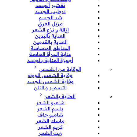
تقشير الجسد
ترطيب الجسد
شد الجسم
مزيل العرق
إزالة و نزع الشعر
العناية باليدين
العناية بالقدمين
المناطق الحساسة
عناية المرأة الخاصة
أجهزة العناية بالجسد
الوقاية من الشمس
وقاية الشمس للوجه
وقاية الشمس للجسد
التسمير و التان
العناية بالشعر
شامبو الشعر
بلسم الشعر
شامبو جاف
ماسك الشعر
كريم الشعر
زيت الشعر