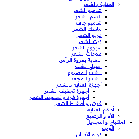
العناية بالشعر
شامبو الشعر
بلسم الشعر
شامبو جاف
ماسك الشعر
كريم الشعر
زيت الشعر
سيروم الشعر
علاجات الشعر
العناية بفروة الرأس
أصباغ الشعر
الشعر المصبوغ
الشعر المجعد
أجهزة العناية بالشعر
أجهزة تجفيف الشعر
أجهزة فرد و تصفيف الشعر
فرش و أمشاط الشعر
أطقم العناية
الأم و الرضيع
الماكياج و التجميل
الوجه
كريم الأساس