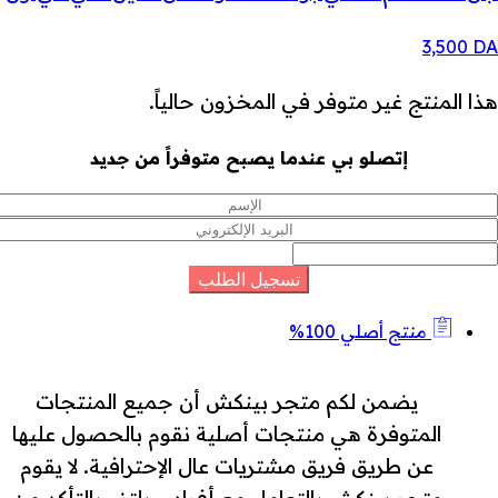
3,500
DA
هذا المنتج غير متوفر في المخزون حالياً.
إتصلو بي عندما يصبح متوفراً من جديد
منتج أصلي 100%
يضمن لكم متجر بينكش أن جميع المنتجات
المتوفرة هي منتجات أصلية نقوم بالحصول عليها
عن طريق فريق مشتريات عال الإحترافية. لا يقوم