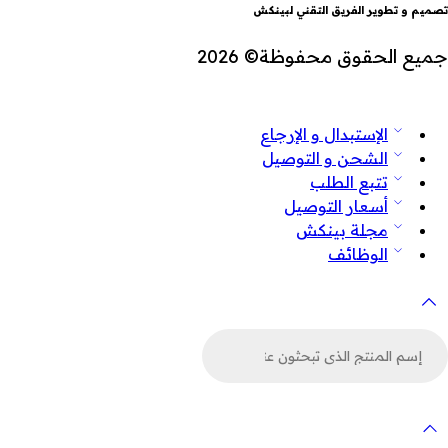
تصميم و تطوير الفريق التقني لبينكش
جميع الحقوق محفوظة© 2026
الإستبدال و الإرجاع
الشحن و التوصيل
تتبع الطلب
أسعار التوصيل
مجلة بينكش
الوظائف
لبحث
ن
لمنتجات