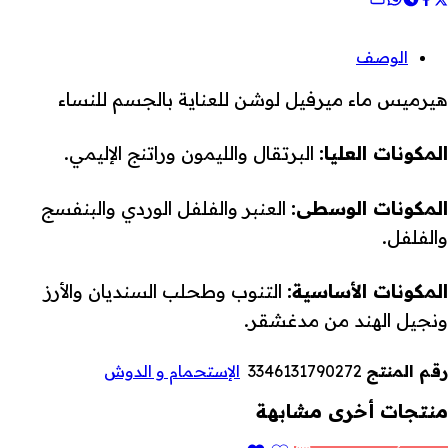
الوصف
هيرميس ماء ميرفيل لوشن للعناية بالجسم للنساء
المكونات العليا:
البرتقال والليمون وراتنج الإليمي.
المكونات الوسطى:
العنبر والفلفل الوردي والبنفسج
والفلفل.
المكونات الأساسية:
التنوب وطحلب السنديان والأرز
ونجيل الهند من مدغشقر.
رقم المنتج
3346131790272
الإستحمام و الدوش
منتجات أخرى مشابهة