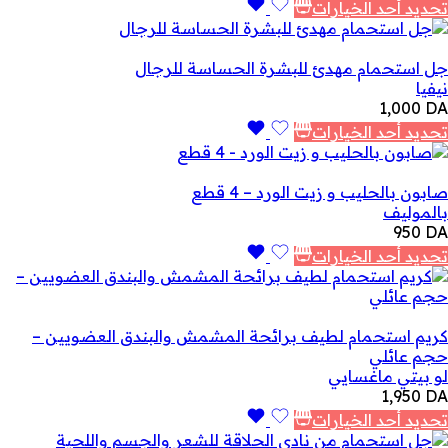
تحديد أحد الخيارات
جل استحمام مهدئ للبشرة الحساسة للرجال
نيفيا
1,000
DA
تحديد أحد الخيارات
صابون بالحليب و زيت الورد – 4 قطع
بالموليف
950
DA
تحديد أحد الخيارات
كريم استحمام لطيف برائحة المشمش والبندق العضويين –
حجم عائلي
لو بيتي ماغسايي
1,950
DA
تحديد أحد الخيارات