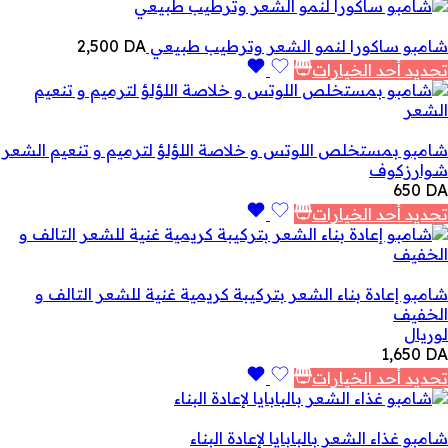
شامبو ساكورا لنمو الشعر وترطيب طبيعي
DA
2,500
تحديد أحد الخيارات
شامبو بمستخلص اللوتس و خلاصة اللؤلؤ لترميم و تنعيم الشعر
شوارزكوف
650
DA
تحديد أحد الخيارات
شامبو إعادة بناء الشعر بتركيبة كريمية غنية للشعر التالف و
الخفيف
لوريال
1,650
DA
تحديد أحد الخيارات
شامبو غذاء الشعر بالبابايا لإعادة البناء