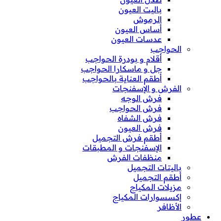
باليت العيون
الرموش
أساس العيون
عدسات العيون
الحواجب
أقلام و بودرة الحواجب
جل و ماسكارا الحواجب
أطقم العناية بالحواجب
الفرش و الإسفنجات
فرش الوجه
فرش الحواجب
فرش الشفاه
فرش العيون
أطقم فرش التجميل
الإسفنجات و المطبقات
منظفات الفرش
باليتات التجميل
أطقم التجميل
مزيلات المكياج
إكسسوارات المكياج
الأظافر
عطور