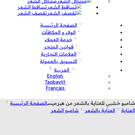
مشاكل الشعر
تساقط الشعر
تقصف الشعر
الصفحة الرئيسية
الولاء و المكافآت
خدمة العملاء
قوانين المتجر
العلامات التجارية
التسويق بالعمولة
العربية
English
Taqbaylit
Français
شامبو خشبي للعناية بالشعر من هيرميس
الصفحة الرئيسية
العناية
العناية بالشعر
شامبو الشعر