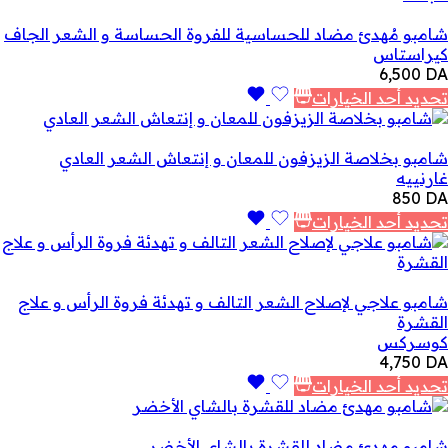
شامبو مُهدئ مضاد للحساسية للفروة الحساسة و الشعر الجاف
كيراستاس
6,500
DA
تحديد أحد الخيارات
شامبو بخلاصة الزيزفون للمعان و إنتعاش الشعر العادي
غارنييه
850
DA
تحديد أحد الخيارات
شامبو علاجي لإصلاح الشعر التالف و تهدئة فروة الرأس و علاج
القشرة
كوسركس
4,750
DA
تحديد أحد الخيارات
شامبو مهدئ مضاد للقشرة بالشاي الأخضر