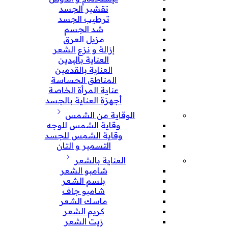
تقشير الجسد
ترطيب الجسد
شد الجسم
مزيل العرق
إزالة و نزع الشعر
العناية باليدين
العناية بالقدمين
المناطق الحساسة
عناية المرأة الخاصة
أجهزة العناية بالجسد
الوقاية من الشمس
وقاية الشمس للوجه
وقاية الشمس للجسد
التسمير و التان
العناية بالشعر
شامبو الشعر
بلسم الشعر
شامبو جاف
ماسك الشعر
كريم الشعر
زيت الشعر