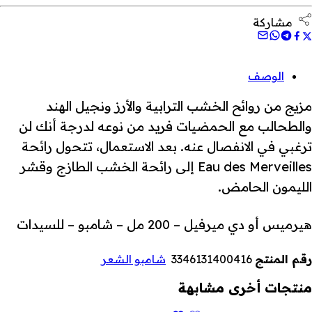
مشاركة
الوصف
مزيج من روائح الخشب الترابية والأرز ونجيل الهند
والطحالب مع الحمضيات فريد من نوعه لدرجة أنك لن
ترغبي في الانفصال عنه. بعد الاستعمال، تتحول رائحة
Eau des Merveilles إلى رائحة الخشب الطازج وقشر
الليمون الحامض.
هيرميس أو دي ميرفيل – 200 مل – شامبو – للسيدات
رقم المنتج
3346131400416
شامبو الشعر
منتجات أخرى مشابهة