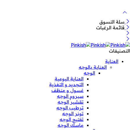
سلة التسوق
قائمة الرغبات
التصنيفات
العناية
العناية بالوجه
الوجه
العناية اليومية
التجديد و التغذية
غسول و منظف
سيروم الوجه
تقشير الوجه
ترطيب الوجه
تونر الوجه
تفتيح الوجه
ماسك الوجه