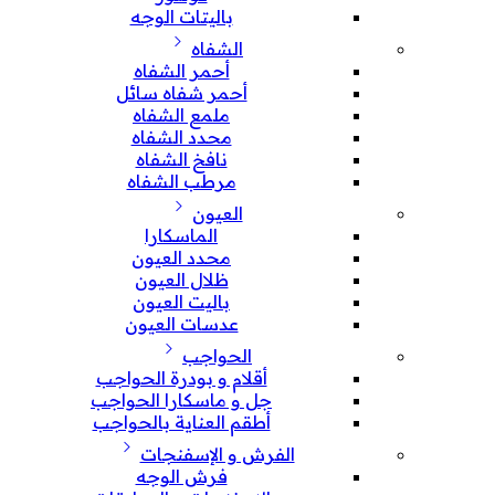
باليتات الوجه
الشفاه
أحمر الشفاه
أحمر شفاه سائل
ملمع الشفاه
محدد الشفاه
نافخ الشفاه
مرطب الشفاه
العيون
الماسكارا
محدد العيون
ظلال العيون
باليت العيون
عدسات العيون
الحواجب
أقلام و بودرة الحواجب
جل و ماسكارا الحواجب
أطقم العناية بالحواجب
الفرش و الإسفنجات
فرش الوجه