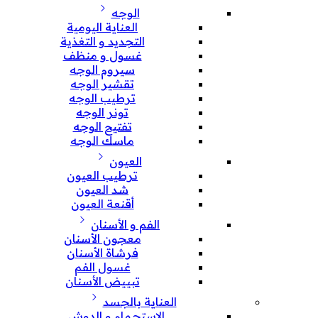
الوجه
العناية اليومية
التجديد و التغذية
غسول و منظف
سيروم الوجه
تقشير الوجه
ترطيب الوجه
تونر الوجه
تفتيح الوجه
ماسك الوجه
العيون
ترطيب العيون
شد العيون
أقنعة العيون
الفم و الأسنان
معجون الأسنان
فرشاة الأسنان
غسول الفم
تبييض الأسنان
العناية بالجسد
الإستحمام و الدوش