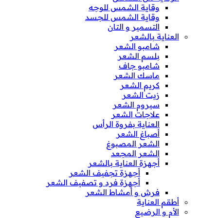
وقاية الشمس للوجه
وقاية الشمس للجسد
التسمير و التان
العناية بالشعر
شامبو الشعر
بلسم الشعر
شامبو جاف
ماسك الشعر
كريم الشعر
زيت الشعر
سيروم الشعر
علاجات الشعر
العناية بفروة الرأس
أصباغ الشعر
الشعر المصبوغ
الشعر المجعد
أجهزة العناية بالشعر
أجهزة تجفيف الشعر
أجهزة فرد و تصفيف الشعر
فرش و أمشاط الشعر
أطقم العناية
الأم و الرضيع