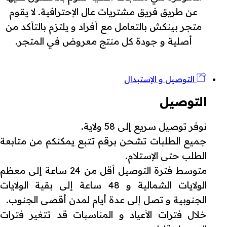
عن طريق فريق مشتريات عال الإحترافية. لا يقوم
متجر بينكش بالتعامل مع أفراد و يلتزم بالتأكد من
أصلية و جودة كل منتج معروض في المتجر.
التوصيل و الإستبدال
التوصيل
نوفر توصيل سريع إلى 58 ولاية.
جميع الطلبات تشحن برقم تتبع يمكنكم من متابعة
الطلب حتى الإستلام.
متوسط فترة التوصيل أقل من 24 ساعة إلى معظم
الولايات الشمالية و 48 ساعة إلى بقية الولايات
الجنوبية و تصل إلى عدة أيام لمدن أقصى الجنوب.
خلال فترات الأعياد و المناسبات قد تتغير فترات