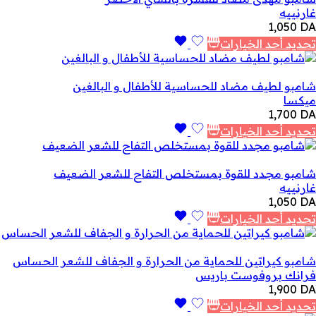
غارنييه
1,050
DA
تحديد أحد الخيارات
شامبو لطيف مضاد للحساسية للأطفال و البالغين
ميكسا
1,700
DA
تحديد أحد الخيارات
شامبو مجدد للقوة بمستخلص التفاح للشعر الضعيف
غارنييه
1,050
DA
تحديد أحد الخيارات
شامبو كيراتين للحماية من الحرارة و الجفاف للشعر الحساس
فرانك بروفوست باريس
1,900
DA
تحديد أحد الخيارات