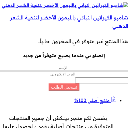
شامبو الكيراتين النباتي بالليمون الأخضر لتنقية الشعر
الدهني
هذا المنتج غير متوفر في المخزون حالياً.
إتصلو بي عندما يصبح متوفراً من جديد
منتج أصلي 100%
يضمن لكم متجر بينكش أن جميع المنتجات
المتوفرة هي منتجات أصلية نقوم بالحصول عليها