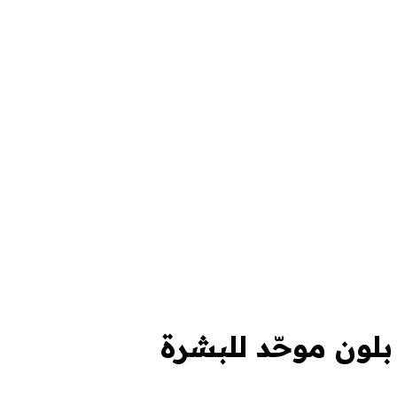
ون موحّد للبشرة