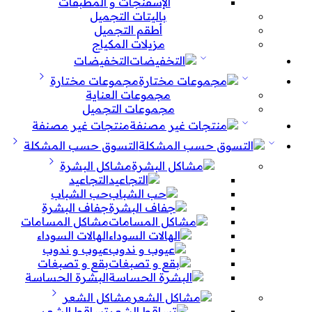
الإسفنجات و المطبقات
باليتات التجميل
أطقم التجميل
مزيلات المكياج
التخفيضات
مجموعات مختارة
مجموعات العناية
مجموعات التجميل
منتجات غير مصنفة
التسوق حسب المشكلة
مشاكل البشرة
التجاعيد
حب الشباب
جفاف البشرة
مشاكل المسامات
الهالات السوداء
عيوب و ندوب
بقع و تصبغات
البشرة الحساسة
مشاكل الشعر
تساقط الشعر