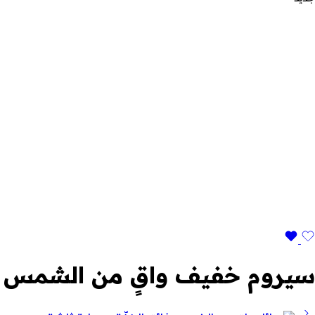
سيروم خفيف واقٍ من الشمس بل