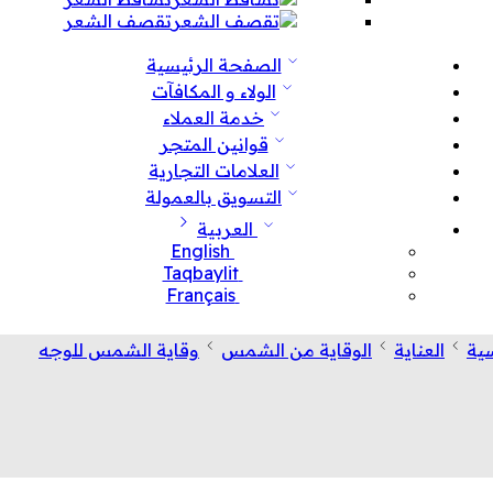
تقصف الشعر
الصفحة الرئيسية
الولاء و المكافآت
خدمة العملاء
قوانين المتجر
العلامات التجارية
التسويق بالعمولة
العربية
English
Taqbaylit
Français
ية
العناية
الوقاية من الشمس
وقاية الشمس للوجه