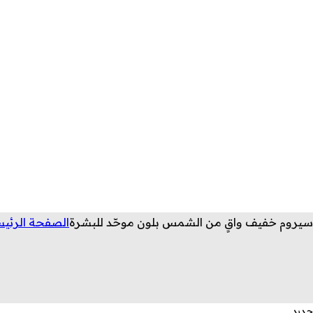
سيروم خفيف واقٍ من الشمس بلون موحّد للبشرة
الصفحة الرئيس
جديد