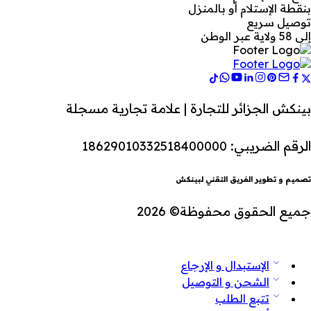
بنقطة الإستلام أو بالمنزل
توصيل سريع
إلى 58 ولاية عبر الوطن
بينكش الجزائر للتجارة | علامة تجارية مسجلة
الرقم الضريبي: 18629010332518400000
تصميم و تطوير الفريق التقني لبينكش
جميع الحقوق محفوظة© 2026
الإستبدال و الإرجاع
الشحن و التوصيل
تتبع الطلب