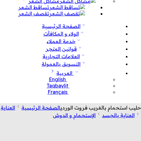
مشاكل الشعر
تساقط الشعر
تقصف الشعر
الصفحة الرئيسية
الولاء و المكافآت
خدمة العملاء
قوانين المتجر
العلامات التجارية
التسويق بالعمولة
العربية
English
Taqbaylit
Français
حليب استحمام بالغريب فروت الوردي
الصفحة الرئيسية
العناية
العناية بالجسد
الإستحمام و الدوش