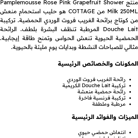
منتج Pamplemousse Rose Pink Grapefruit Shower
Milk 250ML من COTTAGE هو حليب استحمام منعش
من كوتاج برائحة الغريب فروت الوردي الحمضية. تركيبة
Douche Lait المرطبة تنظف البشرة بلطف. الرائحة
الحمضية الحيوية تنعش الحواس وتمنح طاقة إيجابية.
مثالي للصباحات النشطة وبدايات يوم مليئة بالحيوية.
المكونات والخصائص الرئيسية
رائحة الغريب فروت الوردي
تركيبة Douche Lait الكريمية
رائحة حمضية منعشة
تركيبة فرنسية فاخرة
مرطبة وملطفة
الميزات والفوائد الرئيسية
انتعاش حمضي حيوي