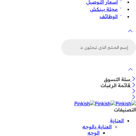
أسعار التوصيل
مجلة بينكش
الوظائف
لبحث
ن
لمنتجات
سلة التسوق
قائمة الرغبات
التصنيفات
العناية
العناية بالوجه
الوجه