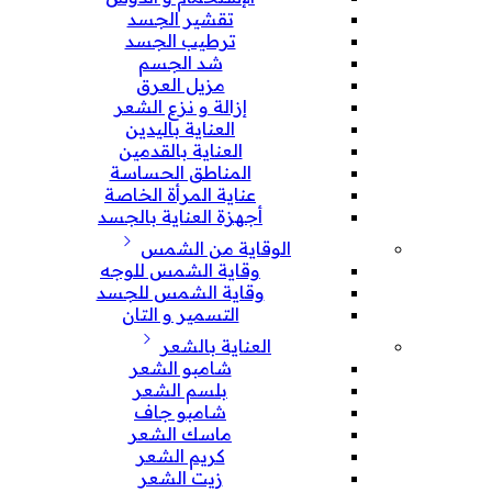
تقشير الجسد
ترطيب الجسد
شد الجسم
مزيل العرق
إزالة و نزع الشعر
العناية باليدين
العناية بالقدمين
المناطق الحساسة
عناية المرأة الخاصة
أجهزة العناية بالجسد
الوقاية من الشمس
وقاية الشمس للوجه
وقاية الشمس للجسد
التسمير و التان
العناية بالشعر
شامبو الشعر
بلسم الشعر
شامبو جاف
ماسك الشعر
كريم الشعر
زيت الشعر