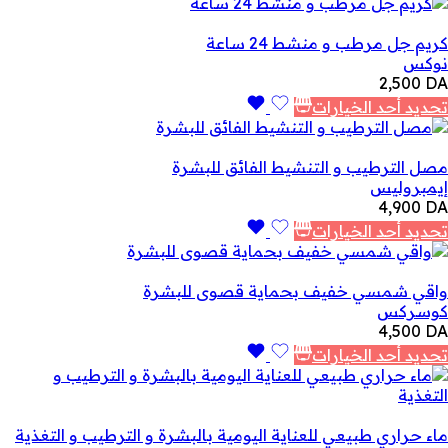
كريم جل مرطب و منشط 24 ساعة
نوكس
2,500
DA
تحديد أحد الخيارات
مصل الترطيب و التنشيط الفائق للبشرة
إيمبروليس
4,900
DA
تحديد أحد الخيارات
واقي شمسي خفيف بحماية قصوى للبشرة
كوسركس
4,500
DA
تحديد أحد الخيارات
ماء حراري طبيعي للعناية اليومية بالبشرة و الترطيب و التغذية