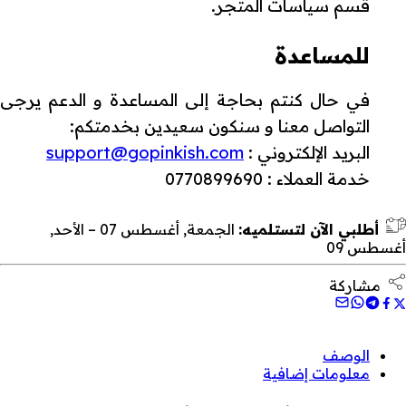
قسم سياسات المتجر.
للمساعدة
في حال كنتم بحاجة إلى المساعدة و الدعم يرجى
التواصل معنا و سنكون سعيدين بخدمتكم:
البريد الإلكتروني :
support@gopinkish.com
خدمة العملاء : 0770899690
أطلبي الآن لتستلميه:
الجمعة, أغسطس 07 – الأحد,
أغسطس 09
مشاركة
الوصف
معلومات إضافية