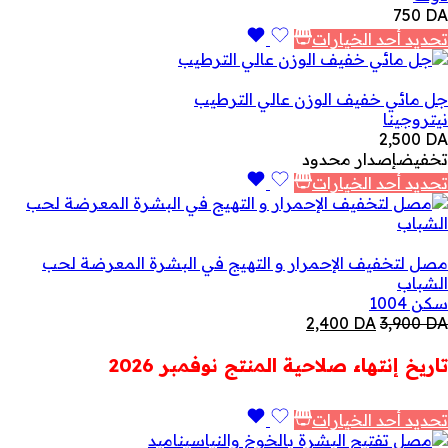
750
DA
تحديد أحد الخيارات
جل مائي خفيف الوزن عالي الترطيب
نيتروجينا
2,500
DA
تخفيض
إصدار محدود
تحديد أحد الخيارات
مصل لتخفيف الإحمرار و التهيج في البشرة المعرضة لحب
الشباب
سكن 1004
السعر
السعر
2,400
DA
3,900
DA
الأصلي
الحالي
هو:
هو:
تاريخ إنتهاء صلاحية المنتج نوفمبر 2026
2,400 DA.
3,900 DA.
تحديد أحد الخيارات