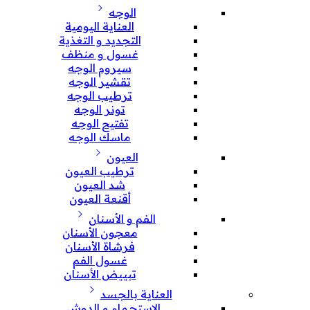
الوجه
العناية اليومية
التجديد و التغذية
غسول و منظف
سيروم الوجه
تقشير الوجه
ترطيب الوجه
تونر الوجه
تفتيح الوجه
ماسك الوجه
العيون
ترطيب العيون
شد العيون
أقنعة العيون
الفم و الأسنان
معجون الأسنان
فرشاة الأسنان
غسول الفم
تبييض الأسنان
العناية بالجسد
الإستحمام و الدوش