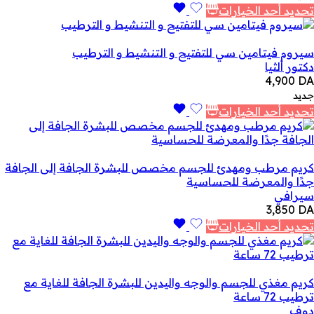
تحديد أحد الخيارات
سيروم فيتامين سي للتفتيح و التنشيط و الترطيب
دكتور ألثيا
4,900
DA
جديد
تحديد أحد الخيارات
كريم مرطب ومهدئ للجسم مخصص للبشرة الجافة إلى الجافة
جدًا والمعرضة للحساسية
سيرافي
3,850
DA
تحديد أحد الخيارات
كريم مغذي للجسم والوجه واليدين للبشرة الجافة للغاية مع
ترطيب 72 ساعة
دوف