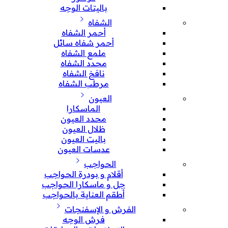
باليتات الوجه
الشفاه
أحمر الشفاه
أحمر شفاه سائل
ملمع الشفاه
محدد الشفاه
نافخ الشفاه
مرطب الشفاه
العيون
الماسكارا
محدد العيون
ظلال العيون
باليت العيون
عدسات العيون
الحواجب
أقلام و بودرة الحواجب
جل و ماسكارا الحواجب
أطقم العناية بالحواجب
الفرش و الإسفنجات
فرش الوجه