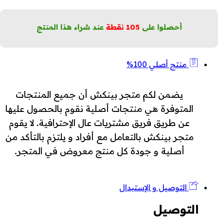
أحصلوا على
105
نقطة
عند شراء هذا المنتج
منتج أصلي 100%
يضمن لكم متجر بينكش أن جميع المنتجات
المتوفرة هي منتجات أصلية نقوم بالحصول عليها
عن طريق فريق مشتريات عال الإحترافية. لا يقوم
متجر بينكش بالتعامل مع أفراد و يلتزم بالتأكد من
أصلية و جودة كل منتج معروض في المتجر.
التوصيل و الإستبدال
التوصيل