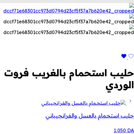
حليب استحمام بالغريب فروت
الوردي
حليب استحمام بالعسل والفرانجيباني
1,050
DA