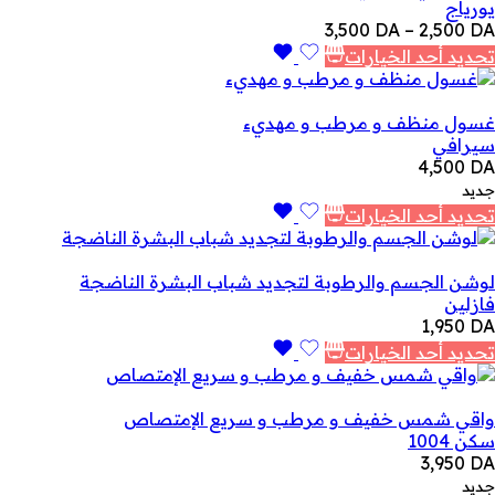
يورياج
نطاق
3,500
DA
–
2,500
DA
السعر:
تحديد أحد الخيارات
من
خلال
غسول منظف و مرطب و مهديء
سيرافي
4,500
DA
جديد
تحديد أحد الخيارات
لوشن الجسم والرطوبة لتجديد شباب البشرة الناضجة
فازلين
1,950
DA
تحديد أحد الخيارات
واقي شمس خفيف و مرطب و سريع الإمتصاص
سكن 1004
3,950
DA
جديد