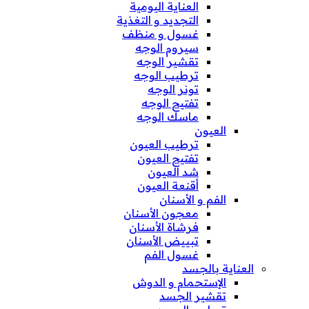
العناية اليومية
التجديد و التغذية
غسول و منظف
سيروم الوجه
تقشير الوجه
ترطيب الوجه
تونر الوجه
تفتيح الوجه
ماسك الوجه
العيون
ترطيب العيون
تفتيح العيون
شد العيون
أقنعة العيون
الفم و الأسنان
معجون الأسنان
فرشاة الأسنان
تبييض الأسنان
غسول الفم
العناية بالجسد
الإستحمام و الدوش
تقشير الجسد