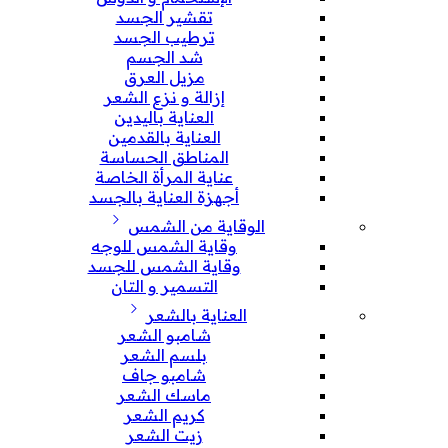
تقشير الجسد
ترطيب الجسد
شد الجسم
مزيل العرق
إزالة و نزع الشعر
العناية باليدين
العناية بالقدمين
المناطق الحساسة
عناية المرأة الخاصة
أجهزة العناية بالجسد
الوقاية من الشمس
وقاية الشمس للوجه
وقاية الشمس للجسد
التسمير و التان
العناية بالشعر
شامبو الشعر
بلسم الشعر
شامبو جاف
ماسك الشعر
كريم الشعر
زيت الشعر