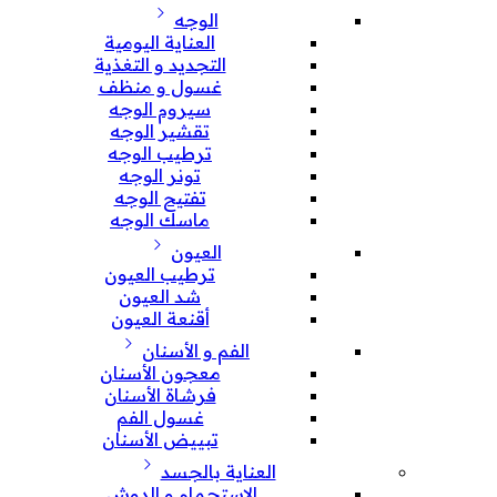
الوجه
العناية اليومية
التجديد و التغذية
غسول و منظف
سيروم الوجه
تقشير الوجه
ترطيب الوجه
تونر الوجه
تفتيح الوجه
ماسك الوجه
العيون
ترطيب العيون
شد العيون
أقنعة العيون
الفم و الأسنان
معجون الأسنان
فرشاة الأسنان
غسول الفم
تبييض الأسنان
العناية بالجسد
الإستحمام و الدوش