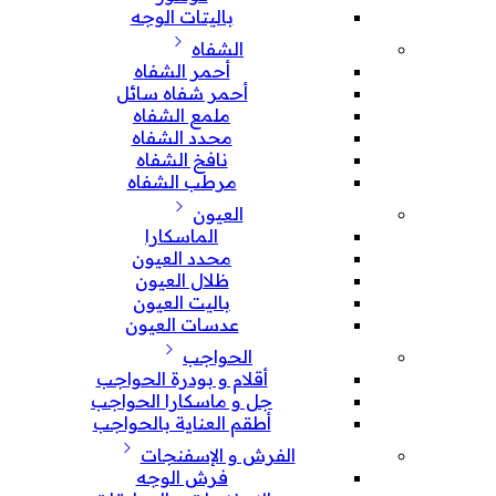
باليتات الوجه
الشفاه
أحمر الشفاه
أحمر شفاه سائل
ملمع الشفاه
محدد الشفاه
نافخ الشفاه
مرطب الشفاه
العيون
الماسكارا
محدد العيون
ظلال العيون
باليت العيون
عدسات العيون
الحواجب
أقلام و بودرة الحواجب
جل و ماسكارا الحواجب
أطقم العناية بالحواجب
الفرش و الإسفنجات
فرش الوجه