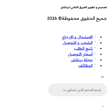
تصميم و تطوير الفريق التقني لبينكش
جميع الحقوق محفوظة© 2026
الإستبدال و الإرجاع
الشحن و التوصيل
تتبع الطلب
أسعار التوصيل
مجلة بينكش
الوظائف
لبحث
ن
لمنتجات