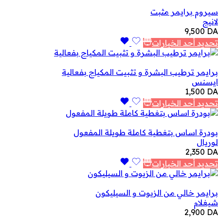
سيروم برايمر مثبت
لانيج
9,500
DA
تحديد أحد الخيارات
برايمر ترطيب البشرة و تثبيت المكياج بفعالية
ايسنس
1,500
DA
تحديد أحد الخيارات
بودرة اساس بتغطية كاملة طويلة المفعول
لوريال
2,350
DA
تحديد أحد الخيارات
برايمر خالي من الزيوت و السيليكون
شيغلام
2,900
DA