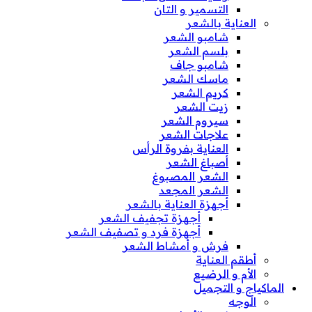
التسمير و التان
العناية بالشعر
شامبو الشعر
بلسم الشعر
شامبو جاف
ماسك الشعر
كريم الشعر
زيت الشعر
سيروم الشعر
علاجات الشعر
العناية بفروة الرأس
أصباغ الشعر
الشعر المصبوغ
الشعر المجعد
أجهزة العناية بالشعر
أجهزة تجفيف الشعر
أجهزة فرد و تصفيف الشعر
فرش و أمشاط الشعر
أطقم العناية
الأم و الرضيع
الماكياج و التجميل
الوجه