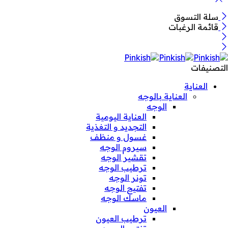
سلة التسوق
قائمة الرغبات
التصنيفات
العناية
العناية بالوجه
الوجه
العناية اليومية
التجديد و التغذية
غسول و منظف
سيروم الوجه
تقشير الوجه
ترطيب الوجه
تونر الوجه
تفتيح الوجه
ماسك الوجه
العيون
ترطيب العيون