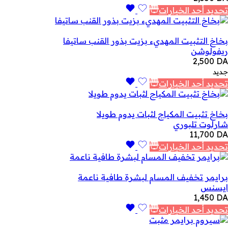
تحديد أحد الخيارات
بخاخ التثبيت المهديء بزيت بذور القنب ساتيفا
ريفولوشن
2,500
DA
جديد
تحديد أحد الخيارات
بخاخ تثبيت المكياج لثبات يدوم طويلا
شارلوت تلبوري
11,700
DA
تحديد أحد الخيارات
برايمر تخفيف المسام لبشرة طافية ناعمة
ايسنس
1,450
DA
تحديد أحد الخيارات