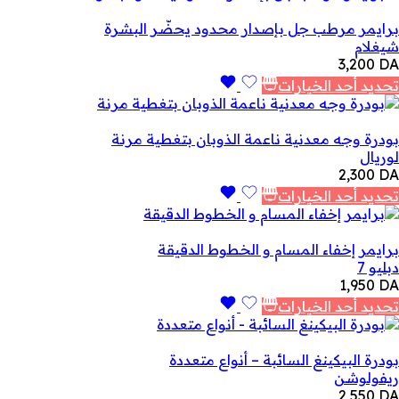
برايمر مرطب جل بإصدار محدود يحضّر البشرة
شيغلام
3,200
DA
تحديد أحد الخيارات
بودرة وجه معدنية ناعمة الذوبان بتغطية مرنة
لوريال
2,300
DA
تحديد أحد الخيارات
برايمر إخفاء المسام و الخطوط الدقيقة
دبليو 7
1,950
DA
تحديد أحد الخيارات
بودرة البيكينغ السائبة – أنواع متعددة
ريفولوشن
2,550
DA