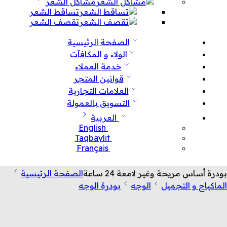
مشاكل الشعر
تساقط الشعر
تقصف الشعر
الصفحة الرئيسية
الولاء و المكافآت
خدمة العملاء
قوانين المتجر
العلامات التجارية
التسويق بالعمولة
العربية
English
Taqbaylit
Français
بودرة أساس مريحة وغير لامعة 24 ساعة
الصفحة الرئيسية
الماكياج و التجميل
الوجه
بودرة الوجه