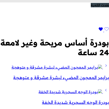
نفدت الكمية
بودرة أساس مريحة وغير لامعة
24 ساعة
برايمر المعجون المضيء لبشرة مشرقة و متوهجة
بودرة الوجه السحرية شديدة الخفة