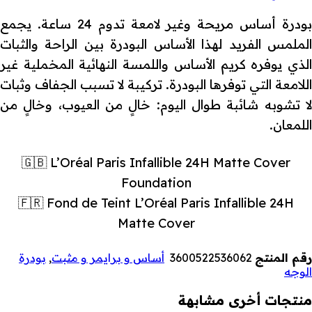
بودرة أساس مريحة وغير لامعة تدوم 24 ساعة. يجمع
الملمس الفريد لهذا الأساس البودرة بين الراحة والثبات
الذي يوفره كريم الأساس واللمسة النهائية المخملية غير
اللامعة التي توفرها البودرة. تركيبة لا تسبب الجفاف وثبات
لا تشوبه شائبة طوال اليوم: خالٍ من العيوب، وخالٍ من
اللمعان.
🇬🇧 L’Oréal Paris Infallible 24H Matte Cover
Foundation
🇫🇷 Fond de Teint L’Oréal Paris Infallible 24H
Matte Cover
رقم المنتج
3600522536062
أساس و برايمر و مثبت
,
بودرة
الوجه
منتجات أخرى مشابهة