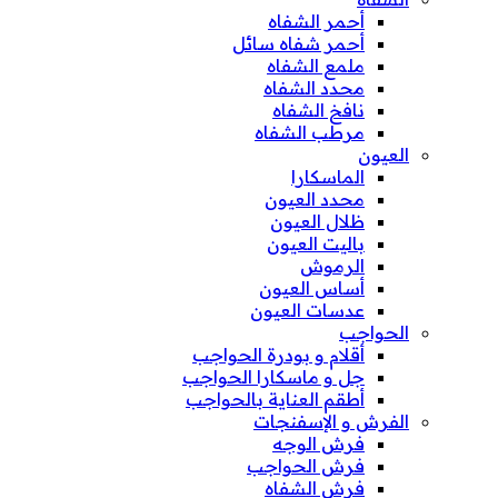
أحمر الشفاه
أحمر شفاه سائل
ملمع الشفاه
محدد الشفاه
نافخ الشفاه
مرطب الشفاه
العيون
الماسكارا
محدد العيون
ظلال العيون
باليت العيون
الرموش
أساس العيون
عدسات العيون
الحواجب
أقلام و بودرة الحواجب
جل و ماسكارا الحواجب
أطقم العناية بالحواجب
الفرش و الإسفنجات
فرش الوجه
فرش الحواجب
فرش الشفاه