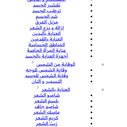
تقشير الجسد
ترطيب الجسد
شد الجسم
مزيل العرق
إزالة و نزع الشعر
العناية باليدين
العناية بالقدمين
المناطق الحساسة
عناية المرأة الخاصة
أجهزة العناية بالجسد
الوقاية من الشمس
وقاية الشمس للوجه
وقاية الشمس للجسد
التسمير و التان
العناية بالشعر
شامبو الشعر
بلسم الشعر
شامبو جاف
ماسك الشعر
كريم الشعر
زيت الشعر