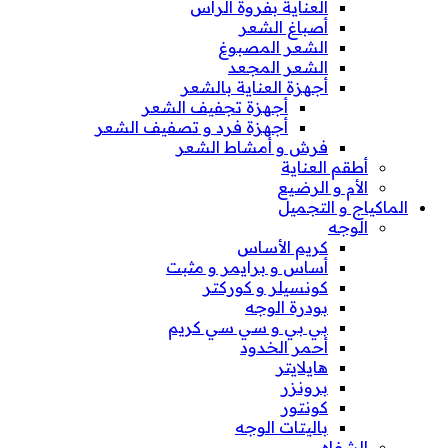
العناية بفروة الرأس
أصباغ الشعر
الشعر المصبوغ
الشعر المجعد
أجهزة العناية بالشعر
أجهزة تجفيف الشعر
أجهزة فرد و تصفيف الشعر
فرش و أمشاط الشعر
أطقم العناية
الأم و الرضيع
الماكياج و التجميل
الوجه
كريم الأساس
أساس و برايمر و مثبت
كونسيلر و كوركتر
بودرة الوجه
بي بي و سي سي كريم
أحمر الخدود
هايلايتر
برونزر
كونتور
باليتات الوجه
الشفاه