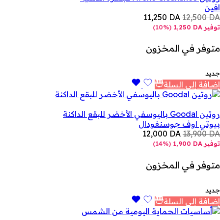
افين
11,250
DA
12,500
DA
توفير
DA
1,250
(
10%
)
متوفر في المخزون
جديد
إضافة إلى السلة
روتين Goodal باليوسفي الأخضر للبقع الداكنة
بيوتي اوف جوسن
غودال
12,000
DA
13,900
DA
توفير
DA
1,900
(
14%
)
متوفر في المخزون
جديد
إضافة إلى السلة