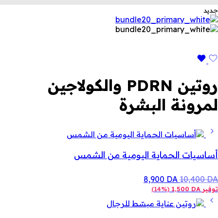
جديد
روتين PDRN والكولاجين
لمرونة البشرة
أساسيات الحماية اليومية من الشمس
8,900
DA
10,400
DA
توفير
DA
1,500
(
14%
)