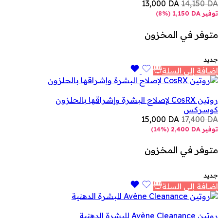
13,000
DA
14,150
DA
توفير
DA
1,150
(
8%
)
متوفر في المخزون
جديد
إضافة إلى السلة
روتين CosRX لإصلاح البشرة وإشراقها بالحلزون
كوسركس
15,000
DA
17,400
DA
توفير
DA
2,400
(
14%
)
متوفر في المخزون
جديد
إضافة إلى السلة
روتين Avène Cleanance للبشرة الدهنية