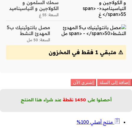
سمك السلمون و
الكولاجين و النياسيناميد
السعة: 55 غ
مصل بانتوثينيك ب5
المهدئ النشط
السعة: 50 مل
⚠️ متبقي 1 فقط في المخزون
وتين
إضافة إلى السلة
إشتري الآن
PDR
الكولاجين
مرونة
أحصلوا على
1450
نقطة
عند شراء هذا المنتج
لبشرة
لكمية
منتج أصلي 100%