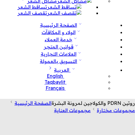
مشاكل الشعر
تساقط الشعر
تقصف الشعر
الصفحة الرئيسية
الولاء و المكافآت
خدمة العملاء
قوانين المتجر
العلامات التجارية
التسويق بالعمولة
العربية
English
Taqbaylit
Français
روتين PDRN والكولاجين لمرونة البشرة
الصفحة الرئيسية
مجموعات مختارة
مجموعات العناية