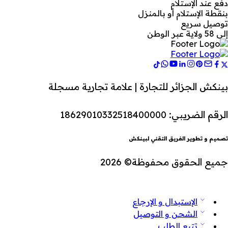
دفع عند الإستلام
بنقطة الإستلام أو بالمنزل
توصيل سريع
إلى 58 ولاية عبر الوطن
بينكش الجزائر للتجارة | علامة تجارية مسجلة
الرقم الضريبي: 18629010332518400000
تصميم و تطوير الفريق التقني لبينكش
جميع الحقوق محفوظة© 2026
الإستبدال و الإرجاع
الشحن و التوصيل
تتبع الطلب