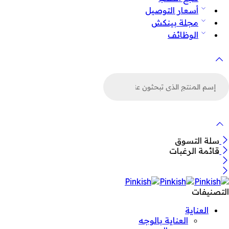
أسعار التوصيل
مجلة بينكش
الوظائف
لبحث
ن
لمنتجات
سلة التسوق
قائمة الرغبات
التصنيفات
العناية
العناية بالوجه