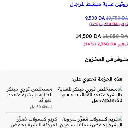
روتين عناية مبسّط للرجال
9,500
DA
10,750
DA
توفير
DA
1,250
(
12%
)
14,500
DA
16,850
DA
توفير
DA
2,350
(
14%
)
متوفر في المخزون
هذه الحزمة تحتوي على:
مستخلص ثوري مبتكر
للعناية بالبشرة متعدد
الفوائد
السعة: 50 مل
كريم كبسولات مُعزِّز
لمرونة البشرة بحمض