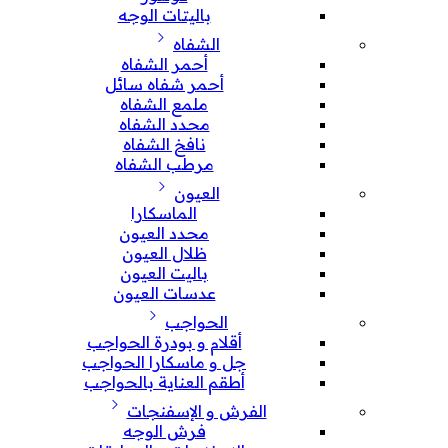
باليتات الوجه
الشفاه
أحمر الشفاه
أحمر شفاه سائل
ملمع الشفاه
محدد الشفاه
نافخ الشفاه
مرطب الشفاه
العيون
الماسكارا
محدد العيون
ظلال العيون
باليت العيون
عدسات العيون
الحواجب
أقلام و بودرة الحواجب
جل و ماسكارا الحواجب
أطقم العناية بالحواجب
الفرش و الإسفنجات
فرش الوجه