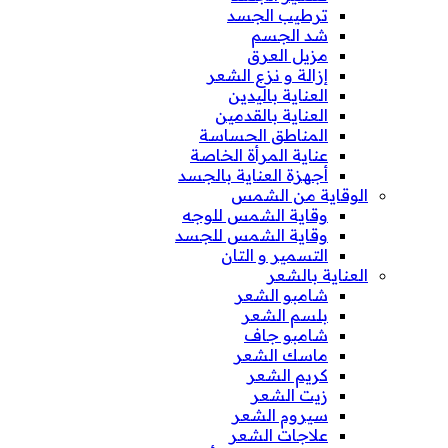
ترطيب الجسد
شد الجسم
مزيل العرق
إزالة و نزع الشعر
العناية باليدين
العناية بالقدمين
المناطق الحساسة
عناية المرأة الخاصة
أجهزة العناية بالجسد
الوقاية من الشمس
وقاية الشمس للوجه
وقاية الشمس للجسد
التسمير و التان
العناية بالشعر
شامبو الشعر
بلسم الشعر
شامبو جاف
ماسك الشعر
كريم الشعر
زيت الشعر
سيروم الشعر
علاجات الشعر