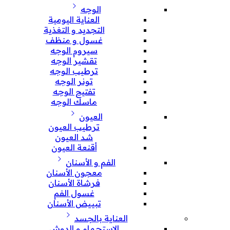
الوجه
العناية اليومية
التجديد و التغذية
غسول و منظف
سيروم الوجه
تقشير الوجه
ترطيب الوجه
تونر الوجه
تفتيح الوجه
ماسك الوجه
العيون
ترطيب العيون
شد العيون
أقنعة العيون
الفم و الأسنان
معجون الأسنان
فرشاة الأسنان
غسول الفم
تبييض الأسنان
العناية بالجسد
الإستحمام و الدوش