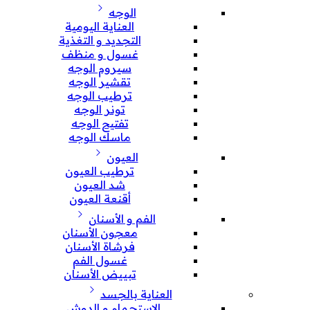
الوجه
العناية اليومية
التجديد و التغذية
غسول و منظف
سيروم الوجه
تقشير الوجه
ترطيب الوجه
تونر الوجه
تفتيح الوجه
ماسك الوجه
العيون
ترطيب العيون
شد العيون
أقنعة العيون
الفم و الأسنان
معجون الأسنان
فرشاة الأسنان
غسول الفم
تبييض الأسنان
العناية بالجسد
الإستحمام و الدوش