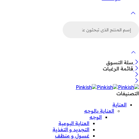
لبحث
ن
لمنتجات
سلة التسوق
قائمة الرغبات
التصنيفات
العناية
العناية بالوجه
الوجه
العناية اليومية
التجديد و التغذية
غسول و منظف