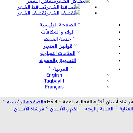
مشاكل الشعر
تساقط الشعر
تقصف الشعر
الصفحة الرئيسية
الولاء و المكافآت
خدمة العملاء
قوانين المتجر
العلامات التجارية
التسويق بالعمولة
العربية
English
Taqbaylit
Français
فرشاة أسنان ثلاثية الفعالية ناعمة – 4 قطع
الصفحة الرئيسية
العناية
العناية بالوجه
الفم و الأسنان
فرشاة الأسنان