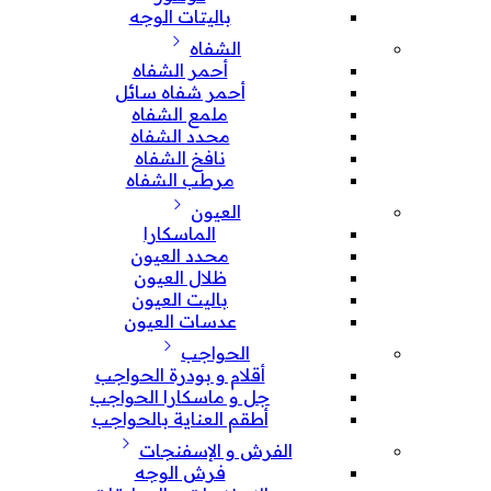
باليتات الوجه
الشفاه
أحمر الشفاه
أحمر شفاه سائل
ملمع الشفاه
محدد الشفاه
نافخ الشفاه
مرطب الشفاه
العيون
الماسكارا
محدد العيون
ظلال العيون
باليت العيون
عدسات العيون
الحواجب
أقلام و بودرة الحواجب
جل و ماسكارا الحواجب
أطقم العناية بالحواجب
الفرش و الإسفنجات
فرش الوجه