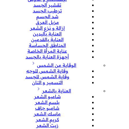
تقشير الجسد
ترطيب الجسد
شد الجسم
مزيل العرق
إزالة و نزع الشعر
العناية باليدين
العناية بالقدمين
المناطق الحساسة
عناية المرأة الخاصة
أجهزة العناية بالجسد
الوقاية من الشمس
وقاية الشمس للوجه
وقاية الشمس للجسد
التسمير و التان
العناية بالشعر
شامبو الشعر
بلسم الشعر
شامبو جاف
ماسك الشعر
كريم الشعر
زيت الشعر