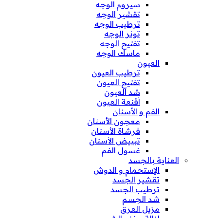
سيروم الوجه
تقشير الوجه
ترطيب الوجه
تونر الوجه
تفتيح الوجه
ماسك الوجه
العيون
ترطيب العيون
تفتيح العيون
شد العيون
أقنعة العيون
الفم و الأسنان
معجون الأسنان
فرشاة الأسنان
تبييض الأسنان
غسول الفم
العناية بالجسد
الإستحمام و الدوش
تقشير الجسد
ترطيب الجسد
شد الجسم
مزيل العرق