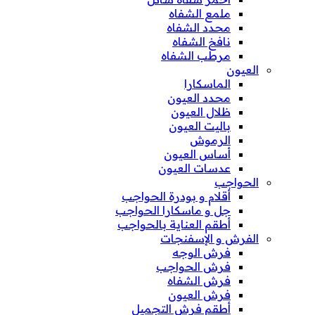
ملمع الشفاه
محدد الشفاه
نافخ الشفاه
مرطب الشفاه
العيون
الماسكارا
محدد العيون
ظلال العيون
باليت العيون
الرموش
أساس العيون
عدسات العيون
الحواجب
أقلام و بودرة الحواجب
جل و ماسكارا الحواجب
أطقم العناية بالحواجب
الفرش و الإسفنجات
فرش الوجه
فرش الحواجب
فرش الشفاه
فرش العيون
أطقم فرش التجميل