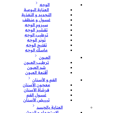
الوجه
العناية اليومية
التجديد و التغذية
غسول و منظف
سيروم الوجه
تقشير الوجه
ترطيب الوجه
تونر الوجه
تفتيح الوجه
ماسك الوجه
العيون
ترطيب العيون
شد العيون
أقنعة العيون
الفم و الأسنان
معجون الأسنان
فرشاة الأسنان
غسول الفم
تبييض الأسنان
العناية بالجسد
الإستحمام و الدوش