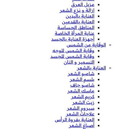
مزيل العرق
إزالة و نزع الشعر
العناية باليدين
العناية بالقدمين
المناطق الحساسة
عناية المرأة الخاصة
أجهزة العناية بالجسد
الوقاية من الشمس
وقاية الشمس للوجه
وقاية الشمس للجسد
التسمير و التان
العناية بالشعر
شامبو الشعر
بلسم الشعر
شامبو جاف
ماسك الشعر
كريم الشعر
زيت الشعر
سيروم الشعر
علاجات الشعر
العناية بفروة الرأس
أصباغ الشعر