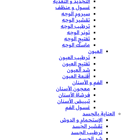
التجديد و التغذية
غسول و منظف
سيروم الوجه
تقشير الوجه
ترطيب الوجه
تونر الوجه
تفتيح الوجه
ماسك الوجه
العيون
ترطيب العيون
تفتيح العيون
شد العيون
أقنعة العيون
الفم و الأسنان
معجون الأسنان
فرشاة الأسنان
تبييض الأسنان
غسول الفم
العناية بالجسد
الإستحمام و الدوش
تقشير الجسد
ترطيب الجسد
شد الجسم