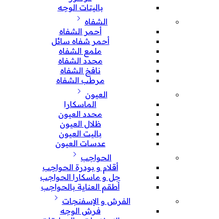
باليتات الوجه
الشفاه
أحمر الشفاه
أحمر شفاه سائل
ملمع الشفاه
محدد الشفاه
نافخ الشفاه
مرطب الشفاه
العيون
الماسكارا
محدد العيون
ظلال العيون
باليت العيون
عدسات العيون
الحواجب
أقلام و بودرة الحواجب
جل و ماسكارا الحواجب
أطقم العناية بالحواجب
الفرش و الإسفنجات
فرش الوجه