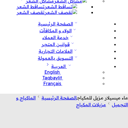
مشاكل الشعر
تساقط الشعر
تقصف الشعر
الصفحة الرئيسية
الولاء و المكافآت
خدمة العملاء
قوانين المتجر
العلامات التجارية
التسويق بالعمولة
العربية
English
Taqbaylit
Français
ماء ميسيلار مزيل للمكياج
الصفحة الرئيسية
الماكياج و
التجميل
مزيلات المكياج