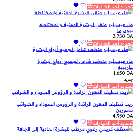
تحديد أحد الخيارات
ماء ميسيلير منقي للبشرة الدهنية والمختلطة
بيودرما
3,750
DA
تحديد أحد الخيارات
ماء ميسيلير منظف شامل لجميع أنواع البشرة
غارنييه
1,650
DA
جديد
تحديد أحد الخيارات
زيت تنظيف الدهون الزائدة و الرؤوس السوداء و الشوائب
نمبوزين
4,950
DA
تحديد أحد الخيارات