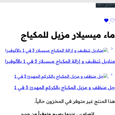
نفدت الكمية
ماء ميسيلار مزيل للمكياج
مناديل تنظيف و إزالة المكياج ميسيلار 3 في 1 بالألوفيرا
جل منظف و مزيل المكياج بالكركم المهدئ 3 في 1
هذا المنتج غير متوفر في المخزون حالياً.
إتصلو بي عندما يصبح متوفراً من جديد