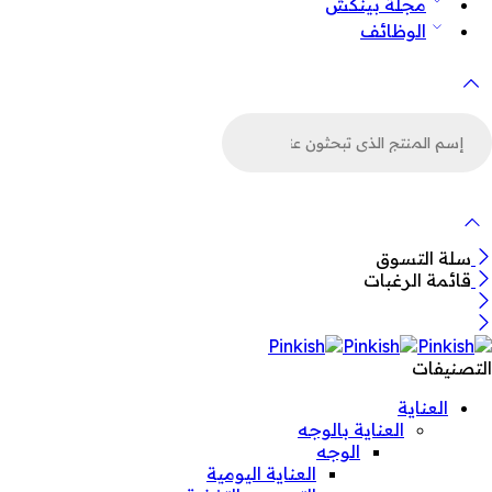
مجلة بينكش
الوظائف
لبحث
ن
لمنتجات
سلة التسوق
قائمة الرغبات
التصنيفات
العناية
العناية بالوجه
الوجه
العناية اليومية