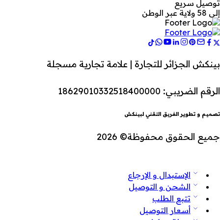
توصيل سريع
إلى 58 ولاية عبر الوطن
بينكش الجزائر للتجارة | علامة تجارية مسجلة
الرقم الضريبي: 18629010332518400000
تصميم و تطوير الفريق التقني لبينكش
جميع الحقوق محفوظة© 2026
الإستبدال و الإرجاع
الشحن و التوصيل
تتبع الطلب
أسعار التوصيل