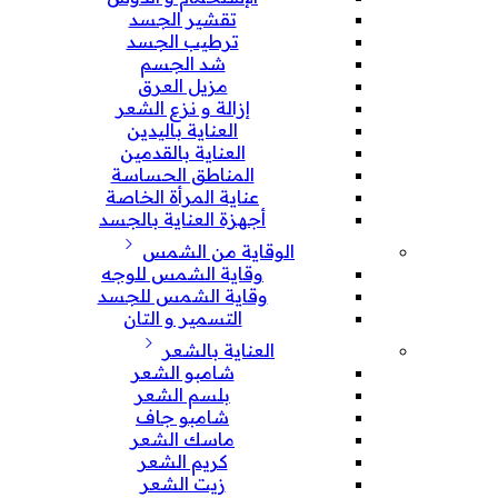
تقشير الجسد
ترطيب الجسد
شد الجسم
مزيل العرق
إزالة و نزع الشعر
العناية باليدين
العناية بالقدمين
المناطق الحساسة
عناية المرأة الخاصة
أجهزة العناية بالجسد
الوقاية من الشمس
وقاية الشمس للوجه
وقاية الشمس للجسد
التسمير و التان
العناية بالشعر
شامبو الشعر
بلسم الشعر
شامبو جاف
ماسك الشعر
كريم الشعر
زيت الشعر