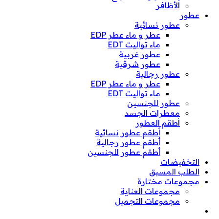
الأظافر
عطور
عطور نسائية
عطر و ماء عطر EDP
ماء تواليت EDT
عطور غربية
عطور شرقية
عطور رجالية
عطر و ماء عطر EDP
ماء تواليت EDT
عطور للجنسين
معطرات الجسد
أطقم العطور
أطقم عطور نسائية
أطقم عطور رجالية
أطقم عطور للجنسين
التخفيضات
الطلب المسبق
مجموعات مختارة
مجموعات العناية
مجموعات التجميل