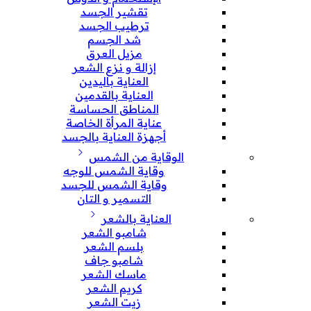
تقشير الجسد
ترطيب الجسد
شد الجسم
مزيل العرق
إزالة و نزع الشعر
العناية باليدين
العناية بالقدمين
المناطق الحساسة
عناية المرأة الخاصة
أجهزة العناية بالجسد
الوقاية من الشمس
وقاية الشمس للوجه
وقاية الشمس للجسد
التسمير و التان
العناية بالشعر
شامبو الشعر
بلسم الشعر
شامبو جاف
ماسك الشعر
كريم الشعر
زيت الشعر