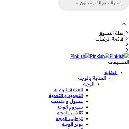
ن
لمنتجات
سلة التسوق
قائمة الرغبات
التصنيفات
العناية
العناية بالوجه
الوجه
العناية اليومية
التجديد و التغذية
غسول و منظف
سيروم الوجه
تقشير الوجه
ترطيب الوجه
تونر الوجه