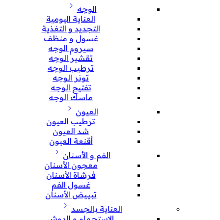
الوجه
العناية اليومية
التجديد و التغذية
غسول و منظف
سيروم الوجه
تقشير الوجه
ترطيب الوجه
تونر الوجه
تفتيح الوجه
ماسك الوجه
العيون
ترطيب العيون
شد العيون
أقنعة العيون
الفم و الأسنان
معجون الأسنان
فرشاة الأسنان
غسول الفم
تبييض الأسنان
العناية بالجسد
الإستحمام و الدوش