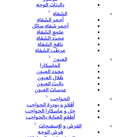
باليتات الوجه
الشفاه
أحمر الشفاه
أحمر شفاه سائل
ملمع الشفاه
محدد الشفاه
نافخ الشفاه
مرطب الشفاه
العيون
الماسكارا
محدد العيون
ظلال العيون
باليت العيون
عدسات العيون
الحواجب
أقلام و بودرة الحواجب
جل و ماسكارا الحواجب
أطقم العناية بالحواجب
الفرش و الإسفنجات
فرش الوجه