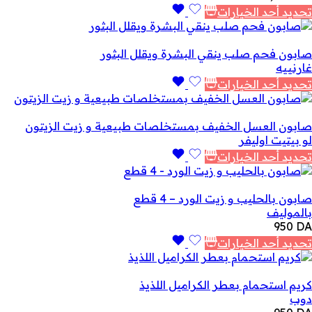
تحديد أحد الخيارات
صابون فحم صلب ينقي البشرة ويقلل البثور
غارنييه
تحديد أحد الخيارات
صابون العسل الخفيف بمستخلصات طبيعية و زيت الزيتون
لو بيتيت اوليفر
تحديد أحد الخيارات
صابون بالحليب و زيت الورد – 4 قطع
بالموليف
950
DA
تحديد أحد الخيارات
كريم استحمام بعطر الكراميل اللذيذ
دوب