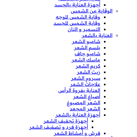
أجهزة العناية بالجسد
الوقاية من الشمس
وقاية الشمس للوجه
وقاية الشمس للجسد
التسمير و التان
العناية بالشعر
شامبو الشعر
بلسم الشعر
شامبو جاف
ماسك الشعر
كريم الشعر
زيت الشعر
سيروم الشعر
علاجات الشعر
العناية بفروة الرأس
أصباغ الشعر
الشعر المصبوغ
الشعر المجعد
أجهزة العناية بالشعر
أجهزة تجفيف الشعر
أجهزة فرد و تصفيف الشعر
فرش و أمشاط الشعر