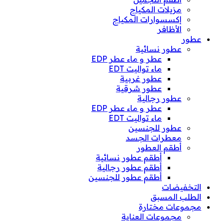
مزيلات المكياج
إكسسوارات المكياج
الأظافر
عطور
عطور نسائية
عطر و ماء عطر EDP
ماء تواليت EDT
عطور غربية
عطور شرقية
عطور رجالية
عطر و ماء عطر EDP
ماء تواليت EDT
عطور للجنسين
معطرات الجسد
أطقم العطور
أطقم عطور نسائية
أطقم عطور رجالية
أطقم عطور للجنسين
التخفيضات
الطلب المسبق
مجموعات مختارة
مجموعات العناية