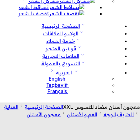
مشاكل الشعر
تساقط الشعر
تقصف الشعر
الصفحة الرئيسية
الولاء و المكافآت
خدمة العملاء
قوانين المتجر
العلامات التجارية
التسويق بالعمولة
العربية
English
Taqbaylit
Français
معجون أسنان مضاد للتسوس XXL
الصفحة الرئيسية
العناية
العناية بالوجه
الفم و الأسنان
معجون الأسنان