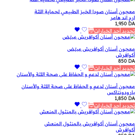
معجون أسنان صودا الخبز الطبيعي لحماية اللثة
ارم اند هامر
1,950
DA
تحديد أحد الخيارات
معجون أسنان أكوافريش مبيّض
أكوافرش
850
DA
تحديد أحد الخيارات
معجون أسنان لدعم و الحفاظ على صحة اللثة والأسنان
بارودونتاكس
1,850
DA
تحديد أحد الخيارات
معجون أسنان أكوافريش بالمنثول المنعش
أكوافرش