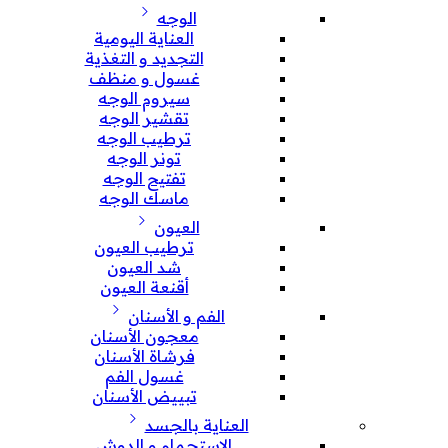
الوجه
العناية اليومية
التجديد و التغذية
غسول و منظف
سيروم الوجه
تقشير الوجه
ترطيب الوجه
تونر الوجه
تفتيح الوجه
ماسك الوجه
العيون
ترطيب العيون
شد العيون
أقنعة العيون
الفم و الأسنان
معجون الأسنان
فرشاة الأسنان
غسول الفم
تبييض الأسنان
العناية بالجسد
الإستحمام و الدوش