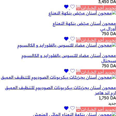
3,450
DA
تحديد أحد الخيارات
معجون أسنان مبيّض بنكهة النعناع
أورال بي
750
DA
تحديد أحد الخيارات
معجون أسنان مضاد للتسوس بالفلورايد و الكالسيوم
سيجنال
750
DA
تحديد أحد الخيارات
معجون أسنان بجزيئات بيكربونات الصوديوم للتنظيف العميق
ارم اند هامر
1,750
DA
جديد
تحديد أحد الخيارات