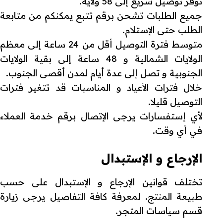
نوفر توصيل سريع إلى 58 ولاية.
جميع الطلبات تشحن برقم تتبع يمكنكم من متابعة
الطلب حتى الإستلام.
متوسط فترة التوصيل أقل من 24 ساعة إلى معظم
الولايات الشمالية و 48 ساعة إلى بقية الولايات
الجنوبية و تصل إلى عدة أيام لمدن أقصى الجنوب.
خلال فترات الأعياد و المناسبات قد تتغير فترات
التوصيل قليلا.
لأي إستفسارات يرجى الإتصال برقم خدمة العملاء
في أي وقت.
الإرجاع و الإستبدال
تختلف قوانين الإرجاع و الإستبدال على حسب
طبيعة المنتج. لمعرفة كافة التفاصيل يرجى زيارة
قسم سياسات المتجر.