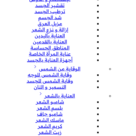
تقشير الجسد
ترطيب الجسد
شد الجسم
مزيل العرق
إزالة و نزع الشعر
العناية باليدين
العناية بالقدمين
المناطق الحساسة
عناية المرأة الخاصة
أجهزة العناية بالجسد
الوقاية من الشمس
وقاية الشمس للوجه
وقاية الشمس للجسد
التسمير و التان
العناية بالشعر
شامبو الشعر
بلسم الشعر
شامبو جاف
ماسك الشعر
كريم الشعر
زيت الشعر