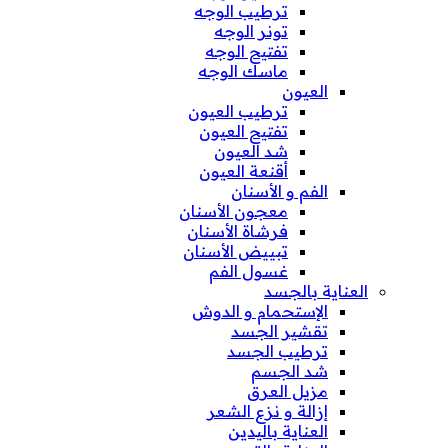
ترطيب الوجه
تونر الوجه
تفتيح الوجه
ماسك الوجه
العيون
ترطيب العيون
تفتيح العيون
شد العيون
أقنعة العيون
الفم و الأسنان
معجون الأسنان
فرشاة الأسنان
تبييض الأسنان
غسول الفم
العناية بالجسد
الإستحمام و الدوش
تقشير الجسد
ترطيب الجسد
شد الجسم
مزيل العرق
إزالة و نزع الشعر
العناية باليدين