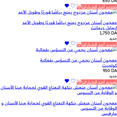
850
DA
تحديد أحد الخيارات
معجون أسنان مزدوج يمنح بياضًا فوريًا وطويل الأمد
إيمايل ديمانت
1,750
DA
جديد
تحديد أحد الخيارات
معجون أسنان يحمي من التسوّس بفعالية
كولجيت
950
DA
جديد
تحديد أحد الخيارات
معجون أسنان منعش بنكهة النعناع القوي لحماية مينا الأسنان و
الوقاية من التسوس
مارفيس