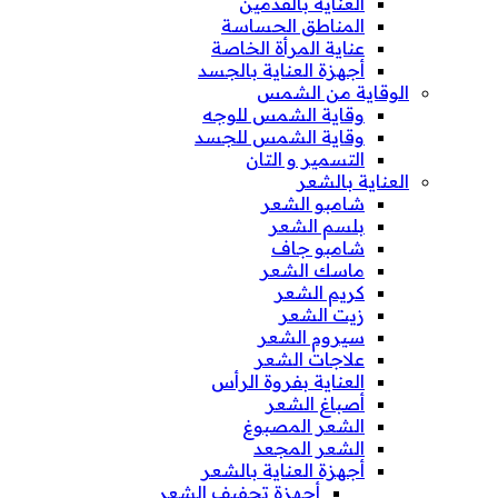
العناية بالقدمين
المناطق الحساسة
عناية المرأة الخاصة
أجهزة العناية بالجسد
الوقاية من الشمس
وقاية الشمس للوجه
وقاية الشمس للجسد
التسمير و التان
العناية بالشعر
شامبو الشعر
بلسم الشعر
شامبو جاف
ماسك الشعر
كريم الشعر
زيت الشعر
سيروم الشعر
علاجات الشعر
العناية بفروة الرأس
أصباغ الشعر
الشعر المصبوغ
الشعر المجعد
أجهزة العناية بالشعر
أجهزة تجفيف الشعر