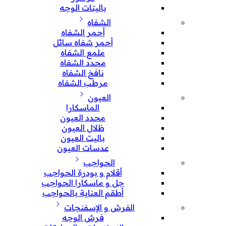
باليتات الوجه
الشفاه
أحمر الشفاه
أحمر شفاه سائل
ملمع الشفاه
محدد الشفاه
نافخ الشفاه
مرطب الشفاه
العيون
الماسكارا
محدد العيون
ظلال العيون
باليت العيون
عدسات العيون
الحواجب
أقلام و بودرة الحواجب
جل و ماسكارا الحواجب
أطقم العناية بالحواجب
الفرش و الإسفنجات
فرش الوجه