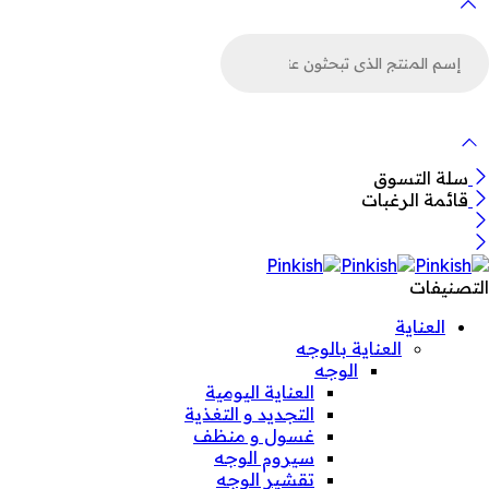
لبحث
ن
لمنتجات
سلة التسوق
قائمة الرغبات
التصنيفات
العناية
العناية بالوجه
الوجه
العناية اليومية
التجديد و التغذية
غسول و منظف
سيروم الوجه
تقشير الوجه