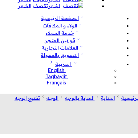
تقصف الشعر
الصفحة الرئيسية
الولاء و المكافآت
خدمة العملاء
قوانين المتجر
العلامات التجارية
التسويق بالعمولة
العربية
English
Taqbaylit
Français
رئيسية
العناية
العناية بالوجه
الوجه
تفتيح الوجه