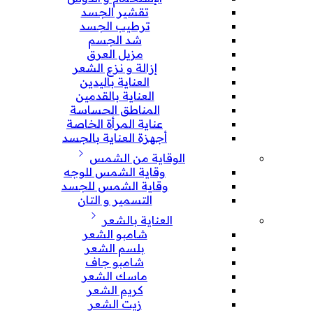
تقشير الجسد
ترطيب الجسد
شد الجسم
مزيل العرق
إزالة و نزع الشعر
العناية باليدين
العناية بالقدمين
المناطق الحساسة
عناية المرأة الخاصة
أجهزة العناية بالجسد
الوقاية من الشمس
وقاية الشمس للوجه
وقاية الشمس للجسد
التسمير و التان
العناية بالشعر
شامبو الشعر
بلسم الشعر
شامبو جاف
ماسك الشعر
كريم الشعر
زيت الشعر