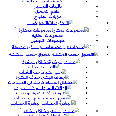
الإسفنجات و المطبقات
باليتات التجميل
أطقم التجميل
مزيلات المكياج
التخفيضات
مجموعات مختارة
مجموعات العناية
مجموعات التجميل
منتجات غير مصنفة
التسوق حسب المشكلة
مشاكل البشرة
التجاعيد
حب الشباب
جفاف البشرة
مشاكل المسامات
الهالات السوداء
عيوب و ندوب
بقع و تصبغات
البشرة الحساسة
مشاكل الشعر
تساقط الشعر