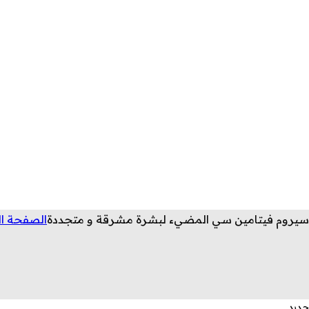
سيروم فيتامين سي المضيء لبشرة مشرقة و متجددة
الصفحة ال
جديد