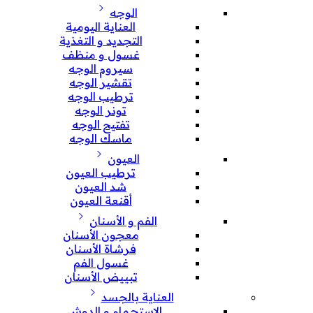
الوجه
العناية اليومية
التجديد و التغذية
غسول و منظف
سيروم الوجه
تقشير الوجه
ترطيب الوجه
تونر الوجه
تفتيح الوجه
ماسك الوجه
العيون
ترطيب العيون
شد العيون
أقنعة العيون
الفم و الأسنان
معجون الأسنان
فرشاة الأسنان
غسول الفم
تبييض الأسنان
العناية بالجسد
الإستحمام و الدوش