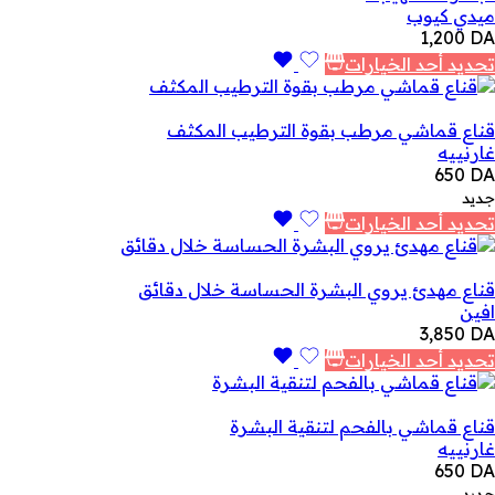
ميدي كيوب
1,200
DA
تحديد أحد الخيارات
قناع قماشي مرطب بقوة الترطيب المكثف
غارنييه
650
DA
جديد
تحديد أحد الخيارات
قناع مهدئ يروي البشرة الحساسة خلال دقائق
افين
3,850
DA
تحديد أحد الخيارات
قناع قماشي بالفحم لتنقية البشرة
غارنييه
650
DA
جديد