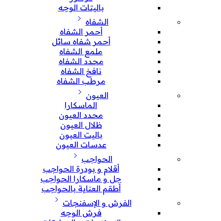
باليتات الوجه
الشفاه
أحمر الشفاه
أحمر شفاه سائل
ملمع الشفاه
محدد الشفاه
نافخ الشفاه
مرطب الشفاه
العيون
الماسكارا
محدد العيون
ظلال العيون
باليت العيون
عدسات العيون
الحواجب
أقلام و بودرة الحواجب
جل و ماسكارا الحواجب
أطقم العناية بالحواجب
الفرش و الإسفنجات
فرش الوجه