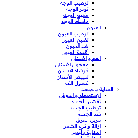
ترطيب الوجه
تونر الوجه
تفتيح الوجه
ماسك الوجه
العيون
ترطيب العيون
تفتيح العيون
شد العيون
أقنعة العيون
الفم و الأسنان
معجون الأسنان
فرشاة الأسنان
تبييض الأسنان
غسول الفم
العناية بالجسد
الإستحمام و الدوش
تقشير الجسد
ترطيب الجسد
شد الجسم
مزيل العرق
إزالة و نزع الشعر
العناية باليدين