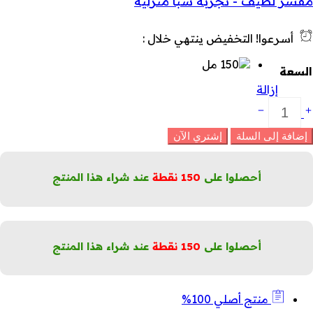
مقشر لطيف - تجربة سبا منزلية
أسرعوا! التخفيض ينتهي خلال :
السعة
إزالة
ناع
نقية
إضافة إلى السلة
إشتري الآن
جربة
با
نزلية
أحصلوا على
150
نقطة
عند شراء هذا المنتج
لكمية
أحصلوا على
150
نقطة
عند شراء هذا المنتج
منتج أصلي 100%