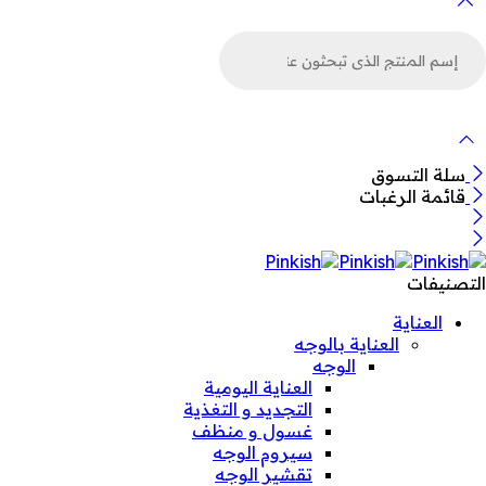
لبحث
ن
لمنتجات
سلة التسوق
قائمة الرغبات
التصنيفات
العناية
العناية بالوجه
الوجه
العناية اليومية
التجديد و التغذية
غسول و منظف
سيروم الوجه
تقشير الوجه