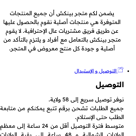
يضمن لكم متجر بينكش أن جميع المنتجات
المتوفرة هي منتجات أصلية نقوم بالحصول عليها
عن طريق فريق مشتريات عال الإحترافية. لا يقوم
متجر بينكش بالتعامل مع أفراد و يلتزم بالتأكد من
أصلية و جودة كل منتج معروض في المتجر.
التوصيل و الإستبدال
التوصيل
نوفر توصيل سريع إلى 58 ولاية.
جميع الطلبات تشحن برقم تتبع يمكنكم من متابعة
الطلب حتى الإستلام.
متوسط فترة التوصيل أقل من 24 ساعة إلى معظم
الولايات الشمالية و 48 ساعة إلى بقية الولايات