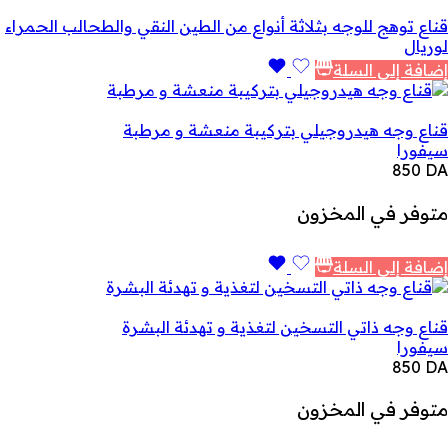
قناع توهج للوجه بثلاثة أنواع من الطين النقي والطحالب الحمراء
لوريال
إضافة إلى السلة
قناع وجه هيدروجيلي بتركيبة منعشة و مرطبة
سيفورا
850
DA
متوفر في المخزون
إضافة إلى السلة
قناع وجه ذاتي التسخين لتغذية و تهدئة البشرة
سيفورا
850
DA
متوفر في المخزون