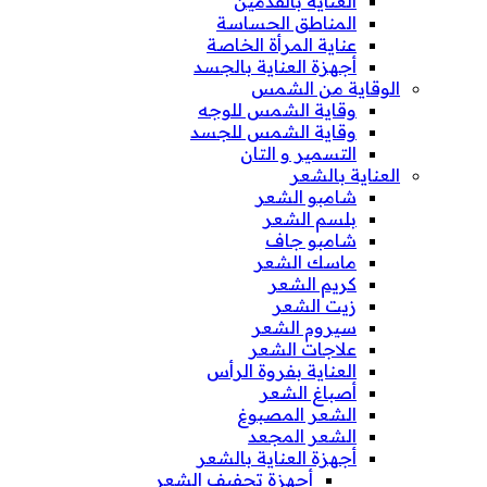
العناية بالقدمين
المناطق الحساسة
عناية المرأة الخاصة
أجهزة العناية بالجسد
الوقاية من الشمس
وقاية الشمس للوجه
وقاية الشمس للجسد
التسمير و التان
العناية بالشعر
شامبو الشعر
بلسم الشعر
شامبو جاف
ماسك الشعر
كريم الشعر
زيت الشعر
سيروم الشعر
علاجات الشعر
العناية بفروة الرأس
أصباغ الشعر
الشعر المصبوغ
الشعر المجعد
أجهزة العناية بالشعر
أجهزة تجفيف الشعر