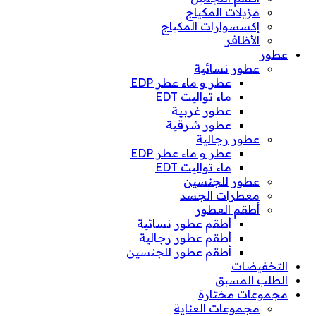
مزيلات المكياج
إكسسوارات المكياج
الأظافر
عطور
عطور نسائية
عطر و ماء عطر EDP
ماء تواليت EDT
عطور غربية
عطور شرقية
عطور رجالية
عطر و ماء عطر EDP
ماء تواليت EDT
عطور للجنسين
معطرات الجسد
أطقم العطور
أطقم عطور نسائية
أطقم عطور رجالية
أطقم عطور للجنسين
التخفيضات
الطلب المسبق
مجموعات مختارة
مجموعات العناية