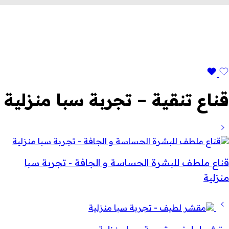
قناع تنقية – تجربة سبا منزلية
قناع ملطف للبشرة الحساسة و الجافة - تجربة سبا
منزلية