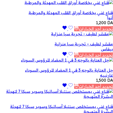
قناع غني بخلاصة أوراق القلب المهدئة والمرطبة
أنوا
1,200
DA
تحديد أحد الخيارات
مقشر لطيف – تجربة سبا منزلية
بيفاس
تحديد أحد الخيارات
جل العناية بالوجه 3 في 1 المضاد للرؤوس السوداء
غارنييه
1,500
DA
تحديد أحد الخيارات
قناع غني بمستخلص سنتيلا آسياتيكا وسوبر سيكا 7 لتهدئة
البشرة المتهيجة