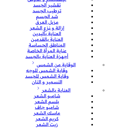
تقشير الجسد
ترطيب الجسد
شد الجسم
مزيل العرق
إزالة و نزع الشعر
العناية باليدين
العناية بالقدمين
المناطق الحساسة
عناية المرأة الخاصة
أجهزة العناية بالجسد
الوقاية من الشمس
وقاية الشمس للوجه
وقاية الشمس للجسد
التسمير و التان
العناية بالشعر
شامبو الشعر
بلسم الشعر
شامبو جاف
ماسك الشعر
كريم الشعر
زيت الشعر