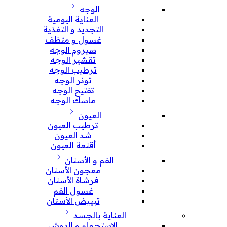
الوجه
العناية اليومية
التجديد و التغذية
غسول و منظف
سيروم الوجه
تقشير الوجه
ترطيب الوجه
تونر الوجه
تفتيح الوجه
ماسك الوجه
العيون
ترطيب العيون
شد العيون
أقنعة العيون
الفم و الأسنان
معجون الأسنان
فرشاة الأسنان
غسول الفم
تبييض الأسنان
العناية بالجسد
الإستحمام و الدوش