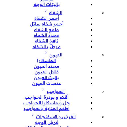
باليتات الوجه
الشفاه
أحمر الشفاه
أحمر شفاه سائل
ملمع الشفاه
محدد الشفاه
نافخ الشفاه
مرطب الشفاه
العيون
الماسكارا
محدد العيون
ظلال العيون
باليت العيون
عدسات العيون
الحواجب
أقلام و بودرة الحواجب
جل و ماسكارا الحواجب
أطقم العناية بالحواجب
الفرش و الإسفنجات
فرش الوجه