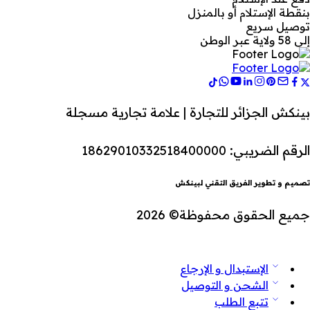
بنقطة الإستلام أو بالمنزل
توصيل سريع
إلى 58 ولاية عبر الوطن
بينكش الجزائر للتجارة | علامة تجارية مسجلة
الرقم الضريبي: 18629010332518400000
تصميم و تطوير الفريق التقني لبينكش
جميع الحقوق محفوظة© 2026
الإستبدال و الإرجاع
الشحن و التوصيل
تتبع الطلب