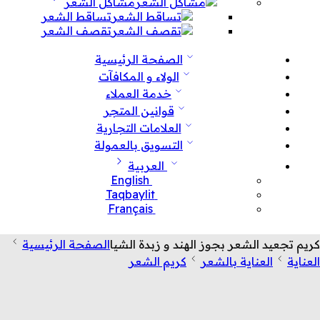
مشاكل الشعر
تساقط الشعر
تقصف الشعر
الصفحة الرئيسية
الولاء و المكافآت
خدمة العملاء
قوانين المتجر
العلامات التجارية
التسويق بالعمولة
العربية
English
Taqbaylit
Français
كريم تجعيد الشعر بجوز الهند و زبدة الشيا
الصفحة الرئيسية
العناية
العناية بالشعر
كريم الشعر