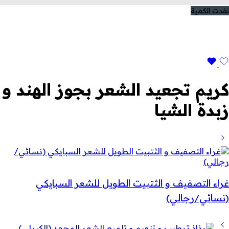
نفدت الكمية
كريم تجعيد الشعر بجوز الهند و
زبدة الشيا
غراء التصفيف و الثتبيت الطويل للشعر السبايكي
(نسائي/رجالي)