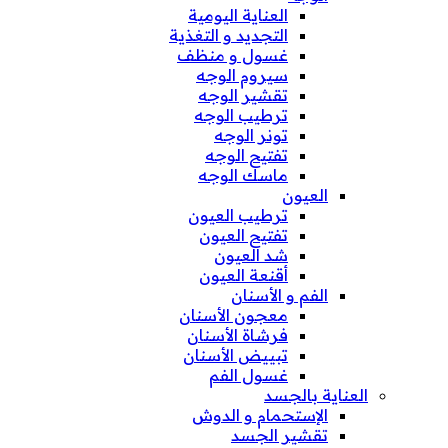
العناية اليومية
التجديد و التغذية
غسول و منظف
سيروم الوجه
تقشير الوجه
ترطيب الوجه
تونر الوجه
تفتيح الوجه
ماسك الوجه
العيون
ترطيب العيون
تفتيح العيون
شد العيون
أقنعة العيون
الفم و الأسنان
معجون الأسنان
فرشاة الأسنان
تبييض الأسنان
غسول الفم
العناية بالجسد
الإستحمام و الدوش
تقشير الجسد