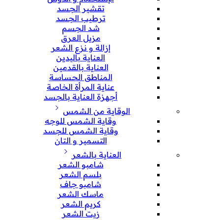
تقشير الجسد
ترطيب الجسد
شد الجسم
مزيل العرق
إزالة و نزع الشعر
العناية باليدين
العناية بالقدمين
المناطق الحساسة
عناية المرأة الخاصة
أجهزة العناية بالجسد
الوقاية من الشمس
وقاية الشمس للوجه
وقاية الشمس للجسد
التسمير و التان
العناية بالشعر
شامبو الشعر
بلسم الشعر
شامبو جاف
ماسك الشعر
كريم الشعر
زيت الشعر