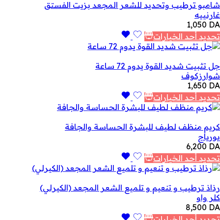
شامبو ترطيب وتحديد للشعر المجعد بزيت الفستق
غارنييه
1,050
DA
تحديد أحد الخيارات
جل تثبيت شديد القوة يدوم 72 ساعة
شوارزكوف
1,650
DA
تحديد أحد الخيارات
كريم منظف لطيف للبشرة الحساسة والجافة
يورياج
6,200
DA
تحديد أحد الخيارات
رذاذ ترطيب و تنعيم و تلميع الشعر المجعد (الكيرلي)
كلر واو
8,500
DA
تحديد أحد الخيارات