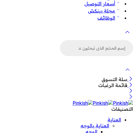
أسعار التوصيل
مجلة بينكش
الوظائف
لبحث
ن
لمنتجات
سلة التسوق
قائمة الرغبات
التصنيفات
العناية
العناية بالوجه
الوجه