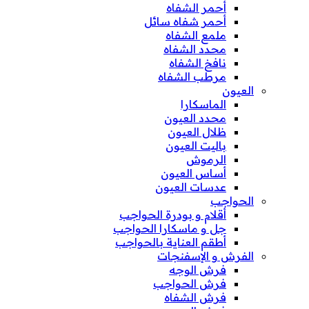
أحمر الشفاه
أحمر شفاه سائل
ملمع الشفاه
محدد الشفاه
نافخ الشفاه
مرطب الشفاه
العيون
الماسكارا
محدد العيون
ظلال العيون
باليت العيون
الرموش
أساس العيون
عدسات العيون
الحواجب
أقلام و بودرة الحواجب
جل و ماسكارا الحواجب
أطقم العناية بالحواجب
الفرش و الإسفنجات
فرش الوجه
فرش الحواجب
فرش الشفاه