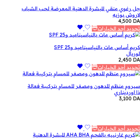
جل رغوي منقي للبشرة الدهنية المعرضة لحب الشباب
لاروش بوزيه
4,500
DA
تحديد أحد الخيارات
كريم أساس مات بالنياسيناميد وSPF 25
لوريال
2,450
DA
تحديد أحد الخيارات
سيروم منظم للدهون ومصغر للمسام بتركيبة فعالة
ذا اورديناري
3,100
DA
تحديد أحد الخيارات