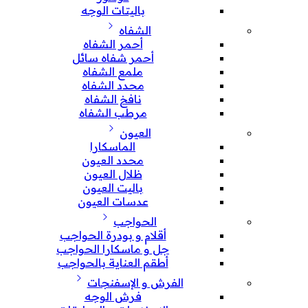
باليتات الوجه
الشفاه
أحمر الشفاه
أحمر شفاه سائل
ملمع الشفاه
محدد الشفاه
نافخ الشفاه
مرطب الشفاه
العيون
الماسكارا
محدد العيون
ظلال العيون
باليت العيون
عدسات العيون
الحواجب
أقلام و بودرة الحواجب
جل و ماسكارا الحواجب
أطقم العناية بالحواجب
الفرش و الإسفنجات
فرش الوجه