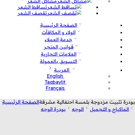
مشاكل الشعر
تساقط الشعر
تقصف الشعر
الصفحة الرئيسية
الولاء و المكافآت
خدمة العملاء
قوانين المتجر
العلامات التجارية
التسويق بالعمولة
العربية
English
Taqbaylit
Français
بودرة تثبيت مزدوجة بلمسة احتفالية مشرقة
الصفحة الرئيسية
الماكياج و التجميل
الوجه
بودرة الوجه