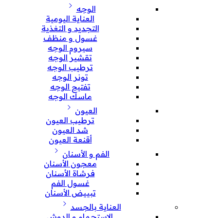
الوجه
العناية اليومية
التجديد و التغذية
غسول و منظف
سيروم الوجه
تقشير الوجه
ترطيب الوجه
تونر الوجه
تفتيح الوجه
ماسك الوجه
العيون
ترطيب العيون
شد العيون
أقنعة العيون
الفم و الأسنان
معجون الأسنان
فرشاة الأسنان
غسول الفم
تبييض الأسنان
العناية بالجسد
الإستحمام و الدوش