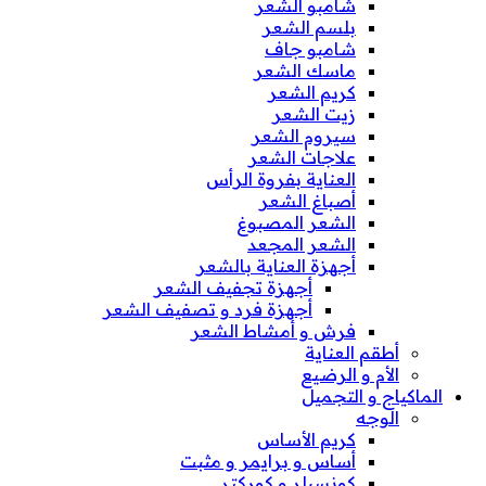
شامبو الشعر
بلسم الشعر
شامبو جاف
ماسك الشعر
كريم الشعر
زيت الشعر
سيروم الشعر
علاجات الشعر
العناية بفروة الرأس
أصباغ الشعر
الشعر المصبوغ
الشعر المجعد
أجهزة العناية بالشعر
أجهزة تجفيف الشعر
أجهزة فرد و تصفيف الشعر
فرش و أمشاط الشعر
أطقم العناية
الأم و الرضيع
الماكياج و التجميل
الوجه
كريم الأساس
أساس و برايمر و مثبت
كونسيلر و كوركتر