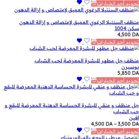
تحديد أحد الخيارات
منظف السنتيلا الرغوي العميق لإمتصاص و إزالة الدهون
سكن 1004
4,500
DA
تحديد أحد الخيارات
منظف جل مطهر للبشرة المعرضة لحب الشباب
يوسيرن
5,850
DA
تحديد أحد الخيارات
جل منظف و منقي للبشرة الحساسة الدهنية المعرضة للبقع و
حب الشباب
افين
نطاق
4,500
DA
–
3,500
DA
السعر:
تحديد أحد الخيارات
من