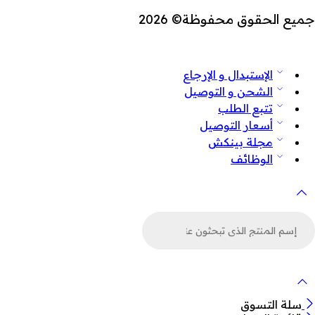
جميع الحقوق محفوظة© 2026
الإستبدال و الإرجاع
الشحن و التوصيل
تتبع الطلب
أسعار التوصيل
مجلة بينكش
الوظائف
لبحث
ن
لمنتجات
سلة التسوق