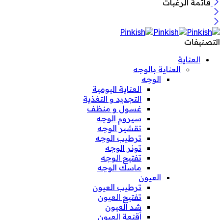
قائمة الرغبات
التصنيفات
العناية
العناية بالوجه
الوجه
العناية اليومية
التجديد و التغذية
غسول و منظف
سيروم الوجه
تقشير الوجه
ترطيب الوجه
تونر الوجه
تفتيح الوجه
ماسك الوجه
العيون
ترطيب العيون
تفتيح العيون
شد العيون
أقنعة العيون