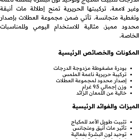
وغير لامعة. تركيبتها الحريرية تمنح إطلالة مات أنيقة
وتغطية متجانسة. تأتي ضمن مجموعة العطلات بإصدار
محدود مميز. مثالية للاستخدام اليومي وللمناسبات
الخاصة.
المكونات والخصائص الرئيسية
بودرة مضغوطة مزدوجة الدرجات
تركيبة حريرية ناعمة الملمس
إصدار محدود لمجموعة العطلات
وزن إجمالي 9.5 غرام
خالية من اللمعان الزائد
الميزات والفوائد الرئيسية
تثبيت طويل الأمد للمكياج
تأثير مات أنيق ومتجانس
توحيد لون البشرة بفعالية