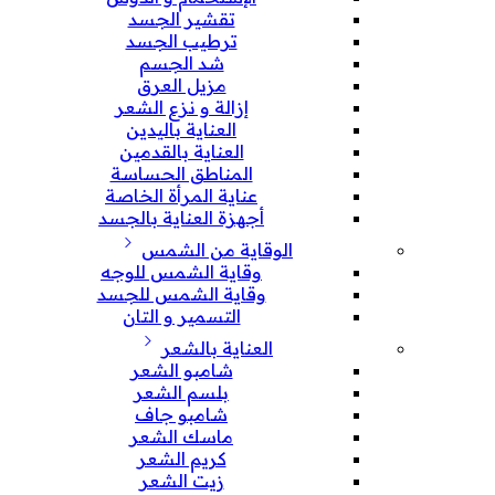
تقشير الجسد
ترطيب الجسد
شد الجسم
مزيل العرق
إزالة و نزع الشعر
العناية باليدين
العناية بالقدمين
المناطق الحساسة
عناية المرأة الخاصة
أجهزة العناية بالجسد
الوقاية من الشمس
وقاية الشمس للوجه
وقاية الشمس للجسد
التسمير و التان
العناية بالشعر
شامبو الشعر
بلسم الشعر
شامبو جاف
ماسك الشعر
كريم الشعر
زيت الشعر