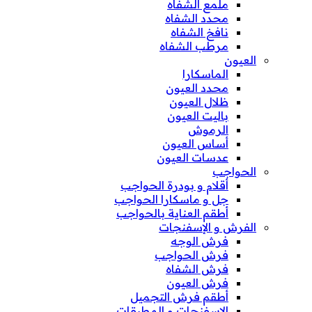
ملمع الشفاه
محدد الشفاه
نافخ الشفاه
مرطب الشفاه
العيون
الماسكارا
محدد العيون
ظلال العيون
باليت العيون
الرموش
أساس العيون
عدسات العيون
الحواجب
أقلام و بودرة الحواجب
جل و ماسكارا الحواجب
أطقم العناية بالحواجب
الفرش و الإسفنجات
فرش الوجه
فرش الحواجب
فرش الشفاه
فرش العيون
أطقم فرش التجميل
الإسفنجات و المطبقات