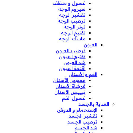
غسول و منظف
سيروم الوجه
تقشير الوجه
ترطيب الوجه
تونر الوجه
تفتيح الوجه
ماسك الوجه
العيون
ترطيب العيون
تفتيح العيون
شد العيون
أقنعة العيون
الفم و الأسنان
معجون الأسنان
فرشاة الأسنان
تبييض الأسنان
غسول الفم
العناية بالجسد
الإستحمام و الدوش
تقشير الجسد
ترطيب الجسد
شد الجسم