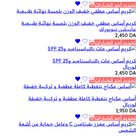
تحديد أحد الخيارات
كريم أساس مطفي خفيف الوزن بلمسة نهائية طبيعية
مايبيلين نيويورك
2,450
DA
تحديد أحد الخيارات
كريم أساس مات بالنياسيناميد وSPF 25
لوريال
2,450
DA
تحديد أحد الخيارات
أساس مكياج بتغطية كاملة مطفية و تركيبة خفيفة
لوريال
1,950
DA
تحديد أحد الخيارات