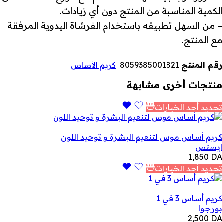
الكمية المناسبة من المنتج دون أي زيادات.
– من السهل تطبيقه باستخدام الفرشاة اليدوية المرفقة
مع المنتج.
رقم المنتج
8059385001821
كريم الأساس
منتجات أخرى مشابهة
تحديد أحد الخيارات
كريم أساس موس لتنعيم البشرة و توحيد اللون
ايسنس
1,850
DA
تحديد أحد الخيارات
كريم أساس 3 في 1
بورجوا
2,500
DA