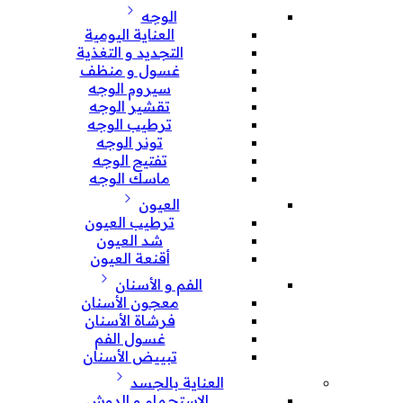
الوجه
العناية اليومية
التجديد و التغذية
غسول و منظف
سيروم الوجه
تقشير الوجه
ترطيب الوجه
تونر الوجه
تفتيح الوجه
ماسك الوجه
العيون
ترطيب العيون
شد العيون
أقنعة العيون
الفم و الأسنان
معجون الأسنان
فرشاة الأسنان
غسول الفم
تبييض الأسنان
العناية بالجسد
الإستحمام و الدوش