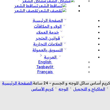
مشاكل الشعر
تساقط الشعر
تقصف الشعر
الصفحة الرئيسية
الولاء و المكافآت
خدمة العملاء
قوانين المتجر
العلامات التجارية
التسويق بالعمولة
العربية
English
Taqbaylit
Français
كريم أساس سائل للوجه و الجسم – 24 ساعة.
الصفحة الرئيسية
الماكياج و التجميل
الوجه
كريم الأساس