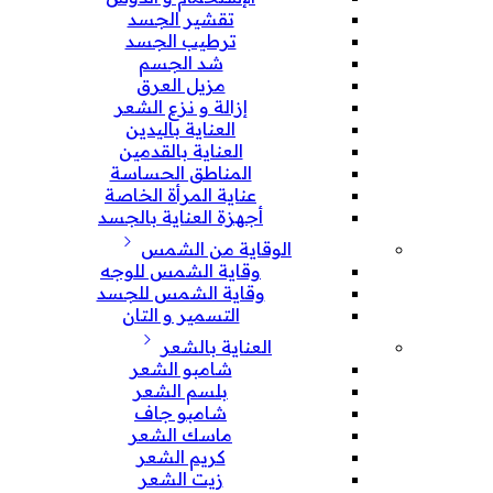
تقشير الجسد
ترطيب الجسد
شد الجسم
مزيل العرق
إزالة و نزع الشعر
العناية باليدين
العناية بالقدمين
المناطق الحساسة
عناية المرأة الخاصة
أجهزة العناية بالجسد
الوقاية من الشمس
وقاية الشمس للوجه
وقاية الشمس للجسد
التسمير و التان
العناية بالشعر
شامبو الشعر
بلسم الشعر
شامبو جاف
ماسك الشعر
كريم الشعر
زيت الشعر