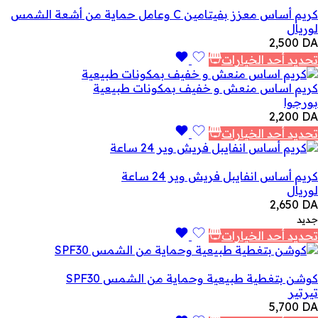
كريم أساس معزز بفيتامين C وعامل حماية من أشعة الشمس
لوريال
2,500
DA
تحديد أحد الخيارات
كريم اساس منعش و خفيف بمكونات طبيعية
بورجوا
2,200
DA
تحديد أحد الخيارات
كريم أساس انفايبل فريش وير 24 ساعة
لوريال
2,650
DA
جديد
تحديد أحد الخيارات
كوشن بتغطية طبيعية وحماية من الشمس SPF30
تيرتير
5,700
DA