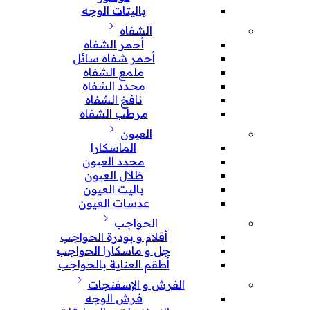
باليتات الوجه
الشفاه
أحمر الشفاه
أحمر شفاه سائل
ملمع الشفاه
محدد الشفاه
نافخ الشفاه
مرطب الشفاه
العيون
الماسكارا
محدد العيون
ظلال العيون
باليت العيون
عدسات العيون
الحواجب
أقلام و بودرة الحواجب
جل و ماسكارا الحواجب
أطقم العناية بالحواجب
الفرش و الإسفنجات
فرش الوجه