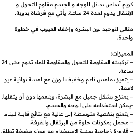
كريم أساس سائل للوجه و الجسم مقاوم للتحول و
الإنتقال يدوم لمدة 24 ساعة. يأتي مع فرشاة يدوية.
مثالي لتوحيد لون البشرة وإخفاء العيوب في خطوة
واحدة.
المميزات:
– تركيبته المقاومة للتحول والمقاومة للماء تدوم حتى 24
ساعة.
– يتميز بملمس ناعم وخفيف الوزن مع لمسة نهائية غير
لامعة.
– يمتزج بشكل جميل مع البشرة، وينعمها دون أن يثقلها.
-يمكن استخدامه على الوجه والجسم.
– يتمتع بتغطية متوسطة إلى عالية مع نتائج قابلة للبناء.
– محمل بمكونات حلوة من البرتقال والقرفة.
– قارورة زجاجية سهلة الاستخدام مع موزع مضخة تطلق