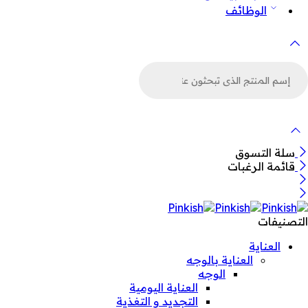
الوظائف
لبحث
ن
لمنتجات
سلة التسوق
قائمة الرغبات
التصنيفات
العناية
العناية بالوجه
الوجه
العناية اليومية
التجديد و التغذية