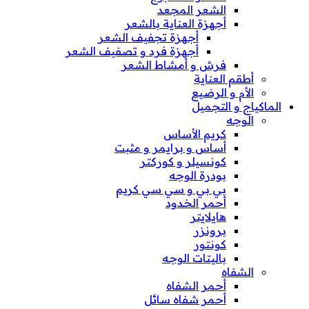
الشعر المجعد
أجهزة العناية بالشعر
أجهزة تجفيف الشعر
أجهزة فرد و تصفيف الشعر
فرش و أمشاط الشعر
أطقم العناية
الأم و الرضيع
الماكياج و التجميل
الوجه
كريم الأساس
أساس و برايمر و مثبت
كونسيلر و كوركتر
بودرة الوجه
بي بي و سي سي كريم
أحمر الخدود
هايلايتر
برونزر
كونتور
باليتات الوجه
الشفاه
أحمر الشفاه
أحمر شفاه سائل