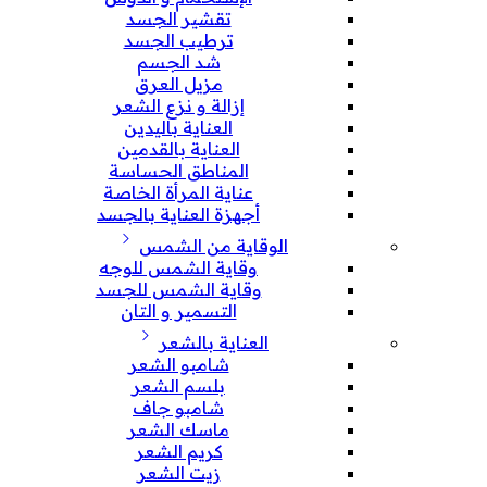
تقشير الجسد
ترطيب الجسد
شد الجسم
مزيل العرق
إزالة و نزع الشعر
العناية باليدين
العناية بالقدمين
المناطق الحساسة
عناية المرأة الخاصة
أجهزة العناية بالجسد
الوقاية من الشمس
وقاية الشمس للوجه
وقاية الشمس للجسد
التسمير و التان
العناية بالشعر
شامبو الشعر
بلسم الشعر
شامبو جاف
ماسك الشعر
كريم الشعر
زيت الشعر