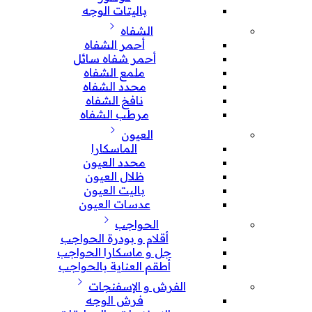
باليتات الوجه
الشفاه
أحمر الشفاه
أحمر شفاه سائل
ملمع الشفاه
محدد الشفاه
نافخ الشفاه
مرطب الشفاه
العيون
الماسكارا
محدد العيون
ظلال العيون
باليت العيون
عدسات العيون
الحواجب
أقلام و بودرة الحواجب
جل و ماسكارا الحواجب
أطقم العناية بالحواجب
الفرش و الإسفنجات
فرش الوجه