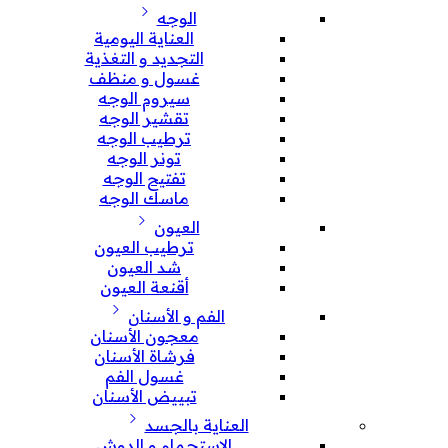
الوجه
العناية اليومية
التجديد و التغذية
غسول و منظف
سيروم الوجه
تقشير الوجه
ترطيب الوجه
تونر الوجه
تفتيح الوجه
ماسك الوجه
العيون
ترطيب العيون
شد العيون
أقنعة العيون
الفم و الأسنان
معجون الأسنان
فرشاة الأسنان
غسول الفم
تبييض الأسنان
العناية بالجسد
الإستحمام و الدوش