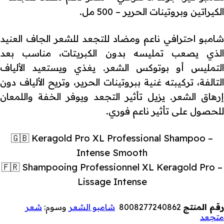
الكيراتين وبروتينات الحرير – 500 مل.
شامبو احترافي ناعم ومضاد للتجعد للشعر الجاف العنيد
الذي يصعب تمليسه بدون الكبريتات، مناسب بعد
التمليس أو بوتوكس الشعر. يغذي ويستعيد الألياف
التالفة، تركيبته غنية ببروتينات الحرير، وتريح الألياف دون
إرهاق الشعر. يزيل تأثير التجعد ويوفر الخفة واللمعان
للحصول على تأثير ناعم فوري.
🇬🇧 Keragold Pro XL Professional Shampoo –
Intense Smooth
🇫🇷 Shampooing Professionnel XL Keragold Pro –
Lissage Intense
رقم المنتج
8008277240862
شامبو الشعر
وسوم:
شعر
متجعد