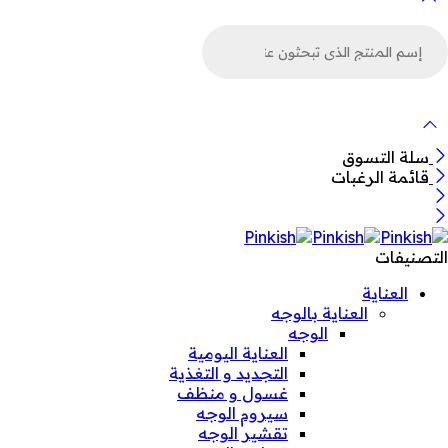
لبحث
ن
لمنتجات
سلة التسوق
قائمة الرغبات
التصنيفات
العناية
العناية بالوجه
الوجه
العناية اليومية
التجديد و التغذية
غسول و منظف
سيروم الوجه
تقشير الوجه