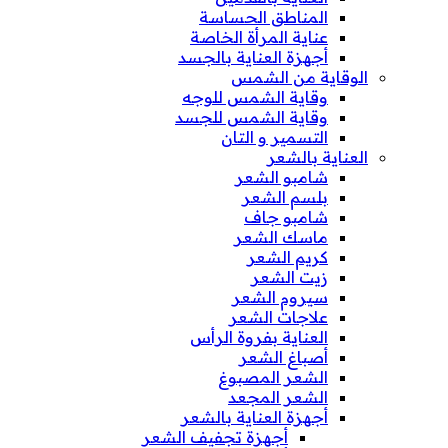
المناطق الحساسة
عناية المرأة الخاصة
أجهزة العناية بالجسد
الوقاية من الشمس
وقاية الشمس للوجه
وقاية الشمس للجسد
التسمير و التان
العناية بالشعر
شامبو الشعر
بلسم الشعر
شامبو جاف
ماسك الشعر
كريم الشعر
زيت الشعر
سيروم الشعر
علاجات الشعر
العناية بفروة الرأس
أصباغ الشعر
الشعر المصبوغ
الشعر المجعد
أجهزة العناية بالشعر
أجهزة تجفيف الشعر