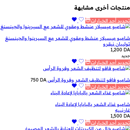
منتجات أخرى مشابهة
تحديد أحد الخيارات
شامبو ميسيلار منشط ومقوي للشعر مع السيرينوا والجينسنغ
توليبان نيقرو
1,200
DA
جديد
تحديد أحد الخيارات
شامبو فافو لتنظيف الشعر وفروة الرأس
DA
750
تحديد أحد الخيارات
شامبو غذاء الشعر بالبابايا لإعادة البناء
غارنييه
1,500
DA
تحديد أحد الخيارات