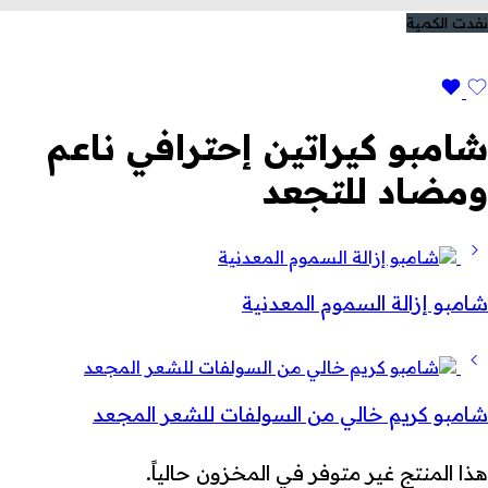
نفدت الكمية
شامبو كيراتين إحترافي ناعم
ومضاد للتجعد
شامبو إزالة السموم المعدنية
شامبو كريم خالي من السولفات للشعر المجعد
هذا المنتج غير متوفر في المخزون حالياً.