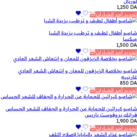
لوريال
1,250
DA
تحديد أحد الخيارات
شامبو أطفال لطيف و ترطيب بزبدة الشيا
ميكسا
1,500
DA
تحديد أحد الخيارات
شامبو بخلاصة الزيزفون للمعان و إنتعاش الشعر العادي
غارنييه
850
DA
تحديد أحد الخيارات
شامبو كيراتين للحماية من الحرارة و الجفاف للشعر الحساس
فرانك بروفوست باريس
1,900
DA
تحديد أحد الخيارات