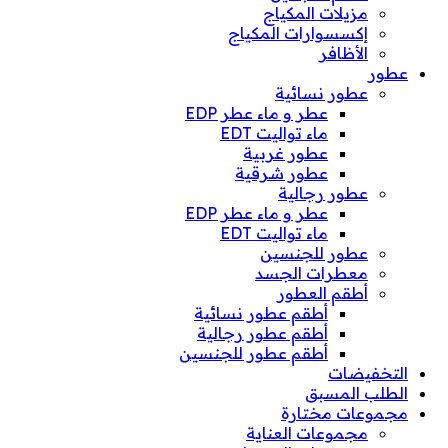
مزيلات المكياج
إكسسوارات المكياج
الأظافر
عطور
عطور نسائية
عطر و ماء عطر EDP
ماء تواليت EDT
عطور غربية
عطور شرقية
عطور رجالية
عطر و ماء عطر EDP
ماء تواليت EDT
عطور للجنسين
معطرات الجسد
أطقم العطور
أطقم عطور نسائية
أطقم عطور رجالية
أطقم عطور للجنسين
التخفيضات
الطلب المسبق
مجموعات مختارة
مجموعات العناية