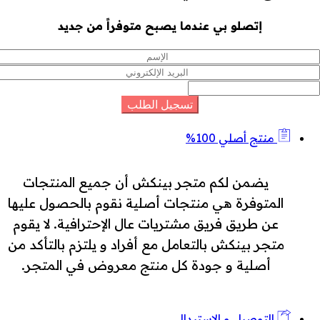
إتصلو بي عندما يصبح متوفراً من جديد
منتج أصلي 100%
يضمن لكم متجر بينكش أن جميع المنتجات
المتوفرة هي منتجات أصلية نقوم بالحصول عليها
عن طريق فريق مشتريات عال الإحترافية. لا يقوم
متجر بينكش بالتعامل مع أفراد و يلتزم بالتأكد من
أصلية و جودة كل منتج معروض في المتجر.
التوصيل و الإستبدال