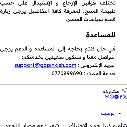
تختلف قوانين الإرجاع و الإستبدال على حسب
طبيعة المنتج. لمعرفة كافة التفاصيل يرجى زيارة
قسم سياسات المتجر.
للمساعدة
في حال كنتم بحاجة إلى المساعدة و الدعم يرجى
التواصل معنا و سنكون سعيدين بخدمتكم:
البريد الإلكتروني :
support@gopinkish.com
خدمة العملاء : 0770899690
مشاركة
الوصف
شامبو كيرا جولد الاحترافي – شعر ناعم مضاد للتجعد –