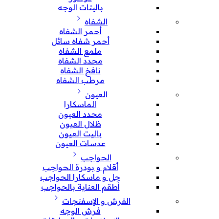
باليتات الوجه
الشفاه
أحمر الشفاه
أحمر شفاه سائل
ملمع الشفاه
محدد الشفاه
نافخ الشفاه
مرطب الشفاه
العيون
الماسكارا
محدد العيون
ظلال العيون
باليت العيون
عدسات العيون
الحواجب
أقلام و بودرة الحواجب
جل و ماسكارا الحواجب
أطقم العناية بالحواجب
الفرش و الإسفنجات
فرش الوجه