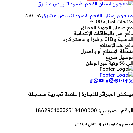
معجون أسنان الفحم الأسود لتبييض مشرق
DA
750
منتجات أصلية 100%
مع ضمان الجودة المطلق
دفع آمن بالبطاقات الإئتمانية
الذهبية و CIB و فيزا و ماستر كارد
دفع عند الإستلام
بنقطة الإستلام أو بالمنزل
توصيل سريع
إلى 58 ولاية عبر الوطن
بينكش الجزائر للتجارة | علامة تجارية مسجلة
الرقم الضريبي: 18629010332518400000
تصميم و تطوير الفريق التقني لبينكش