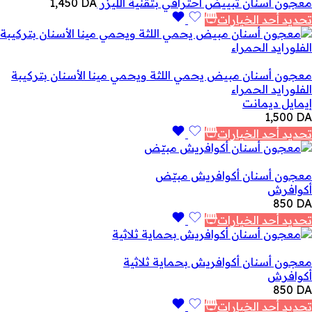
معجون أسنان تبييض احترافي بتقنية الليزر
DA
1,450
تحديد أحد الخيارات
معجون أسنان مبيض يحمي اللثة ويحمي مينا الأسنان بتركيبة
الفلورايد الحمراء
إيمايل ديمانت
1,500
DA
تحديد أحد الخيارات
معجون أسنان أكوافريش مبيّض
أكوافرش
850
DA
تحديد أحد الخيارات
معجون أسنان أكوافريش بحماية ثلاثية
أكوافرش
850
DA
تحديد أحد الخيارات