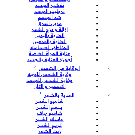
تقشير الجسد
ترطيب الجسد
شد الجسم
مزيل العرق
إزالة و نزع الشعر
العناية باليدين
العناية بالقدمين
المناطق الحساسة
عناية المرأة الخاصة
أجهزة العناية بالجسد
الوقاية من الشمس
وقاية الشمس للوجه
وقاية الشمس للجسد
التسمير و التان
العناية بالشعر
شامبو الشعر
بلسم الشعر
شامبو جاف
ماسك الشعر
كريم الشعر
زيت الشعر