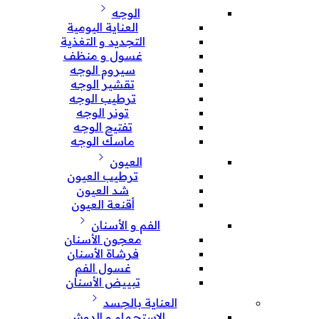
الوجه
العناية اليومية
التجديد و التغذية
غسول و منظف
سيروم الوجه
تقشير الوجه
ترطيب الوجه
تونر الوجه
تفتيح الوجه
ماسك الوجه
العيون
ترطيب العيون
شد العيون
أقنعة العيون
الفم و الأسنان
معجون الأسنان
فرشاة الأسنان
غسول الفم
تبييض الأسنان
العناية بالجسد
الإستحمام و الدوش