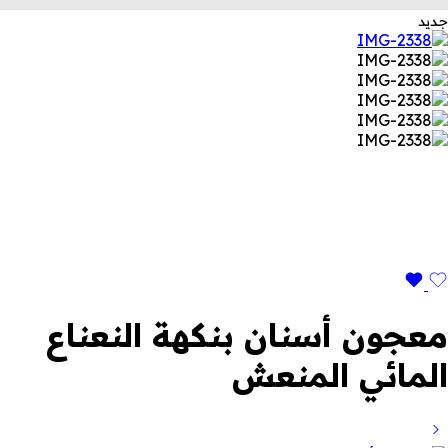
جديد
معجون أسنان بنكهة النعناع
المائي المنعش