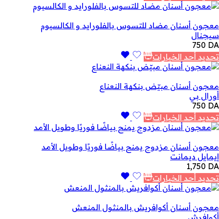
معجون أسنان مضاد للتسوس بالفلورايد و الكالسيوم
سيجنال
750
DA
تحديد أحد الخيارات
معجون أسنان مبيّض بنكهة النعناع
أورال بي
750
DA
تحديد أحد الخيارات
معجون أسنان مزدوج يمنح بياضًا فوريًا وطويل الأمد
إيمايل ديمانت
1,750
DA
تحديد أحد الخيارات
معجون أسنان أكوافريش بالمنثول المنعش
أكوافرش