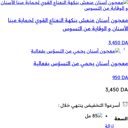
معجون أسنان منعش بنكهة النعناع القوي لحماية مينا
الأسنان و الوقاية من التسوس
3,450
DA
معجون أسنان يحمي من التسوّس بفعالية
950
DA
3,450
DA
أسرعوا! التخفيض ينتهي خلال :
السعة
إزالة