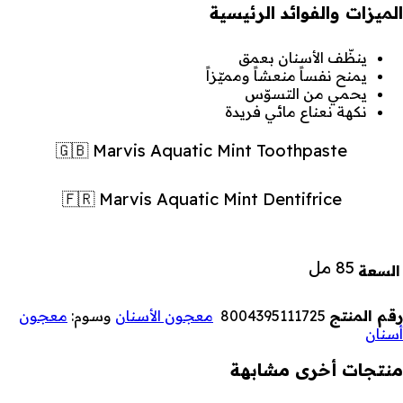
الميزات والفوائد الرئيسية
ينظّف الأسنان بعمق
يمنح نفساً منعشاً ومميّزاً
يحمي من التسوّس
نكهة نعناع مائي فريدة
🇬🇧 Marvis Aquatic Mint Toothpaste
🇫🇷 Marvis Aquatic Mint Dentifrice
85 مل
السعة
رقم المنتج
8004395111725
معجون الأسنان
وسوم:
معجون
أسنان
منتجات أخرى مشابهة