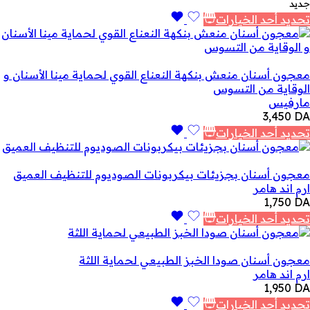
جديد
تحديد أحد الخيارات
معجون أسنان منعش بنكهة النعناع القوي لحماية مينا الأسنان و
الوقاية من التسوس
مارفيس
3,450
DA
تحديد أحد الخيارات
معجون أسنان بجزيئات بيكربونات الصوديوم للتنظيف العميق
ارم اند هامر
1,750
DA
تحديد أحد الخيارات
معجون أسنان صودا الخبز الطبيعي لحماية اللثة
ارم اند هامر
1,950
DA
تحديد أحد الخيارات