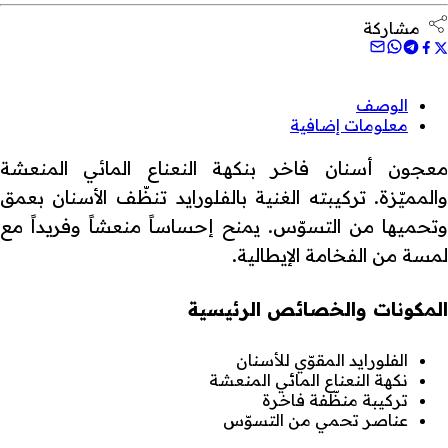
مشاركة
الوصف
معلومات إضافية
معجون أسنان فاخر بنكهة النعناع المائي المنعشة
والمميّزة. تركيبته الغنية بالفلورايد تنظّف الأسنان بعمق
وتحميها من التسوّس. يمنح إحساساً منعشاً وفريداً مع
لمسة من الفخامة الإيطالية.
المكونات والخصائص الرئيسية
الفلورايد المقوّي للأسنان
نكهة النعناع المائي المنعشة
تركيبة منظّفة فاخرة
عناصر تحمي من التسوّس