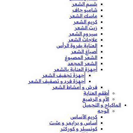
بلسم الشعر
شامبو جاف
ماسك الشعر
كريم الشعر
زيت الشعر
سيروم الشعر
علاجات الشعر
العناية بفروة الرأس
أصباغ الشعر
الشعر المصبوغ
الشعر المجعد
أجهزة العناية بالشعر
أجهزة تجفيف الشعر
أجهزة فرد و تصفيف الشعر
فرش و أمشاط الشعر
أطقم العناية
الأم و الرضيع
الماكياج و التجميل
الوجه
كريم الأساس
أساس و برايمر و مثبت
كونسيلر و كوركتر