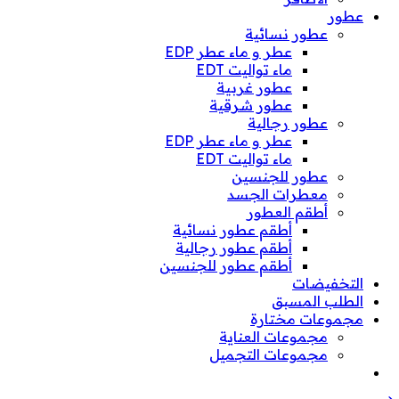
عطور
عطور نسائية
عطر و ماء عطر EDP
ماء تواليت EDT
عطور غربية
عطور شرقية
عطور رجالية
عطر و ماء عطر EDP
ماء تواليت EDT
عطور للجنسين
معطرات الجسد
أطقم العطور
أطقم عطور نسائية
أطقم عطور رجالية
أطقم عطور للجنسين
التخفيضات
الطلب المسبق
مجموعات مختارة
مجموعات العناية
مجموعات التجميل