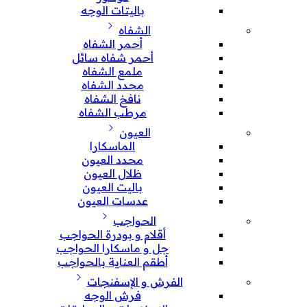
باليتات الوجه
الشفاه
أحمر الشفاه
أحمر شفاه سائل
ملمع الشفاه
محدد الشفاه
نافخ الشفاه
مرطب الشفاه
العيون
الماسكارا
محدد العيون
ظلال العيون
باليت العيون
عدسات العيون
الحواجب
أقلام و بودرة الحواجب
جل و ماسكارا الحواجب
أطقم العناية بالحواجب
الفرش و الإسفنجات
فرش الوجه