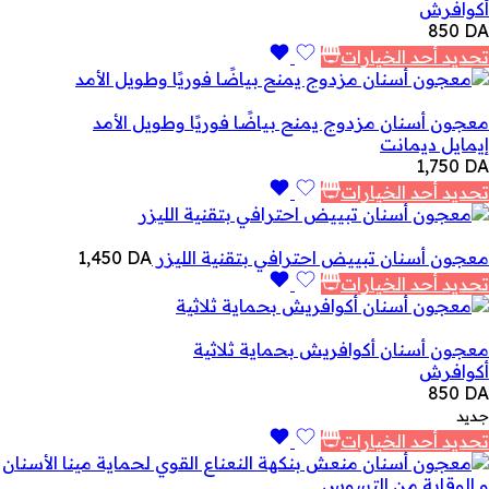
أكوافرش
850
DA
تحديد أحد الخيارات
معجون أسنان مزدوج يمنح بياضًا فوريًا وطويل الأمد
إيمايل ديمانت
1,750
DA
تحديد أحد الخيارات
معجون أسنان تبييض احترافي بتقنية الليزر
DA
1,450
تحديد أحد الخيارات
معجون أسنان أكوافريش بحماية ثلاثية
أكوافرش
850
DA
جديد
تحديد أحد الخيارات