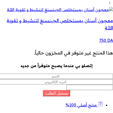
معجون أسنان بمستخلص الجينسنغ لتنشيط و تقوية
اللثة
750
DA
هذا المنتج غير متوفر في المخزون حالياً.
إتصلو بي عندما يصبح متوفراً من جديد
منتج أصلي 100%