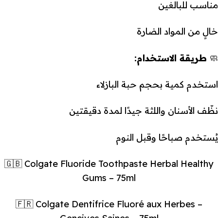
مناسب للبالغين
خالٍ من المواد الضارة
🧼
طريقة الاستخدام:
استخدم كمية بحجم حبة البازلاء
نظّف الأسنان واللثة جيدًا لمدة دقيقتين
يُستخدم صباحًا وقبل النوم
🇬🇧 Colgate Fluoride Toothpaste Herbal Healthy
Gums – 75ml
🇫🇷 Colgate Dentifrice Fluoré aux Herbes –