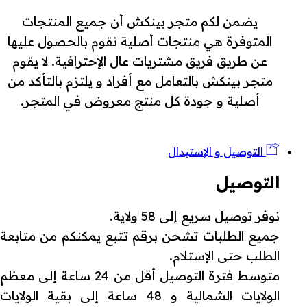
يضمن لكم متجر بينكش أن جميع المنتجات
المتوفرة هي منتجات أصلية نقوم بالحصول عليها
عن طريق فريق مشتريات عال الإحترافية. لا يقوم
متجر بينكش بالتعامل مع أفراد و يلتزم بالتأكد من
أصلية و جودة كل منتج معروض في المتجر.
التوصيل و الإستبدال
التوصيل
نوفر توصيل سريع إلى 58 ولاية.
جميع الطلبات تشحن برقم تتبع يمكنكم من متابعة
الطلب حتى الإستلام.
متوسط فترة التوصيل أقل من 24 ساعة إلى معظم
الولايات الشمالية و 48 ساعة إلى بقية الولايات