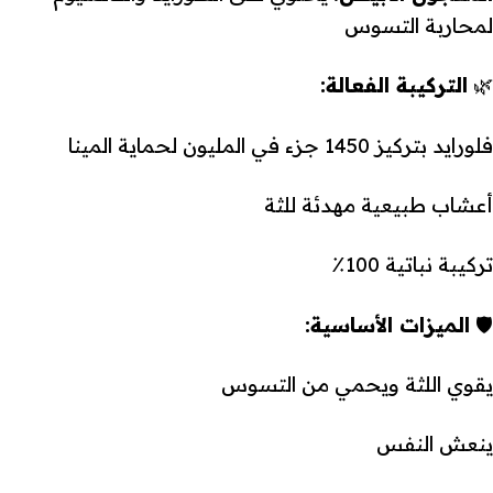
لمحاربة التسوس
🌿
التركيبة الفعالة:
فلورايد بتركيز 1450 جزء في المليون لحماية المينا
أعشاب طبيعية مهدئة للثة
تركيبة نباتية 100٪
🛡️
الميزات الأساسية:
يقوي اللثة ويحمي من التسوس
ينعش النفس