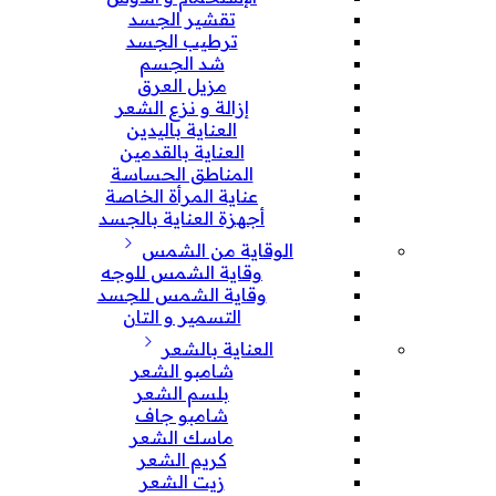
تقشير الجسد
ترطيب الجسد
شد الجسم
مزيل العرق
إزالة و نزع الشعر
العناية باليدين
العناية بالقدمين
المناطق الحساسة
عناية المرأة الخاصة
أجهزة العناية بالجسد
الوقاية من الشمس
وقاية الشمس للوجه
وقاية الشمس للجسد
التسمير و التان
العناية بالشعر
شامبو الشعر
بلسم الشعر
شامبو جاف
ماسك الشعر
كريم الشعر
زيت الشعر