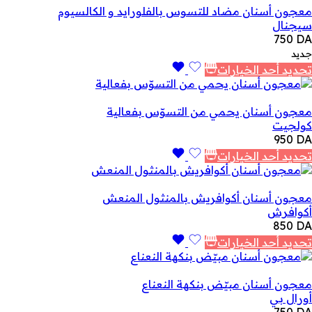
معجون أسنان مضاد للتسوس بالفلورايد و الكالسيوم
سيجنال
750
DA
جديد
تحديد أحد الخيارات
معجون أسنان يحمي من التسوّس بفعالية
كولجيت
950
DA
تحديد أحد الخيارات
معجون أسنان أكوافريش بالمنثول المنعش
أكوافرش
850
DA
تحديد أحد الخيارات
معجون أسنان مبيّض بنكهة النعناع
أورال بي