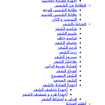
أجهزة العناية بالجسد
الوقاية من الشمس
وقاية الشمس للوجه
وقاية الشمس للجسد
التسمير و التان
العناية بالشعر
شامبو الشعر
بلسم الشعر
شامبو جاف
ماسك الشعر
كريم الشعر
زيت الشعر
سيروم الشعر
علاجات الشعر
العناية بفروة الرأس
أصباغ الشعر
الشعر المصبوغ
الشعر المجعد
أجهزة العناية بالشعر
أجهزة تجفيف الشعر
أجهزة فرد و تصفيف الشعر
فرش و أمشاط الشعر
أطقم العناية