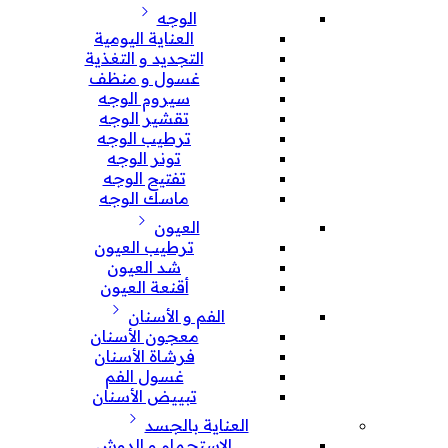
الوجه
العناية اليومية
التجديد و التغذية
غسول و منظف
سيروم الوجه
تقشير الوجه
ترطيب الوجه
تونر الوجه
تفتيح الوجه
ماسك الوجه
العيون
ترطيب العيون
شد العيون
أقنعة العيون
الفم و الأسنان
معجون الأسنان
فرشاة الأسنان
غسول الفم
تبييض الأسنان
العناية بالجسد
الإستحمام و الدوش