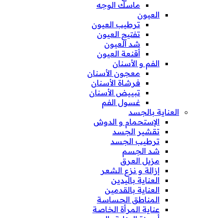
ماسك الوجه
العيون
ترطيب العيون
تفتيح العيون
شد العيون
أقنعة العيون
الفم و الأسنان
معجون الأسنان
فرشاة الأسنان
تبييض الأسنان
غسول الفم
العناية بالجسد
الإستحمام و الدوش
تقشير الجسد
ترطيب الجسد
شد الجسم
مزيل العرق
إزالة و نزع الشعر
العناية باليدين
العناية بالقدمين
المناطق الحساسة
عناية المرأة الخاصة