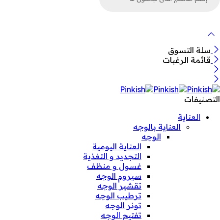
لمنتجات
سلة التسوق
قائمة الرغبات
التصنيفات
العناية
العناية بالوجه
الوجه
العناية اليومية
التجديد و التغذية
غسول و منظف
سيروم الوجه
تقشير الوجه
ترطيب الوجه
تونر الوجه
تفتيح الوجه