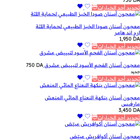
750
DA
تحديد أحد الخيارات
معجون أسنان صودا الخبز الطبيعي لحماية اللثة
ارم اند هامر
1,950
DA
تحديد أحد الخيارات
معجون أسنان الفحم الأسود لتبييض مشرق
DA
750
جديد
تحديد أحد الخيارات
معجون أسنان بنكهة النعناع المائي المنعش
مارفيس
3,450
DA
تحديد أحد الخيارات
معجون أسنان أكوافريش مبيّض