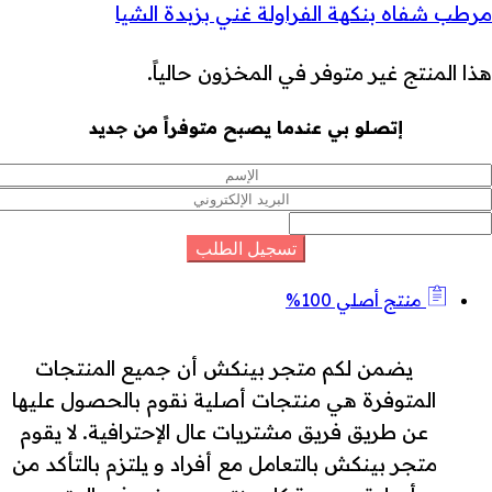
مرطب شفاه بنكهة الفراولة غني بزبدة الشيا
هذا المنتج غير متوفر في المخزون حالياً.
إتصلو بي عندما يصبح متوفراً من جديد
منتج أصلي 100%
يضمن لكم متجر بينكش أن جميع المنتجات
المتوفرة هي منتجات أصلية نقوم بالحصول عليها
عن طريق فريق مشتريات عال الإحترافية. لا يقوم
متجر بينكش بالتعامل مع أفراد و يلتزم بالتأكد من