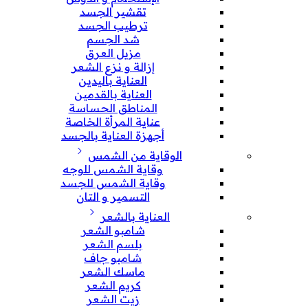
تقشير الجسد
ترطيب الجسد
شد الجسم
مزيل العرق
إزالة و نزع الشعر
العناية باليدين
العناية بالقدمين
المناطق الحساسة
عناية المرأة الخاصة
أجهزة العناية بالجسد
الوقاية من الشمس
وقاية الشمس للوجه
وقاية الشمس للجسد
التسمير و التان
العناية بالشعر
شامبو الشعر
بلسم الشعر
شامبو جاف
ماسك الشعر
كريم الشعر
زيت الشعر