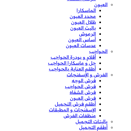
العيون
الماسكارا
محدد العيون
ظلال العيون
باليت العيون
الرموش
أساس العيون
عدسات العيون
الحواجب
أقلام و بودرة الحواجب
جل و ماسكارا الحواجب
أطقم العناية بالحواجب
الفرش و الإسفنجات
فرش الوجه
فرش الحواجب
فرش الشفاه
فرش العيون
أطقم فرش التجميل
الإسفنجات و المطبقات
منظفات الفرش
باليتات التجميل
أطقم التجميل