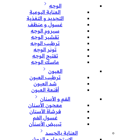
الوجه
العناية اليومية
التجديد و التغذية
غسول و منظف
سيروم الوجه
تقشير الوجه
ترطيب الوجه
تونر الوجه
تفتيح الوجه
ماسك الوجه
العيون
ترطيب العيون
شد العيون
أقنعة العيون
الفم و الأسنان
معجون الأسنان
فرشاة الأسنان
غسول الفم
تبييض الأسنان
العناية بالجسد
الإستحمام و الدوش