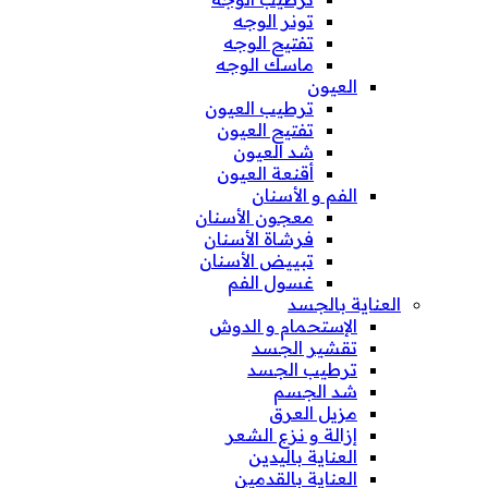
تونر الوجه
تفتيح الوجه
ماسك الوجه
العيون
ترطيب العيون
تفتيح العيون
شد العيون
أقنعة العيون
الفم و الأسنان
معجون الأسنان
فرشاة الأسنان
تبييض الأسنان
غسول الفم
العناية بالجسد
الإستحمام و الدوش
تقشير الجسد
ترطيب الجسد
شد الجسم
مزيل العرق
إزالة و نزع الشعر
العناية باليدين
العناية بالقدمين