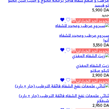
مرطب و منعم شفاه فاخر برائحة الخوخ و حليب التين الحلو
تو فيسد
5,900
DA
جديد
تحديد أحد الخيارات
سيروم مرطب ومجدد للشفاه
أنوا
3,350
DA
تحديد أحد الخيارات
زيت الشفاه المغذي
كيكو ميلانو
2,900
DA
تحديد أحد الخيارات
ثنائي ملمعات نفخ الشفاه فائقة الترطيب (حار + بارد)
شيغلام
2,950
DA