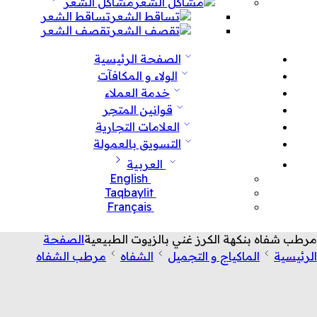
مشاكل الشعر
تساقط الشعر
تقصف الشعر
الصفحة الرئيسية
الولاء و المكافآت
خدمة العملاء
قوانين المتجر
العلامات التجارية
التسويق بالعمولة
العربية
English
Taqbaylit
Français
مرطب شفاه بنكهة الكرز غني بالزيوت الطبيعية
الصفحة
الرئيسية
الماكياج و التجميل
الشفاه
مرطب الشفاه