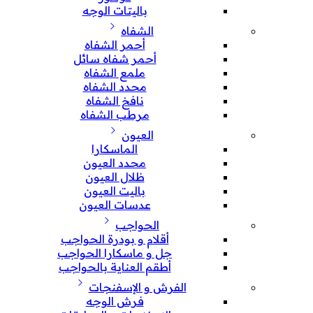
باليتات الوجه
الشفاه
أحمر الشفاه
أحمر شفاه سائل
ملمع الشفاه
محدد الشفاه
نافخ الشفاه
مرطب الشفاه
العيون
الماسكارا
محدد العيون
ظلال العيون
باليت العيون
عدسات العيون
الحواجب
أقلام و بودرة الحواجب
جل و ماسكارا الحواجب
أطقم العناية بالحواجب
الفرش و الإسفنجات
فرش الوجه