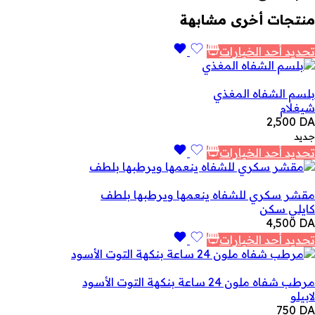
منتجات أخرى مشابهة
تحديد أحد الخيارات
بلسم الشفاه المغذي
شيغلام
2,500
DA
جديد
تحديد أحد الخيارات
مقشر سكري للشفاه ينعمها ويرطبها بلطف
كايلي سكن
4,500
DA
تحديد أحد الخيارات
مرطب شفاه ملون 24 ساعة بنكهة التوت الأسود
لابيلو
750
DA