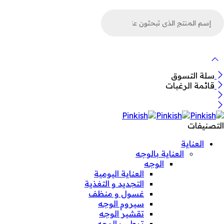
لبحث
ن
لمنتجات
سلة التسوق
قائمة الرغبات
التصنيفات
العناية
العناية بالوجه
الوجه
العناية اليومية
التجديد و التغذية
غسول و منظف
سيروم الوجه
تقشير الوجه
ترطيب الوجه