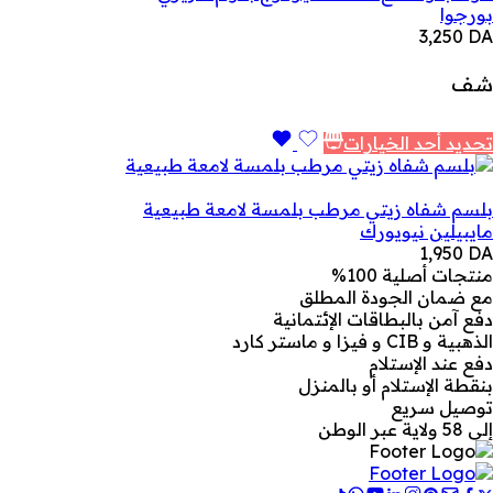
بورجوا
3,250
DA
شف
تحديد أحد الخيارات
بلسم شفاه زيتي مرطب بلمسة لامعة طبيعية
مايبيلين نيويورك
1,950
DA
منتجات أصلية 100%
مع ضمان الجودة المطلق
دفع آمن بالبطاقات الإئتمانية
الذهبية و CIB و فيزا و ماستر كارد
دفع عند الإستلام
بنقطة الإستلام أو بالمنزل
توصيل سريع
إلى 58 ولاية عبر الوطن