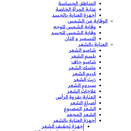
المناطق الحساسة
عناية المرأة الخاصة
أجهزة العناية بالجسد
الوقاية من الشمس
وقاية الشمس للوجه
وقاية الشمس للجسد
التسمير و التان
العناية بالشعر
شامبو الشعر
بلسم الشعر
شامبو جاف
ماسك الشعر
كريم الشعر
زيت الشعر
سيروم الشعر
علاجات الشعر
العناية بفروة الرأس
أصباغ الشعر
الشعر المصبوغ
الشعر المجعد
أجهزة العناية بالشعر
أجهزة تجفيف الشعر