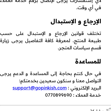
لأي إستفسارات يرجى الإتصال برقم خدمة العملاء
في أي وقت.
الإرجاع و الإستبدال
تختلف قوانين الإرجاع و الإستبدال على حسب
طبيعة المنتج. لمعرفة كافة التفاصيل يرجى زيارة
قسم سياسات المتجر.
للمساعدة
في حال كنتم بحاجة إلى المساعدة و الدعم يرجى
التواصل معنا و سنكون سعيدين بخدمتكم:
البريد الإلكتروني :
support@gopinkish.com
خدمة العملاء : 0770899690
مشاركة