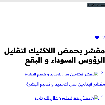
نفدت الكمية
مقشر بحمض اللاكتيك لتقليل
الرؤوس السوداء و البقع
مقشر فيتامين سي لتجديد و تنعيم البشرة