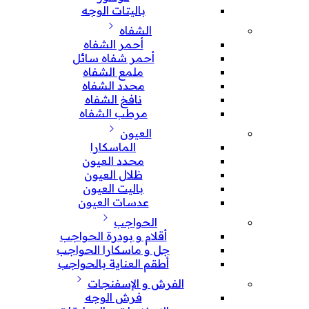
باليتات الوجه
الشفاه
أحمر الشفاه
أحمر شفاه سائل
ملمع الشفاه
محدد الشفاه
نافخ الشفاه
مرطب الشفاه
العيون
الماسكارا
محدد العيون
ظلال العيون
باليت العيون
عدسات العيون
الحواجب
أقلام و بودرة الحواجب
جل و ماسكارا الحواجب
أطقم العناية بالحواجب
الفرش و الإسفنجات
فرش الوجه