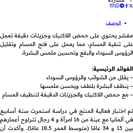
الوصف
مقشر يحتوي على حمض اللاكتيك وجزيئات دقيقة تعمل
على تنقية المسام، مما يعمل على فتح المسام وتقليل
الرؤوس السوداء والبقع وتحسين ملمس البشرة.
الفوائد الرئيسية:
– يقلل من الشوائب والرؤوس السوداء
– ينظف البشرة بلطف ويحسن ملمسها
– مع حمض اللاكتيك والجزيئات الدقيقة لتنظيف المسام
تم اختبار فعالية المنتج في دراسة استمرت ستة أسابيع
في ألمانيا مع عينة من 16 امرأة و 4 رجال تتراوح أعمارهم
بين 13 و 34 عامًا (متوسط ​​العمر 18.5 عامًا). وأكدت أن