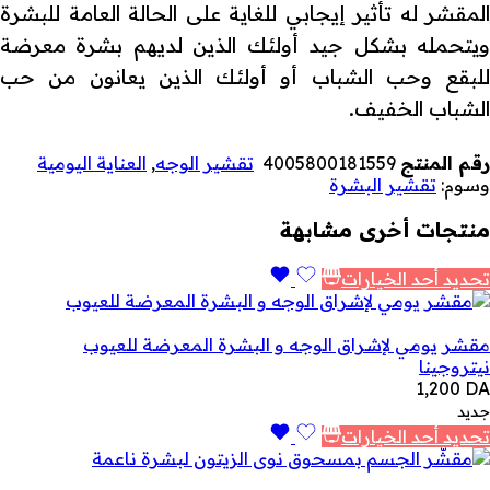
المقشر له تأثير إيجابي للغاية على الحالة العامة للبشرة
ويتحمله بشكل جيد أولئك الذين لديهم بشرة معرضة
للبقع وحب الشباب أو أولئك الذين يعانون من حب
الشباب الخفيف.
رقم المنتج
4005800181559
تقشير الوجه
,
العناية اليومية
وسوم:
تقشير البشرة
منتجات أخرى مشابهة
تحديد أحد الخيارات
مقشر يومي لإشراق الوجه و البشرة المعرضة للعيوب
نيتروجينا
1,200
DA
جديد
تحديد أحد الخيارات