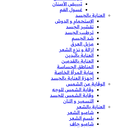
تبييض الأسنان
غسول الفم
العناية بالجسد
الإستحمام و الدوش
تقشير الجسد
ترطيب الجسد
شد الجسم
مزيل العرق
إزالة و نزع الشعر
العناية باليدين
العناية بالقدمين
المناطق الحساسة
عناية المرأة الخاصة
أجهزة العناية بالجسد
الوقاية من الشمس
وقاية الشمس للوجه
وقاية الشمس للجسد
التسمير و التان
العناية بالشعر
شامبو الشعر
بلسم الشعر
شامبو جاف