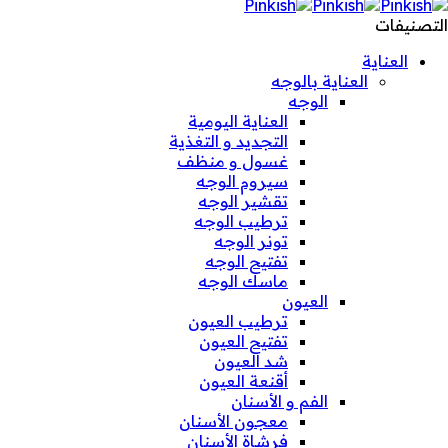
التصنيفات
العناية
العناية بالوجه
الوجه
العناية اليومية
التجديد و التغذية
غسول و منظف
سيروم الوجه
تقشير الوجه
ترطيب الوجه
تونر الوجه
تفتيح الوجه
ماسك الوجه
العيون
ترطيب العيون
تفتيح العيون
شد العيون
أقنعة العيون
الفم و الأسنان
معجون الأسنان
فرشاة الأسنان