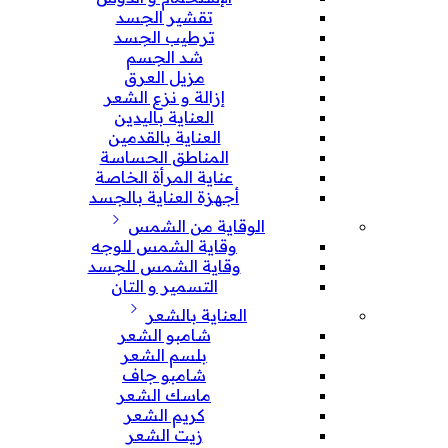
تقشير الجسد
ترطيب الجسد
شد الجسم
مزيل العرق
إزالة و نزع الشعر
العناية باليدين
العناية بالقدمين
المناطق الحساسة
عناية المرأة الخاصة
أجهزة العناية بالجسد
الوقاية من الشمس
وقاية الشمس للوجه
وقاية الشمس للجسد
التسمير و التان
العناية بالشعر
شامبو الشعر
بلسم الشعر
شامبو جاف
ماسك الشعر
كريم الشعر
زيت الشعر