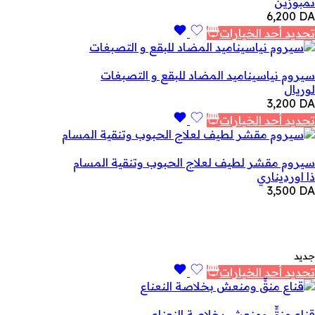
نمبوزين
6,200
DA
تحديد أحد الخيارات
سيروم نياسيناميد المضاد للبقع و التصبغات
لوريال
3,200
DA
تحديد أحد الخيارات
سيروم مقشر لطيف لعلاج الحبوب وتنقية المسام
ذا اورديناري
3,500
DA
جديد
تحديد أحد الخيارات
قناع منقٍّ ومنعش بخلاصة النعناع