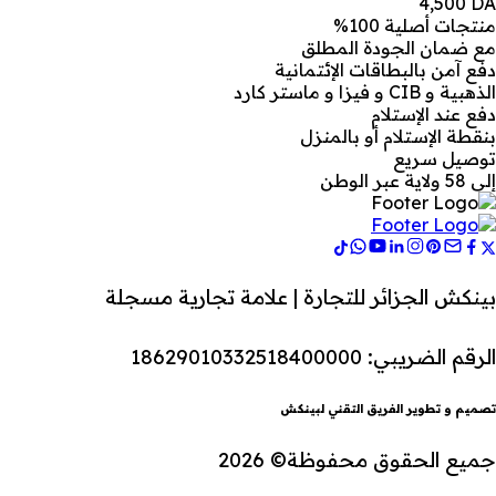
4,500
DA
منتجات أصلية 100%
مع ضمان الجودة المطلق
دفع آمن بالبطاقات الإئتمانية
الذهبية و CIB و فيزا و ماستر كارد
دفع عند الإستلام
بنقطة الإستلام أو بالمنزل
توصيل سريع
إلى 58 ولاية عبر الوطن
بينكش الجزائر للتجارة | علامة تجارية مسجلة
الرقم الضريبي: 18629010332518400000
تصميم و تطوير الفريق التقني لبينكش
جميع الحقوق محفوظة© 2026