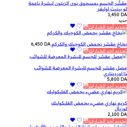
مقشّر الجسم بمسحوق نوى الزيتون لبشرة ناعمة
لو بيتيت اوليفر
1,450
DA
جديد
تحديد أحد الخيارات
بخاخ مقشر بحمض الكوجيك والكركم
DA
6,450
تحديد أحد الخيارات
مصل مقشر للجسم للبشرة المعرضة للشوائب
ذا اورديناري
5,800
DA
تحديد أحد الخيارات
كريم نهاري مضيء بحمض الغليكوليك
لوريال
2,100
DA
تحديد أحد الخيارات