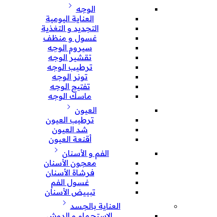
الوجه
العناية اليومية
التجديد و التغذية
غسول و منظف
سيروم الوجه
تقشير الوجه
ترطيب الوجه
تونر الوجه
تفتيح الوجه
ماسك الوجه
العيون
ترطيب العيون
شد العيون
أقنعة العيون
الفم و الأسنان
معجون الأسنان
فرشاة الأسنان
غسول الفم
تبييض الأسنان
العناية بالجسد
الإستحمام و الدوش