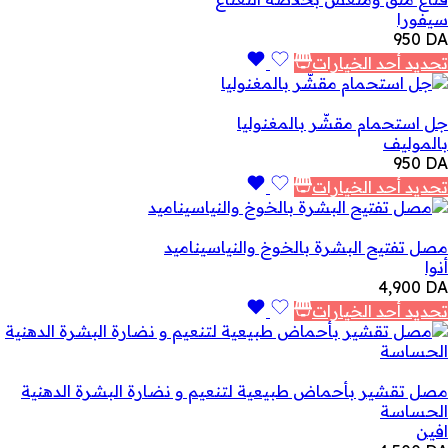
سيفورا
950
DA
تحديد أحد الخيارات
جل استحمام مقشّر بالمغنوليا
بالموليف
950
DA
تحديد أحد الخيارات
مصل تفتيح البشرة بالخوخ والنياسيناميد
أنوا
4,900
DA
تحديد أحد الخيارات
مصل تقشير بأحماض طبيعية لتنعيم و نضارة البشرة الدهنية
الحساسة
افين