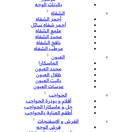
باليتات الوجه
الشفاه
أحمر الشفاه
أحمر شفاه سائل
ملمع الشفاه
محدد الشفاه
نافخ الشفاه
مرطب الشفاه
العيون
الماسكارا
محدد العيون
ظلال العيون
باليت العيون
عدسات العيون
الحواجب
أقلام و بودرة الحواجب
جل و ماسكارا الحواجب
أطقم العناية بالحواجب
الفرش و الإسفنجات
فرش الوجه