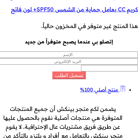
كريم CC بعامل حماية من الشمس SPF50+ لون فاتح
هذا المنتج غير متوفر في المخزون حالياً.
إتصلو بي عندما يصبح متوفراً من جديد
منتج أصلي 100%
يضمن لكم متجر بينكش أن جميع المنتجات
المتوفرة هي منتجات أصلية نقوم بالحصول عليها
عن طريق فريق مشتريات عال الإحترافية. لا يقوم
متجر بينكش بالتعامل مع أفراد و يلتزم بالتأكد من