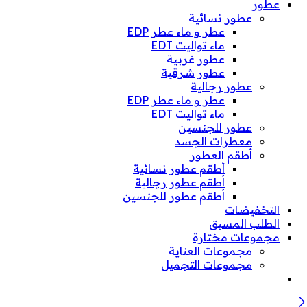
عطور
عطور نسائية
عطر و ماء عطر EDP
ماء تواليت EDT
عطور غربية
عطور شرقية
عطور رجالية
عطر و ماء عطر EDP
ماء تواليت EDT
عطور للجنسين
معطرات الجسد
أطقم العطور
أطقم عطور نسائية
أطقم عطور رجالية
أطقم عطور للجنسين
التخفيضات
الطلب المسبق
مجموعات مختارة
مجموعات العناية
مجموعات التجميل