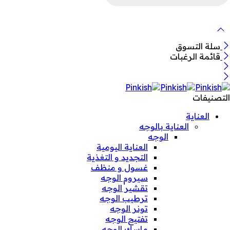
لمنتجات
سلة التسوق
قائمة الرغبات
التصنيفات
العناية
العناية بالوجه
الوجه
العناية اليومية
التجديد و التغذية
غسول و منظف
سيروم الوجه
تقشير الوجه
ترطيب الوجه
تونر الوجه
تفتيح الوجه
ماسك الوجه