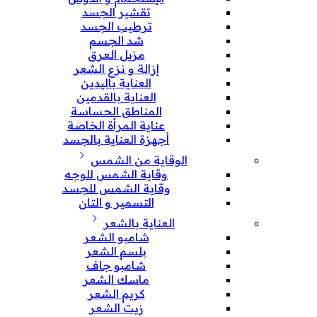
تقشير الجسد
ترطيب الجسد
شد الجسم
مزيل العرق
إزالة و نزع الشعر
العناية باليدين
العناية بالقدمين
المناطق الحساسة
عناية المرأة الخاصة
أجهزة العناية بالجسد
الوقاية من الشمس
وقاية الشمس للوجه
وقاية الشمس للجسد
التسمير و التان
العناية بالشعر
شامبو الشعر
بلسم الشعر
شامبو جاف
ماسك الشعر
كريم الشعر
زيت الشعر