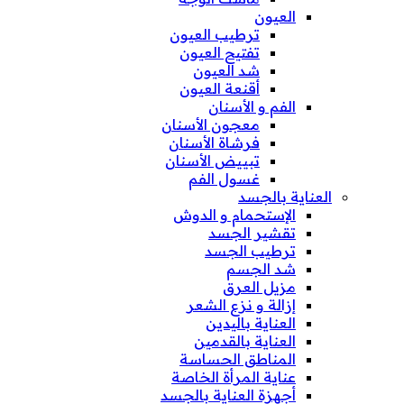
العيون
ترطيب العيون
تفتيح العيون
شد العيون
أقنعة العيون
الفم و الأسنان
معجون الأسنان
فرشاة الأسنان
تبييض الأسنان
غسول الفم
العناية بالجسد
الإستحمام و الدوش
تقشير الجسد
ترطيب الجسد
شد الجسم
مزيل العرق
إزالة و نزع الشعر
العناية باليدين
العناية بالقدمين
المناطق الحساسة
عناية المرأة الخاصة
أجهزة العناية بالجسد