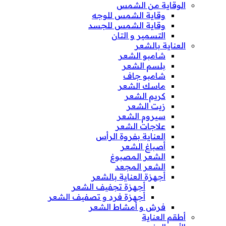
الوقاية من الشمس
وقاية الشمس للوجه
وقاية الشمس للجسد
التسمير و التان
العناية بالشعر
شامبو الشعر
بلسم الشعر
شامبو جاف
ماسك الشعر
كريم الشعر
زيت الشعر
سيروم الشعر
علاجات الشعر
العناية بفروة الرأس
أصباغ الشعر
الشعر المصبوغ
الشعر المجعد
أجهزة العناية بالشعر
أجهزة تجفيف الشعر
أجهزة فرد و تصفيف الشعر
فرش و أمشاط الشعر
أطقم العناية