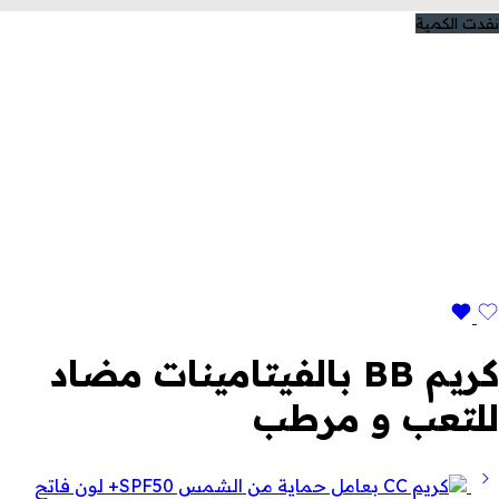
نفدت الكمية
كريم BB بالفيتامينات مضاد
للتعب و مرطب