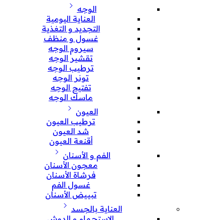
الوجه
العناية اليومية
التجديد و التغذية
غسول و منظف
سيروم الوجه
تقشير الوجه
ترطيب الوجه
تونر الوجه
تفتيح الوجه
ماسك الوجه
العيون
ترطيب العيون
شد العيون
أقنعة العيون
الفم و الأسنان
معجون الأسنان
فرشاة الأسنان
غسول الفم
تبييض الأسنان
العناية بالجسد
الإستحمام و الدوش