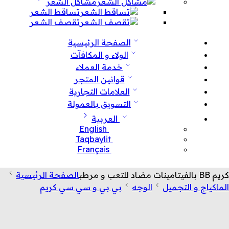
مشاكل الشعر
تساقط الشعر
تقصف الشعر
الصفحة الرئيسية
الولاء و المكافآت
خدمة العملاء
قوانين المتجر
العلامات التجارية
التسويق بالعمولة
العربية
English
Taqbaylit
Français
كريم BB بالفيتامينات مضاد للتعب و مرطب
الصفحة الرئيسية
الماكياج و التجميل
الوجه
بي بي و سي سي كريم