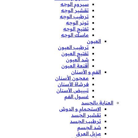
سيروم الوجه
تقشير الوجه
ترطيب الوجه
تونر الوجه
تفتيح الوجه
ماسك الوجه
العيون
ترطيب العيون
تفتيح العيون
شد العيون
أقنعة العيون
الفم و الأسنان
معجون الأسنان
فرشاة الأسنان
تبييض الأسنان
غسول الفم
العناية بالجسد
الإستحمام و الدوش
تقشير الجسد
ترطيب الجسد
شد الجسم
مزيل العرق