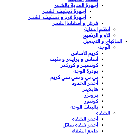
أجهزة العناية بالشعر
أجهزة تجفيف الشعر
أجهزة فرد و تصفيف الشعر
فرش و أمشاط الشعر
أطقم العناية
الأم و الرضيع
الماكياج و التجميل
الوجه
كريم الأساس
أساس و برايمر و مثبت
كونسيلر و كوركتر
بودرة الوجه
بي بي و سي سي كريم
أحمر الخدود
هايلايتر
برونزر
كونتور
باليتات الوجه
الشفاه
أحمر الشفاه
أحمر شفاه سائل
ملمع الشفاه