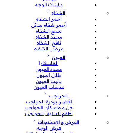
باليتات الوجه
الشفاه
أحمر الشفاه
أحمر شفاه سائل
ملمع الشفاه
محدد الشفاه
نافخ الشفاه
مرطب الشفاه
العيون
الماسكارا
محدد العيون
ظلال العيون
باليت العيون
عدسات العيون
الحواجب
أقلام و بودرة الحواجب
جل و ماسكارا الحواجب
أطقم العناية بالحواجب
الفرش و الإسفنجات
فرش الوجه