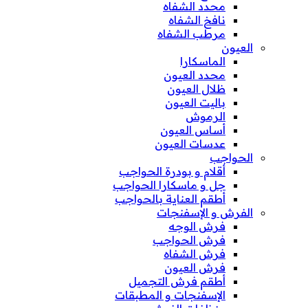
محدد الشفاه
نافخ الشفاه
مرطب الشفاه
العيون
الماسكارا
محدد العيون
ظلال العيون
باليت العيون
الرموش
أساس العيون
عدسات العيون
الحواجب
أقلام و بودرة الحواجب
جل و ماسكارا الحواجب
أطقم العناية بالحواجب
الفرش و الإسفنجات
فرش الوجه
فرش الحواجب
فرش الشفاه
فرش العيون
أطقم فرش التجميل
الإسفنجات و المطبقات