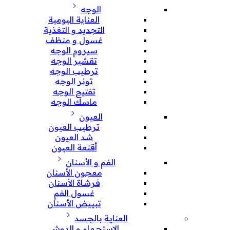
الوجه
العناية اليومية
التجديد و التغذية
غسول و منظف
سيروم الوجه
تقشير الوجه
ترطيب الوجه
تونر الوجه
تفتيح الوجه
ماسك الوجه
العيون
ترطيب العيون
شد العيون
أقنعة العيون
الفم و الأسنان
معجون الأسنان
فرشاة الأسنان
غسول الفم
تبييض الأسنان
العناية بالجسد
الإستحمام و الدوش