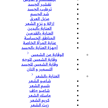
تقشير الجسد
ترطيب الجسد
شد الجسم
مزيل العرق
إزالة و نزع الشعر
العناية باليدين
العناية بالقدمين
المناطق الحساسة
عناية المرأة الخاصة
أجهزة العناية بالجسد
الوقاية من الشمس
وقاية الشمس للوجه
وقاية الشمس للجسد
التسمير و التان
العناية بالشعر
شامبو الشعر
بلسم الشعر
شامبو جاف
ماسك الشعر
كريم الشعر
زيت الشعر