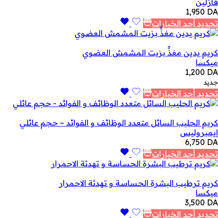
فازلين
1,950
DA
تحديد أحد الخيارات
كريم يدين مغذٍّ بزيت المشمش العضوي
ميكسا
1,200
DA
جديد
تحديد أحد الخيارات
كريم الحليب السائل متعدد الوظائف و الفوائد – حجم عائلي
إيمبروليس
6,750
DA
تحديد أحد الخيارات
كريم ترطيب البشرة الحساسة و تهدئة الاحمرار
ميكسا
3,500
DA
تحديد أحد الخيارات