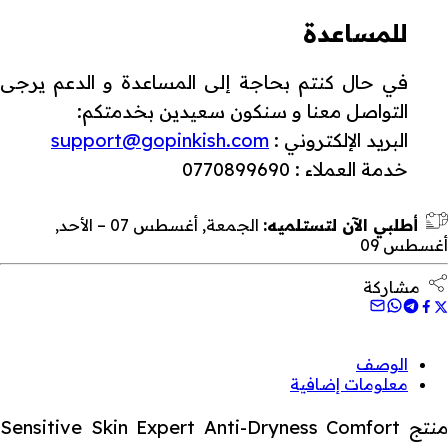
للمساعدة
في حال كنتم بحاجة إلى المساعدة و الدعم يرجى
التواصل معنا و سنكون سعيدين بخدمتكم:
البريد الإلكتروني :
support@gopinkish.com
خدمة العملاء : 0770899690
أطلبي الآن لتستلميه:
الجمعة, أغسطس 07 – الأحد,
أغسطس 09
مشاركة
الوصف
معلومات إضافية
منتج Sensitive Skin Expert Anti-Dryness Comfort