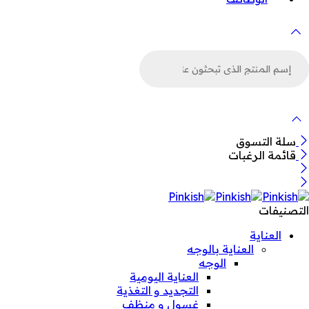
لبحث
ن
لمنتجات
سلة التسوق
قائمة الرغبات
التصنيفات
العناية
العناية بالوجه
الوجه
العناية اليومية
التجديد و التغذية
غسول و منظف