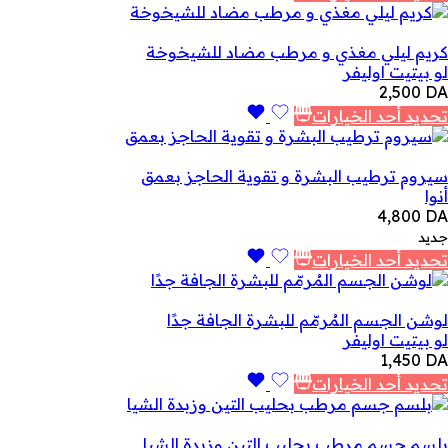
كريم ليلي مغذي و مرطب مضاد للشيخوخة
لو بيتيت اوليفر
2,500
DA
تحديد أحد الخيارات
سيروم ترطيب البشرة و تقوية الحاجز بعمق
أنوا
4,800
DA
جديد
تحديد أحد الخيارات
لوشن الجسم المُرمّم للبشرة الجافة جدًا
لو بيتيت اوليفر
1,450
DA
تحديد أحد الخيارات
بلسم جسم مرطب بحليب التين وزبدة الشيا