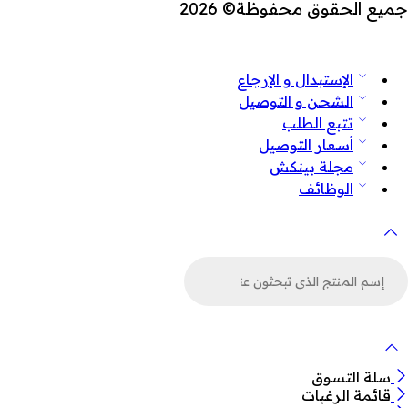
جميع الحقوق محفوظة© 2026
الإستبدال و الإرجاع
الشحن و التوصيل
تتبع الطلب
أسعار التوصيل
مجلة بينكش
الوظائف
لبحث
ن
لمنتجات
سلة التسوق
قائمة الرغبات