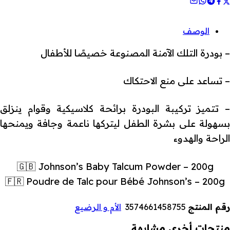
الوصف
– بودرة التلك الآمنة المصنوعة خصيصًا للأطفال
– تساعد على منع الاحتكاك
– تتميز تركيبة البودرة برائحة كلاسيكية وقوام ينزلق
بسهولة على بشرة الطفل ليتركها ناعمة وجافة ويمنحها
الراحة والهدوء
🇬🇧 Johnson’s Baby Talcum Powder – 200g
🇫🇷 Poudre de Talc pour Bébé Johnson’s – 200g
رقم المنتج
3574661458755
الأم و الرضيع
منتجات أخرى مشابهة