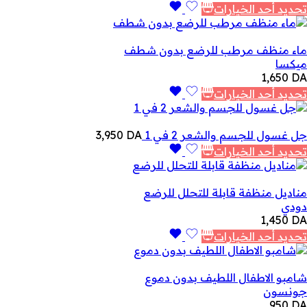
تحديد أحد الخيارات
ماء منظف مرطب للرضع بدون شطف
ميكسا
1,650
DA
تحديد أحد الخيارات
جل غسول للجسم والشعر 2 في 1
DA
3,950
تحديد أحد الخيارات
مناديل منظفة قابلة للتحلل للرضع
دودي
1,450
DA
تحديد أحد الخيارات
شامبو الاطفال اللطيف بدون دموع
جونسون
950
DA