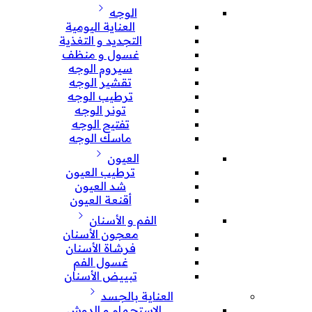
الوجه
العناية اليومية
التجديد و التغذية
غسول و منظف
سيروم الوجه
تقشير الوجه
ترطيب الوجه
تونر الوجه
تفتيح الوجه
ماسك الوجه
العيون
ترطيب العيون
شد العيون
أقنعة العيون
الفم و الأسنان
معجون الأسنان
فرشاة الأسنان
غسول الفم
تبييض الأسنان
العناية بالجسد
الإستحمام و الدوش