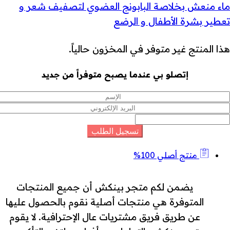
ماء منعش بخلاصة البابونج العضوي لتصفيف شعر و
تعطير بشرة الأطفال و الرضع
هذا المنتج غير متوفر في المخزون حالياً.
إتصلو بي عندما يصبح متوفراً من جديد
منتج أصلي 100%
يضمن لكم متجر بينكش أن جميع المنتجات
المتوفرة هي منتجات أصلية نقوم بالحصول عليها
عن طريق فريق مشتريات عال الإحترافية. لا يقوم