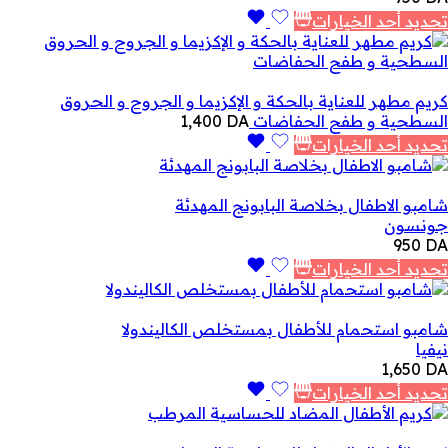
تحديد أحد الخيارات
كريم مطهر للعناية بالحكة و الإكزيما و الجروح و الحروق
السطحية و طفح الحفاضات
DA
1,400
تحديد أحد الخيارات
شامبو الاطفال بخلاصة البابونج المهدئة
جونسون
950
DA
تحديد أحد الخيارات
شامبو استحمام للأطفال بمستخلص الكاليندولا
نيفيا
1,650
DA
تحديد أحد الخيارات