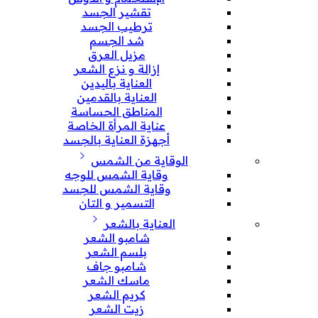
تقشير الجسد
ترطيب الجسد
شد الجسم
مزيل العرق
إزالة و نزع الشعر
العناية باليدين
العناية بالقدمين
المناطق الحساسة
عناية المرأة الخاصة
أجهزة العناية بالجسد
الوقاية من الشمس
وقاية الشمس للوجه
وقاية الشمس للجسد
التسمير و التان
العناية بالشعر
شامبو الشعر
بلسم الشعر
شامبو جاف
ماسك الشعر
كريم الشعر
زيت الشعر