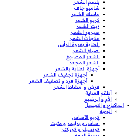
بلسم الشعر
شامبو جاف
ماسك الشعر
كريم الشعر
زيت الشعر
سيروم الشعر
علاجات الشعر
العناية بفروة الرأس
أصباغ الشعر
الشعر المصبوغ
الشعر المجعد
أجهزة العناية بالشعر
أجهزة تجفيف الشعر
أجهزة فرد و تصفيف الشعر
فرش و أمشاط الشعر
أطقم العناية
الأم و الرضيع
الماكياج و التجميل
الوجه
كريم الأساس
أساس و برايمر و مثبت
كونسيلر و كوركتر
بودرة الوجه