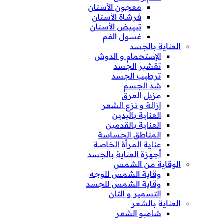
معجون الأسنان
فرشاة الأسنان
تبييض الأسنان
غسول الفم
العناية بالجسد
الإستحمام و الدوش
تقشير الجسد
ترطيب الجسد
شد الجسم
مزيل العرق
إزالة و نزع الشعر
العناية باليدين
العناية بالقدمين
المناطق الحساسة
عناية المرأة الخاصة
أجهزة العناية بالجسد
الوقاية من الشمس
وقاية الشمس للوجه
وقاية الشمس للجسد
التسمير و التان
العناية بالشعر
شامبو الشعر