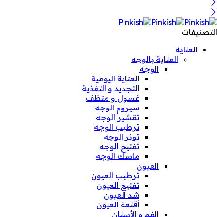
التصنيفات
العناية
العناية بالوجه
الوجه
العناية اليومية
التجديد و التغذية
غسول و منظف
سيروم الوجه
تقشير الوجه
ترطيب الوجه
تونر الوجه
تفتيح الوجه
ماسك الوجه
العيون
ترطيب العيون
تفتيح العيون
شد العيون
أقنعة العيون
الفم و الأسنان