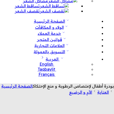
مشاكل الشعر
تساقط الشعر
تقصف الشعر
الصفحة الرئيسية
الولاء و المكافآت
خدمة العملاء
قوانين المتجر
العلامات التجارية
التسويق بالعمولة
العربية
English
Taqbaylit
Français
بودرة أطفال لإمتصاص الرطوبة و منع الإحتكاك
الصفحة الرئيسية
العناية
الأم و الرضيع