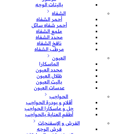
باليتات الوجه
الشفاه
أحمر الشفاه
أحمر شفاه سائل
ملمع الشفاه
محدد الشفاه
نافخ الشفاه
مرطب الشفاه
العيون
الماسكارا
محدد العيون
ظلال العيون
باليت العيون
عدسات العيون
الحواجب
أقلام و بودرة الحواجب
جل و ماسكارا الحواجب
أطقم العناية بالحواجب
الفرش و الإسفنجات
فرش الوجه