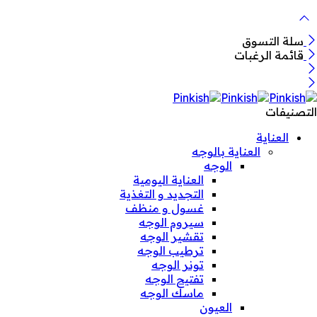
سلة التسوق
قائمة الرغبات
التصنيفات
العناية
العناية بالوجه
الوجه
العناية اليومية
التجديد و التغذية
غسول و منظف
سيروم الوجه
تقشير الوجه
ترطيب الوجه
تونر الوجه
تفتيح الوجه
ماسك الوجه
العيون