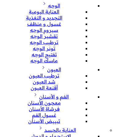
الوجه
العناية اليومية
التجديد و التغذية
غسول و منظف
سيروم الوجه
تقشير الوجه
ترطيب الوجه
تونر الوجه
تفتيح الوجه
ماسك الوجه
العيون
ترطيب العيون
شد العيون
أقنعة العيون
الفم و الأسنان
معجون الأسنان
فرشاة الأسنان
غسول الفم
تبييض الأسنان
العناية بالجسد
الإستحمام و الدوش