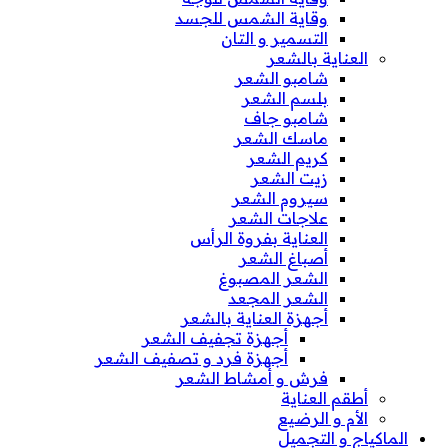
وقاية الشمس للجسد
التسمير و التان
العناية بالشعر
شامبو الشعر
بلسم الشعر
شامبو جاف
ماسك الشعر
كريم الشعر
زيت الشعر
سيروم الشعر
علاجات الشعر
العناية بفروة الرأس
أصباغ الشعر
الشعر المصبوغ
الشعر المجعد
أجهزة العناية بالشعر
أجهزة تجفيف الشعر
أجهزة فرد و تصفيف الشعر
فرش و أمشاط الشعر
أطقم العناية
الأم و الرضيع
الماكياج و التجميل