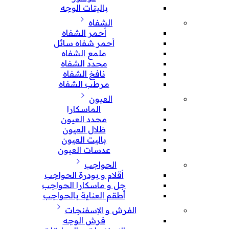
باليتات الوجه
الشفاه
أحمر الشفاه
أحمر شفاه سائل
ملمع الشفاه
محدد الشفاه
نافخ الشفاه
مرطب الشفاه
العيون
الماسكارا
محدد العيون
ظلال العيون
باليت العيون
عدسات العيون
الحواجب
أقلام و بودرة الحواجب
جل و ماسكارا الحواجب
أطقم العناية بالحواجب
الفرش و الإسفنجات
فرش الوجه