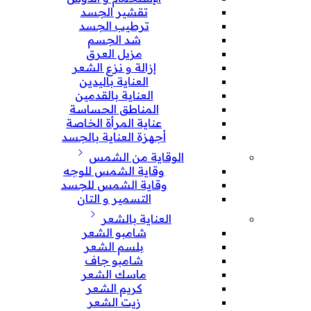
تقشير الجسد
ترطيب الجسد
شد الجسم
مزيل العرق
إزالة و نزع الشعر
العناية باليدين
العناية بالقدمين
المناطق الحساسة
عناية المرأة الخاصة
أجهزة العناية بالجسد
الوقاية من الشمس
وقاية الشمس للوجه
وقاية الشمس للجسد
التسمير و التان
العناية بالشعر
شامبو الشعر
بلسم الشعر
شامبو جاف
ماسك الشعر
كريم الشعر
زيت الشعر