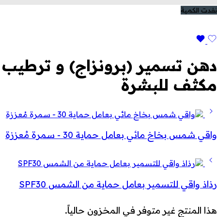
نفدت الكمية
دهن تسمير (برونزاج) و ترطيب
مكثف للبشرة
واقي شمس بخاخ مائي بعامل حماية 30 - سمرة مُعززة
رذاذ واقي للتسمير بعامل حماية من الشمس SPF30
هذا المنتج غير متوفر في المخزون حالياً.