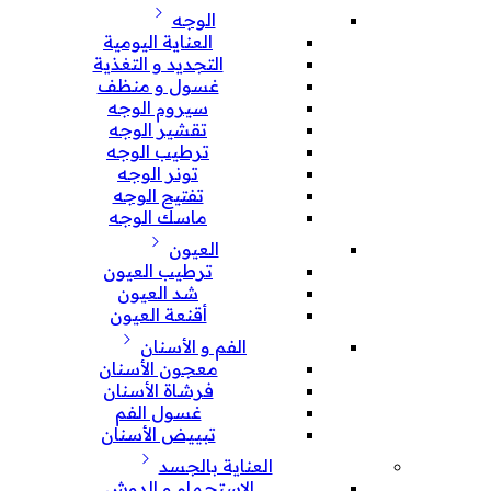
الوجه
العناية اليومية
التجديد و التغذية
غسول و منظف
سيروم الوجه
تقشير الوجه
ترطيب الوجه
تونر الوجه
تفتيح الوجه
ماسك الوجه
العيون
ترطيب العيون
شد العيون
أقنعة العيون
الفم و الأسنان
معجون الأسنان
فرشاة الأسنان
غسول الفم
تبييض الأسنان
العناية بالجسد
الإستحمام و الدوش