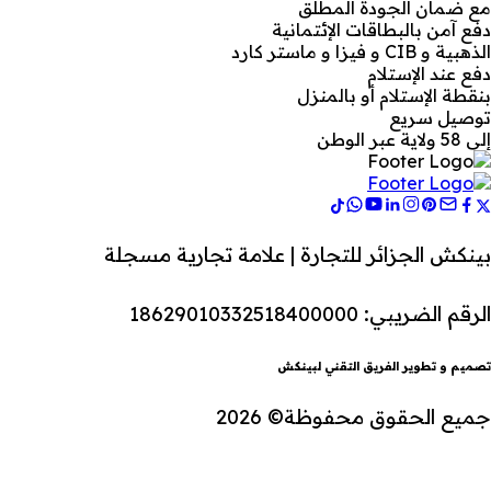
مع ضمان الجودة المطلق
دفع آمن بالبطاقات الإئتمانية
الذهبية و CIB و فيزا و ماستر كارد
دفع عند الإستلام
بنقطة الإستلام أو بالمنزل
توصيل سريع
إلى 58 ولاية عبر الوطن
بينكش الجزائر للتجارة | علامة تجارية مسجلة
الرقم الضريبي: 18629010332518400000
تصميم و تطوير الفريق التقني لبينكش
جميع الحقوق محفوظة© 2026