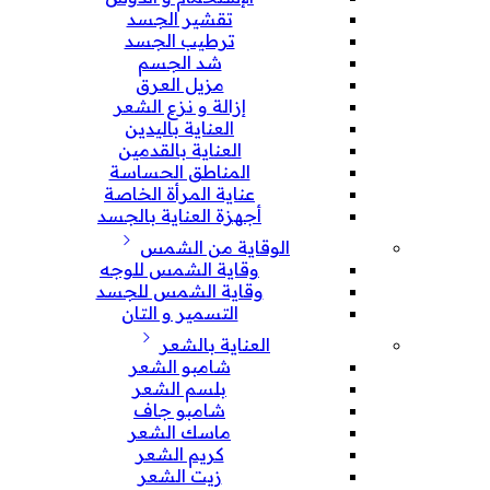
تقشير الجسد
ترطيب الجسد
شد الجسم
مزيل العرق
إزالة و نزع الشعر
العناية باليدين
العناية بالقدمين
المناطق الحساسة
عناية المرأة الخاصة
أجهزة العناية بالجسد
الوقاية من الشمس
وقاية الشمس للوجه
وقاية الشمس للجسد
التسمير و التان
العناية بالشعر
شامبو الشعر
بلسم الشعر
شامبو جاف
ماسك الشعر
كريم الشعر
زيت الشعر