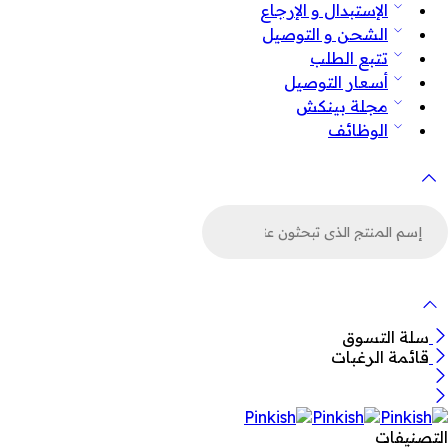
الإستبدال و الإرجاع
الشحن و التوصيل
تتبع الطلب
أسعار التوصيل
مجلة بينكش
الوظائف
لبحث
ن
لمنتجات
سلة التسوق
قائمة الرغبات
التصنيفات