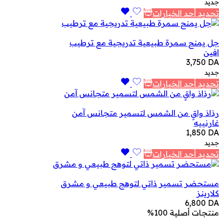
جديد
تحديد أحد الخيارات
جل يمنح سمرة طبيعية تدريجية مع ترطيب
افين
3,750
DA
جديد
تحديد أحد الخيارات
رذاذ واقٍ من الشمس لتسمير متجانس آمن
غارنييه
1,850
DA
جديد
تحديد أحد الخيارات
مستحضر تسمير ذاتي لتوهج طبيعي و مشرق
كلارينز
6,800
DA
منتجات أصلية 100%