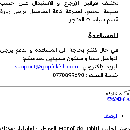
تختلف قوانين الإرجاع و الإستبدال على حسب
طبيعة المنتج. لمعرفة كافة التفاصيل يرجى زيارة
قسم سياسات المتجر.
للمساعدة
في حال كنتم بحاجة إلى المساعدة و الدعم يرجى
التواصل معنا و سنكون سعيدين بخدمتكم:
البريد الإلكتروني :
support@gopinkish.com
خدمة العملاء : 0770899690
مشاركة
الوصف
دهن الحليب Monoï de Tahiti المعطر بالفانيليا، يمكنك