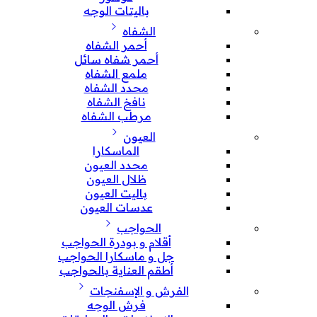
باليتات الوجه
الشفاه
أحمر الشفاه
أحمر شفاه سائل
ملمع الشفاه
محدد الشفاه
نافخ الشفاه
مرطب الشفاه
العيون
الماسكارا
محدد العيون
ظلال العيون
باليت العيون
عدسات العيون
الحواجب
أقلام و بودرة الحواجب
جل و ماسكارا الحواجب
أطقم العناية بالحواجب
الفرش و الإسفنجات
فرش الوجه