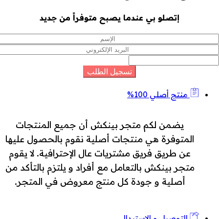
إتصلو بي عندما يصبح متوفراً من جديد
منتج أصلي 100%
يضمن لكم متجر بينكش أن جميع المنتجات
المتوفرة هي منتجات أصلية نقوم بالحصول عليها
عن طريق فريق مشتريات عال الإحترافية. لا يقوم
متجر بينكش بالتعامل مع أفراد و يلتزم بالتأكد من
أصلية و جودة كل منتج معروض في المتجر.
التوصيل و الإستبدال