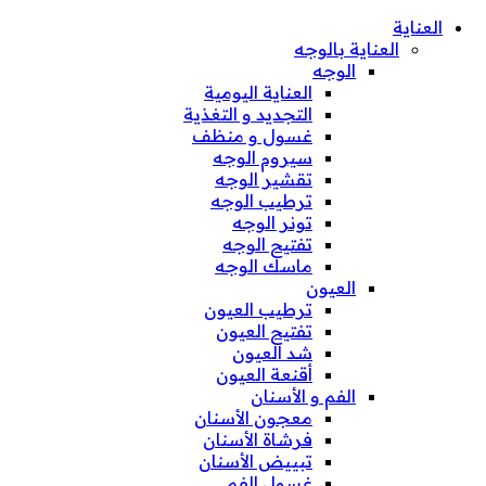
العناية
العناية بالوجه
الوجه
العناية اليومية
التجديد و التغذية
غسول و منظف
سيروم الوجه
تقشير الوجه
ترطيب الوجه
تونر الوجه
تفتيح الوجه
ماسك الوجه
العيون
ترطيب العيون
تفتيح العيون
شد العيون
أقنعة العيون
الفم و الأسنان
معجون الأسنان
فرشاة الأسنان
تبييض الأسنان
غسول الفم