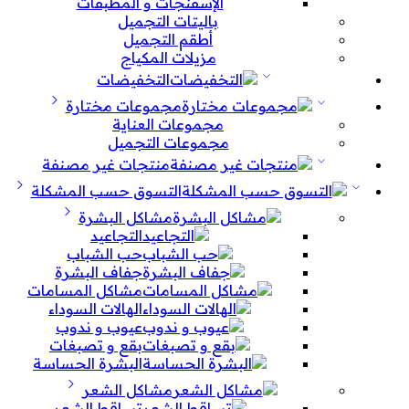
الإسفنجات و المطبقات
باليتات التجميل
أطقم التجميل
مزيلات المكياج
التخفيضات
مجموعات مختارة
مجموعات العناية
مجموعات التجميل
منتجات غير مصنفة
التسوق حسب المشكلة
مشاكل البشرة
التجاعيد
حب الشباب
جفاف البشرة
مشاكل المسامات
الهالات السوداء
عيوب و ندوب
بقع و تصبغات
البشرة الحساسة
مشاكل الشعر
تساقط الشعر