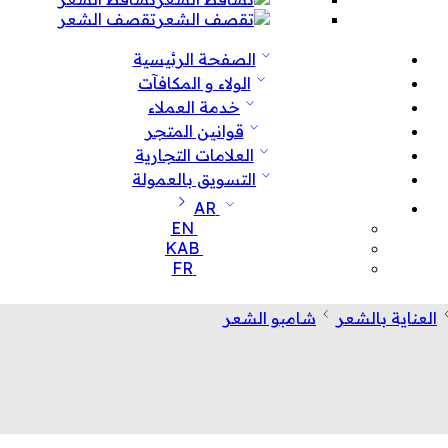
تقصف الشعر
الصفحة الرئيسية
الولاء و المكافآت
خدمة العملاء
قوانين المتجر
العلامات التجارية
التسويق بالعمولة
AR
EN
KAB
FR
العناية بالشعر
شامبو الشعر