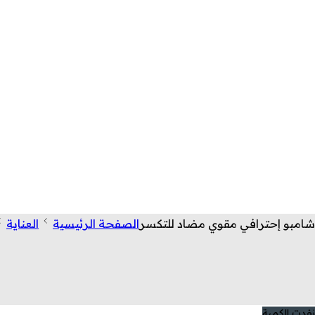
شامبو إحترافي مقوي مضاد للتكسر
الصفحة الرئيسية
العناية
نفدت الكمية