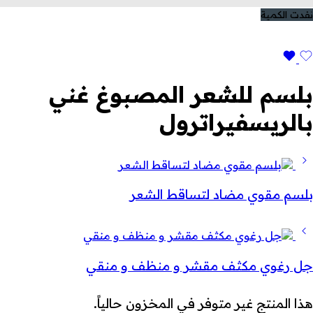
نفدت الكمية
بلسم للشعر المصبوغ غني
بالريسفيراترول
بلسم مقوي مضاد لتساقط الشعر
جل رغوي مكثف مقشر و منظف و منقي
هذا المنتج غير متوفر في المخزون حالياً.