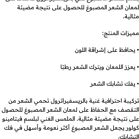
لمعان الشعر المصبوغ للحصول على نتيجة مضيئة
مثالية.
مميزات المنتج:
• يحافظ على إشراقة اللون
• يعزز اللمعان ويترك الشعر رطبًا
• يفك تشابك الشعر
تركيبة احترافية غنية بالريسفيراترول تحمي الشعر من
التقصف مع الحفاظ على لمعان الشعر المصبوغ للحصول
على نتيجة مضيئة مثالية. الملمس الغني لبلسم فيتامينو
كولور يجعل الشعر المصبوغ أكثر نعومة وأسهل في فك
التشابك.