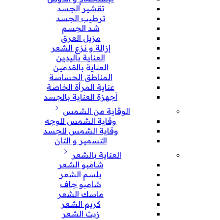
تقشير الجسد
ترطيب الجسد
شد الجسم
مزيل العرق
إزالة و نزع الشعر
العناية باليدين
العناية بالقدمين
المناطق الحساسة
عناية المرأة الخاصة
أجهزة العناية بالجسد
الوقاية من الشمس
وقاية الشمس للوجه
وقاية الشمس للجسد
التسمير و التان
العناية بالشعر
شامبو الشعر
بلسم الشعر
شامبو جاف
ماسك الشعر
كريم الشعر
زيت الشعر