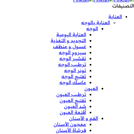
التصنيفات
العناية
العناية بالوجه
الوجه
العناية اليومية
التجديد و التغذية
غسول و منظف
سيروم الوجه
تقشير الوجه
ترطيب الوجه
تونر الوجه
تفتيح الوجه
ماسك الوجه
العيون
ترطيب العيون
تفتيح العيون
شد العيون
أقنعة العيون
الفم و الأسنان
معجون الأسنان
فرشاة الأسنان