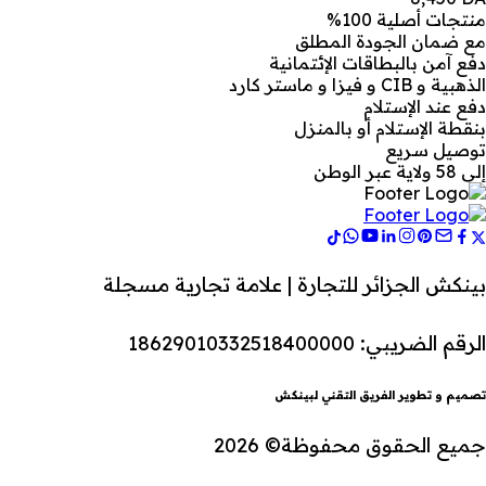
منتجات أصلية 100%
مع ضمان الجودة المطلق
دفع آمن بالبطاقات الإئتمانية
الذهبية و CIB و فيزا و ماستر كارد
دفع عند الإستلام
بنقطة الإستلام أو بالمنزل
توصيل سريع
إلى 58 ولاية عبر الوطن
بينكش الجزائر للتجارة | علامة تجارية مسجلة
الرقم الضريبي: 18629010332518400000
تصميم و تطوير الفريق التقني لبينكش
جميع الحقوق محفوظة© 2026