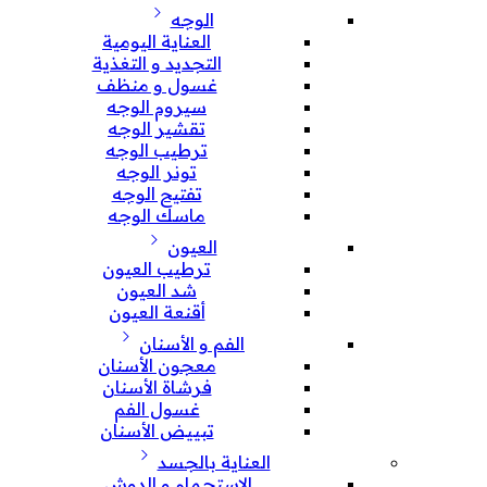
الوجه
العناية اليومية
التجديد و التغذية
غسول و منظف
سيروم الوجه
تقشير الوجه
ترطيب الوجه
تونر الوجه
تفتيح الوجه
ماسك الوجه
العيون
ترطيب العيون
شد العيون
أقنعة العيون
الفم و الأسنان
معجون الأسنان
فرشاة الأسنان
غسول الفم
تبييض الأسنان
العناية بالجسد
الإستحمام و الدوش