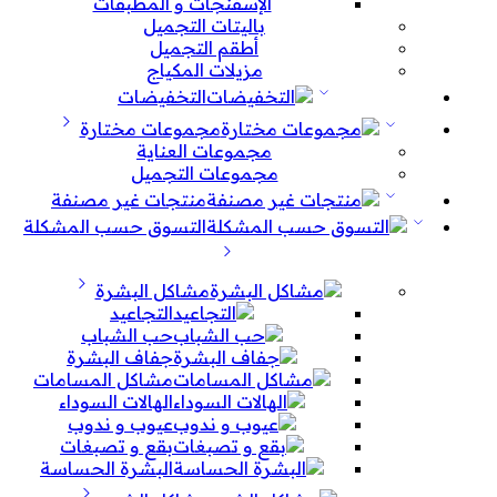
الإسفنجات و المطبقات
باليتات التجميل
أطقم التجميل
مزيلات المكياج
التخفيضات
مجموعات مختارة
مجموعات العناية
مجموعات التجميل
منتجات غير مصنفة
التسوق حسب المشكلة
مشاكل البشرة
التجاعيد
حب الشباب
جفاف البشرة
مشاكل المسامات
الهالات السوداء
عيوب و ندوب
بقع و تصبغات
البشرة الحساسة