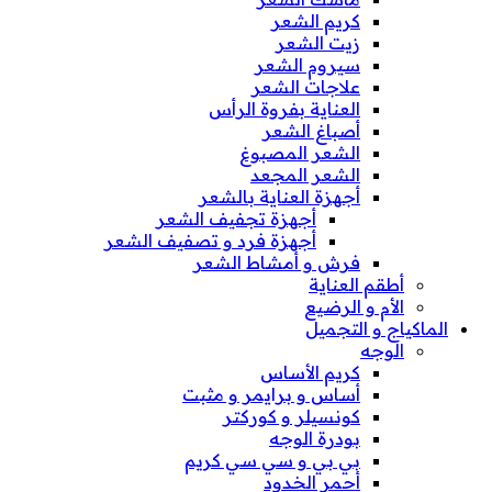
كريم الشعر
زيت الشعر
سيروم الشعر
علاجات الشعر
العناية بفروة الرأس
أصباغ الشعر
الشعر المصبوغ
الشعر المجعد
أجهزة العناية بالشعر
أجهزة تجفيف الشعر
أجهزة فرد و تصفيف الشعر
فرش و أمشاط الشعر
أطقم العناية
الأم و الرضيع
الماكياج و التجميل
الوجه
كريم الأساس
أساس و برايمر و مثبت
كونسيلر و كوركتر
بودرة الوجه
بي بي و سي سي كريم
أحمر الخدود