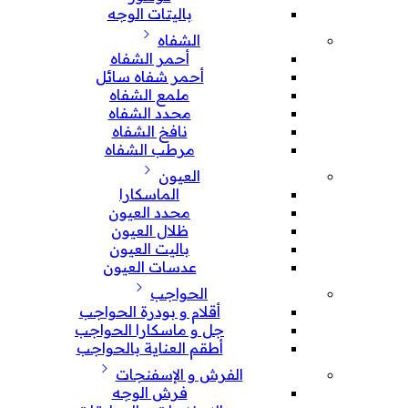
باليتات الوجه
الشفاه
أحمر الشفاه
أحمر شفاه سائل
ملمع الشفاه
محدد الشفاه
نافخ الشفاه
مرطب الشفاه
العيون
الماسكارا
محدد العيون
ظلال العيون
باليت العيون
عدسات العيون
الحواجب
أقلام و بودرة الحواجب
جل و ماسكارا الحواجب
أطقم العناية بالحواجب
الفرش و الإسفنجات
فرش الوجه