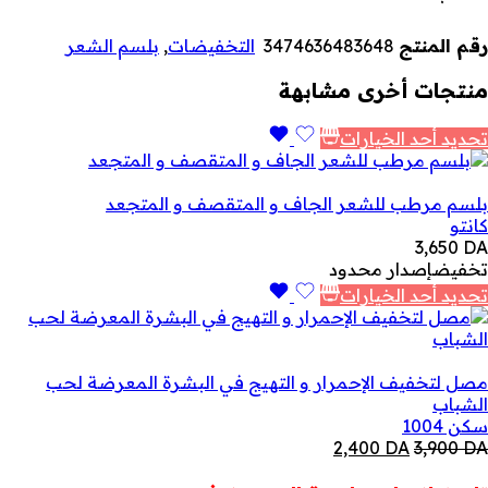
رقم المنتج
3474636483648
التخفيضات
,
بلسم الشعر
منتجات أخرى مشابهة
تحديد أحد الخيارات
بلسم مرطب للشعر الجاف و المتقصف و المتجعد
كانتو
3,650
DA
تخفيض
إصدار محدود
تحديد أحد الخيارات
مصل لتخفيف الإحمرار و التهيج في البشرة المعرضة لحب
الشباب
سكن 1004
السعر
السعر
2,400
DA
3,900
DA
الأصلي
الحالي