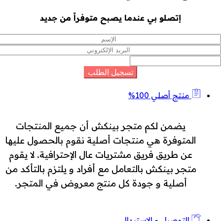
إتصلو بي عندما يصبح متوفراً من جديد
منتج أصلي 100%
يضمن لكم متجر بينكش أن جميع المنتجات
المتوفرة هي منتجات أصلية نقوم بالحصول عليها
عن طريق فريق مشتريات عال الإحترافية. لا يقوم
متجر بينكش بالتعامل مع أفراد و يلتزم بالتأكد من
أصلية و جودة كل منتج معروض في المتجر.
التوصيل و الإستبدال