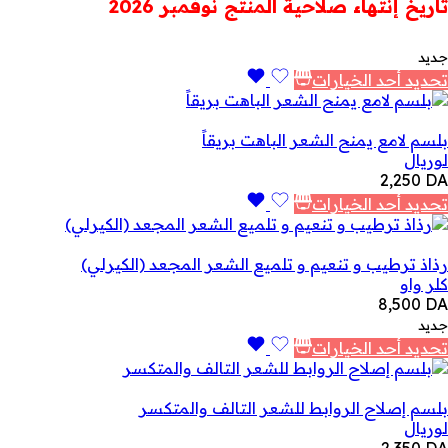
هو:
هو:
تاريخ إنتهاء صلاحية المنتج نوفمبر 2026
2,400 DA.
3,900 DA.
جديد
تحديد أحد الخيارات
بلسم لامع يمنح الشعر الباهت بريقاً
لوريال
2,250
DA
تحديد أحد الخيارات
رذاذ ترطيب و تنعيم و تلميع الشعر المجعد (الكيرلي)
كلر واو
8,500
DA
جديد
تحديد أحد الخيارات
بلسم إصلاح الروابط للشعر التالف والمتكسر
لوريال