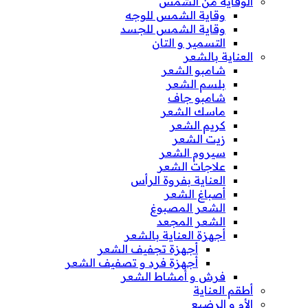
الوقاية من الشمس
وقاية الشمس للوجه
وقاية الشمس للجسد
التسمير و التان
العناية بالشعر
شامبو الشعر
بلسم الشعر
شامبو جاف
ماسك الشعر
كريم الشعر
زيت الشعر
سيروم الشعر
علاجات الشعر
العناية بفروة الرأس
أصباغ الشعر
الشعر المصبوغ
الشعر المجعد
أجهزة العناية بالشعر
أجهزة تجفيف الشعر
أجهزة فرد و تصفيف الشعر
فرش و أمشاط الشعر
أطقم العناية
الأم و الرضيع