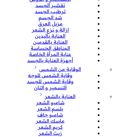
تقشير الجسد
ترطيب الجسد
شد الجسم
مزيل العرق
إزالة و نزع الشعر
العناية باليدين
العناية بالقدمين
المناطق الحساسة
عناية المرأة الخاصة
أجهزة العناية بالجسد
الوقاية من الشمس
وقاية الشمس للوجه
وقاية الشمس للجسد
التسمير و التان
العناية بالشعر
شامبو الشعر
بلسم الشعر
شامبو جاف
ماسك الشعر
كريم الشعر
زيت الشعر