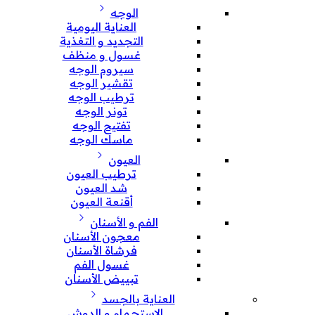
الوجه
العناية اليومية
التجديد و التغذية
غسول و منظف
سيروم الوجه
تقشير الوجه
ترطيب الوجه
تونر الوجه
تفتيح الوجه
ماسك الوجه
العيون
ترطيب العيون
شد العيون
أقنعة العيون
الفم و الأسنان
معجون الأسنان
فرشاة الأسنان
غسول الفم
تبييض الأسنان
العناية بالجسد
الإستحمام و الدوش