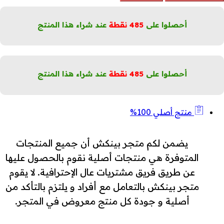
لشعر
لجاف
هدّئ
أحصلوا على
485
نقطة
عند شراء هذا المنتج
لفروة
لكمية
أحصلوا على
485
نقطة
عند شراء هذا المنتج
منتج أصلي 100%
يضمن لكم متجر بينكش أن جميع المنتجات
المتوفرة هي منتجات أصلية نقوم بالحصول عليها
عن طريق فريق مشتريات عال الإحترافية. لا يقوم
متجر بينكش بالتعامل مع أفراد و يلتزم بالتأكد من
أصلية و جودة كل منتج معروض في المتجر.