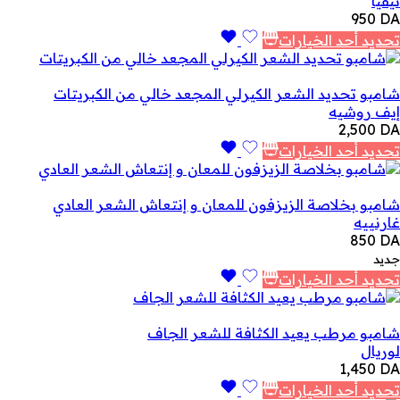
نيفيا
950
DA
تحديد أحد الخيارات
شامبو تحديد الشعر الكيرلي المجعد خالي من الكبريتات
إيف روشيه
2,500
DA
تحديد أحد الخيارات
شامبو بخلاصة الزيزفون للمعان و إنتعاش الشعر العادي
غارنييه
850
DA
جديد
تحديد أحد الخيارات
شامبو مرطب يعيد الكثافة للشعر الجاف
لوريال
1,450
DA
تحديد أحد الخيارات