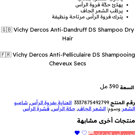
يهدّئ حكّة فروة الرأس
يرطّب الشعر الجاف
يترك فروة الرأس مرتاحة ونظيفة
🇬🇧 Vichy Dercos Anti-Dandruff DS Shampoo Dry
Hair
🇫🇷 Vichy Dercos Anti-Pelliculaire DS Shampooing
Cheveux Secs
390 مل
السعة
رقم المنتج
3337875492799
العناية بفروة الرأس
,
شامبو
الشعر
وسوم:
الشعر الجاف
,
حكة الرأس
,
قشرة الرأس
منتجات أخرى مشابهة
تحديد أحد الخيارات