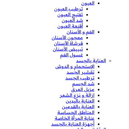
العيون
ترطيب العيون
تفتيح العيون
شد العيون
أقنعة العيون
الفم و الأسنان
معجون الأسنان
فرشاة الأسنان
تبييض الأسنان
غسول الفم
العناية بالجسد
الإستحمام و الدوش
تقشير الجسد
ترطيب الجسد
شد الجسم
مزيل العرق
إزالة و نزع الشعر
العناية باليدين
العناية بالقدمين
المناطق الحساسة
عناية المرأة الخاصة
أجهزة العناية بالجسد