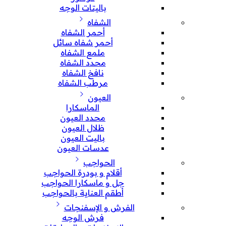
باليتات الوجه
الشفاه
أحمر الشفاه
أحمر شفاه سائل
ملمع الشفاه
محدد الشفاه
نافخ الشفاه
مرطب الشفاه
العيون
الماسكارا
محدد العيون
ظلال العيون
باليت العيون
عدسات العيون
الحواجب
أقلام و بودرة الحواجب
جل و ماسكارا الحواجب
أطقم العناية بالحواجب
الفرش و الإسفنجات
فرش الوجه