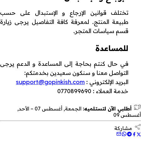
تختلف قوانين الإرجاع و الإستبدال على حسب
طبيعة المنتج. لمعرفة كافة التفاصيل يرجى زيارة
قسم سياسات المتجر.
للمساعدة
في حال كنتم بحاجة إلى المساعدة و الدعم يرجى
التواصل معنا و سنكون سعيدين بخدمتكم:
البريد الإلكتروني :
support@gopinkish.com
خدمة العملاء : 0770899690
أطلبي الآن لتستلميه:
الجمعة, أغسطس 07 – الأحد,
أغسطس 09
مشاركة