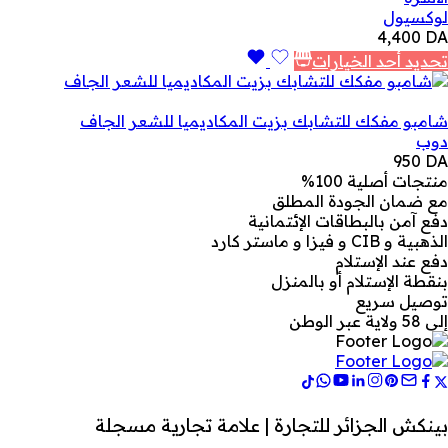
لوكسيول
4,400
DA
تحديد أحد الخيارات
شامبو مفكك للتشابك بزيت المكاديميا للشعر الجاف
دوب
950
DA
منتجات أصلية 100%
مع ضمان الجودة المطلق
دفع آمن بالبطاقات الإئتمانية
الذهبية و CIB و فيزا و ماستر كارد
دفع عند الإستلام
بنقطة الإستلام أو بالمنزل
توصيل سريع
إلى 58 ولاية عبر الوطن
بينكش الجزائر للتجارة | علامة تجارية مسجلة