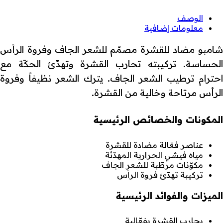
الوصف
معلومات إضافية
شامبو مضاد للقشرة مصمّم للشعر الجاف وفروة الرأس
الحساسة. تركيبته تحارب القشرة وتهدّئ الحكّة مع
احترام ترطيب الشعر الجاف. يترك الشعر نظيفاً وفروة
الرأس مرتاحة وخالية من القشرة.
المكونات والخصائص الرئيسية
عناصر فعّالة مضادة للقشرة
مياه فيشي الحرارية المهدّئة
مكوّنات مرطّبة للشعر الجاف
تركيبة تهدّئ فروة الرأس
الميزات والفوائد الرئيسية
يحارب القشرة بفعّالية