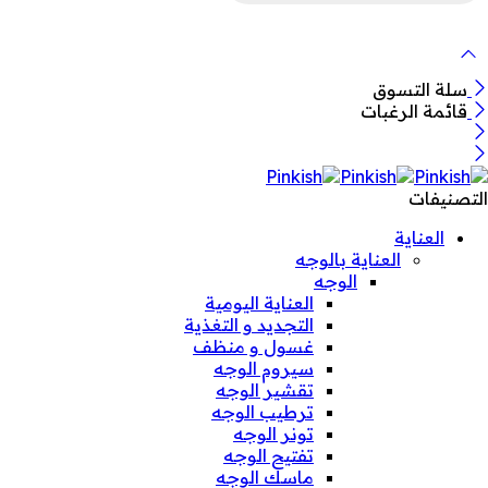
سلة التسوق
قائمة الرغبات
التصنيفات
العناية
العناية بالوجه
الوجه
العناية اليومية
التجديد و التغذية
غسول و منظف
سيروم الوجه
تقشير الوجه
ترطيب الوجه
تونر الوجه
تفتيح الوجه
ماسك الوجه