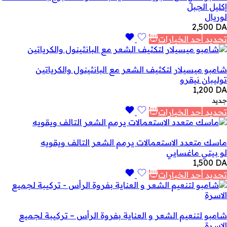
إكليل الجبل
لوريال
2,500
DA
تحديد أحد الخيارات
شامبو ميسيلار لتكثيف الشعر مع البانثينول والكرياتين
توليبان نيقرو
1,200
DA
جديد
تحديد أحد الخيارات
ماسك متعدد الاستعمالات يرمم الشعر التالف ويقويه
لو بيتي ماغسايي
1,500
DA
تحديد أحد الخيارات
شامبو لتنعيم الشعر و العناية بفروة الرأس – تركيبة لجميع
الاسرة