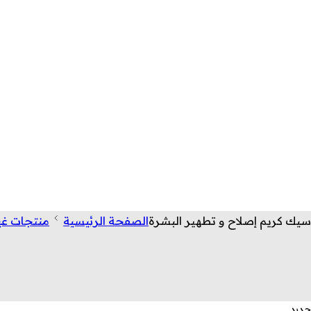
سيك كريم إصلاح و تطهير البشرة
الصفحة الرئيسية
منتجات غي
جديد