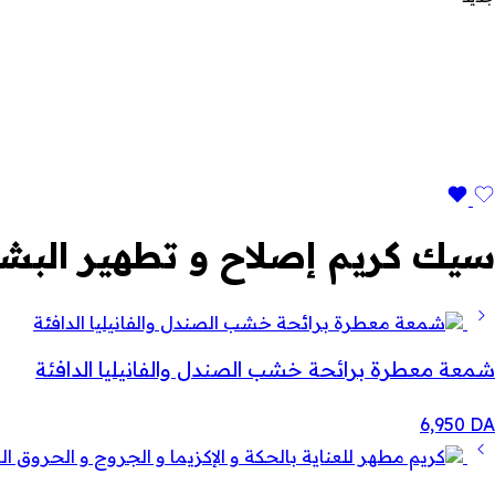
سيك كريم إصلاح و تطهير البش
شمعة معطرة برائحة خشب الصندل والفانيليا الدافئة
6,950
DA