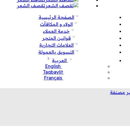
تقصف الشعر
الصفحة الرئيسية
الولاء و المكافآت
خدمة العملاء
قوانين المتجر
العلامات التجارية
التسويق بالعمولة
العربية
English
Taqbaylit
Français
ر مصنفة