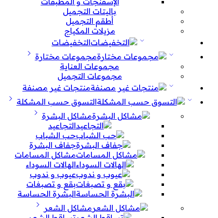
الإسفنجات و المطبقات
باليتات التجميل
أطقم التجميل
مزيلات المكياج
التخفيضات
مجموعات مختارة
مجموعات العناية
مجموعات التجميل
منتجات غير مصنفة
التسوق حسب المشكلة
مشاكل البشرة
التجاعيد
حب الشباب
جفاف البشرة
مشاكل المسامات
الهالات السوداء
عيوب و ندوب
بقع و تصبغات
البشرة الحساسة
مشاكل الشعر
تساقط الشعر