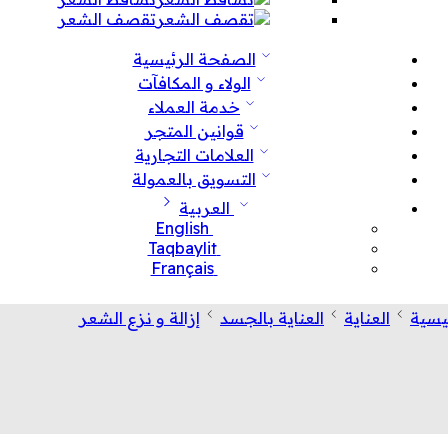
تقصف الشعر
الصفحة الرئيسية
الولاء و المكافآت
خدمة العملاء
قوانين المتجر
العلامات التجارية
التسويق بالعمولة
العربية
English
Taqbaylit
Français
يسية
العناية
العناية بالجسد
إزالة و نزع الشعر