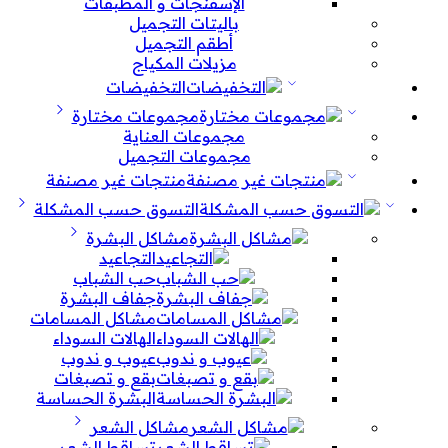
الإسفنجات و المطبقات
باليتات التجميل
أطقم التجميل
مزيلات المكياج
التخفيضات
مجموعات مختارة
مجموعات العناية
مجموعات التجميل
منتجات غير مصنفة
التسوق حسب المشكلة
مشاكل البشرة
التجاعيد
حب الشباب
جفاف البشرة
مشاكل المسامات
الهالات السوداء
عيوب و ندوب
بقع و تصبغات
البشرة الحساسة
مشاكل الشعر
تساقط الشعر