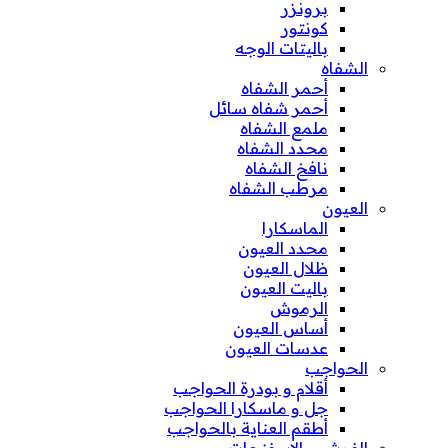
برونزر
كونتور
باليتات الوجه
الشفاه
أحمر الشفاه
أحمر شفاه سائل
ملمع الشفاه
محدد الشفاه
نافخ الشفاه
مرطب الشفاه
العيون
الماسكارا
محدد العيون
ظلال العيون
باليت العيون
الرموش
أساس العيون
عدسات العيون
الحواجب
أقلام و بودرة الحواجب
جل و ماسكارا الحواجب
أطقم العناية بالحواجب