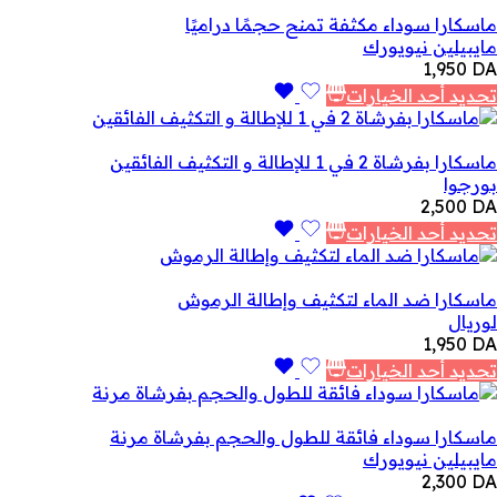
خلال
ماسكارا سوداء مكثفة تمنح حجمًا دراميًا
مايبيلين نيويورك
1,950
DA
تحديد أحد الخيارات
ماسكارا بفرشاة 2 في 1 للإطالة و التكثيف الفائقين
بورجوا
2,500
DA
تحديد أحد الخيارات
ماسكارا ضد الماء لتكثيف وإطالة الرموش
لوريال
1,950
DA
تحديد أحد الخيارات
ماسكارا سوداء فائقة للطول والحجم بفرشاة مرنة
مايبيلين نيويورك
2,300
DA