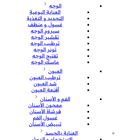
الوجه
العناية اليومية
التجديد و التغذية
غسول و منظف
سيروم الوجه
تقشير الوجه
ترطيب الوجه
تونر الوجه
تفتيح الوجه
ماسك الوجه
العيون
ترطيب العيون
شد العيون
أقنعة العيون
الفم و الأسنان
معجون الأسنان
فرشاة الأسنان
غسول الفم
تبييض الأسنان
العناية بالجسد
الإستحمام و الدوش