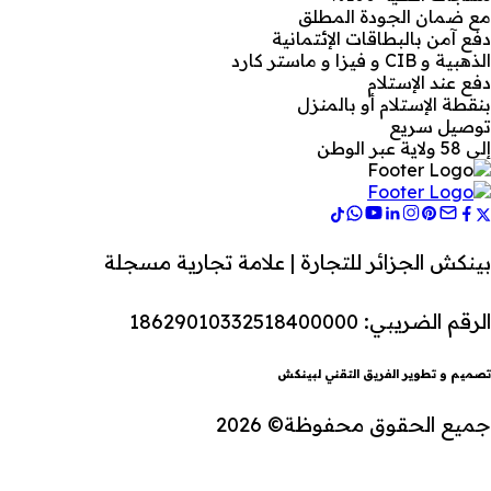
مع ضمان الجودة المطلق
دفع آمن بالبطاقات الإئتمانية
الذهبية و CIB و فيزا و ماستر كارد
دفع عند الإستلام
بنقطة الإستلام أو بالمنزل
توصيل سريع
إلى 58 ولاية عبر الوطن
بينكش الجزائر للتجارة | علامة تجارية مسجلة
الرقم الضريبي: 18629010332518400000
تصميم و تطوير الفريق التقني لبينكش
جميع الحقوق محفوظة© 2026