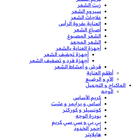
زيت الشعر
سيروم الشعر
علاجات الشعر
العناية بفروة الرأس
أصباغ الشعر
الشعر المصبوغ
الشعر المجعد
أجهزة العناية بالشعر
أجهزة تجفيف الشعر
أجهزة فرد و تصفيف الشعر
فرش و أمشاط الشعر
أطقم العناية
الأم و الرضيع
الماكياج و التجميل
الوجه
كريم الأساس
أساس و برايمر و مثبت
كونسيلر و كوركتر
بودرة الوجه
بي بي و سي سي كريم
أحمر الخدود
هايلايتر