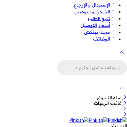
الإستبدال و الإرجاع
الشحن و التوصيل
تتبع الطلب
أسعار التوصيل
مجلة بينكش
الوظائف
لبحث
ن
لمنتجات
سلة التسوق
قائمة الرغبات
التصنيفات