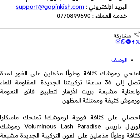
البريد الإلكتروني :
support@gopinkish.com
خدمة العملاء : 0770899690
مشاركة
الوصف
امنحي رموشك كثافة وطولًا مذهلين على الفور لمدة
تصل إلى 36 ساعة! تركيبتنا الجديدة المقاومة للماء
والعناية مشبعة بزيت الأزهار لتطبيق فائق النعومة
ورموش كثيفة وممتلئة المظهر.
احصلي على كثافة فورية لرموشك! تمنحك ماسكارا
لوريال باريس Voluminous Lash Paradise رموشك
كثافة وطولًا مذهلين على الفور. التركيبة الجديدة مشبعة