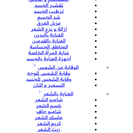
تقشير الجسد
ترطيب الجسد
شد الجسم
مزيل العرق
إزالة و نزع الشعر
العناية باليدين
العناية بالقدمين
المناطق الحساسة
عناية المرأة الخاصة
أجهزة العناية بالجسد
الوقاية من الشمس
وقاية الشمس للوجه
وقاية الشمس للجسد
التسمير و التان
العناية بالشعر
شامبو الشعر
بلسم الشعر
شامبو جاف
ماسك الشعر
كريم الشعر
زيت الشعر