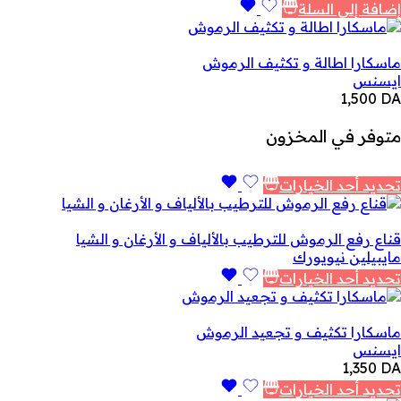
إضافة إلى السلة
ماسكارا اطالة و تكثيف الرموش
ايسنس
1,500
DA
متوفر في المخزون
تحديد أحد الخيارات
قناع رفع الرموش للترطيب بالألياف و الأرغان و الشيا
مايبيلين نيويورك
تحديد أحد الخيارات
ماسكارا تكثيف و تجعيد الرموش
ايسنس
1,350
DA
تحديد أحد الخيارات