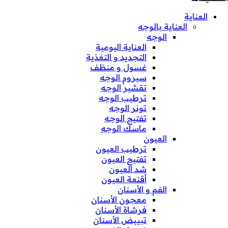
العناية
العناية بالوجه
الوجه
العناية اليومية
التجديد و التغذية
غسول و منظف
سيروم الوجه
تقشير الوجه
ترطيب الوجه
تونر الوجه
تفتيح الوجه
ماسك الوجه
العيون
ترطيب العيون
تفتيح العيون
شد العيون
أقنعة العيون
الفم و الأسنان
معجون الأسنان
فرشاة الأسنان
تبييض الأسنان