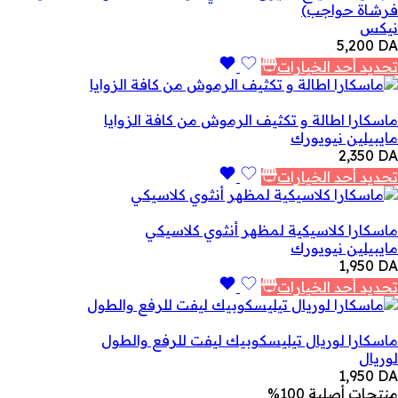
فرشاة حواجب)
نيكس
5,200
DA
تحديد أحد الخيارات
ماسكارا اطالة و تكثيف الرموش من كافة الزوايا
مايبيلين نيويورك
2,350
DA
تحديد أحد الخيارات
ماسكارا كلاسيكية لمظهر أنثوي كلاسيكي
مايبيلين نيويورك
1,950
DA
تحديد أحد الخيارات
ماسكارا لوريال تيليسكوبيك ليفت للرفع والطول
لوريال
1,950
DA
منتجات أصلية 100%