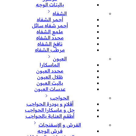
باليتات الوجه
الشفاه
أحمر الشفاه
أحمر شفاه سائل
ملمع الشفاه
محدد الشفاه
نافخ الشفاه
مرطب الشفاه
العيون
الماسكارا
محدد العيون
ظلال العيون
باليت العيون
عدسات العيون
الحواجب
أقلام و بودرة الحواجب
جل و ماسكارا الحواجب
أطقم العناية بالحواجب
الفرش و الإسفنجات
فرش الوجه