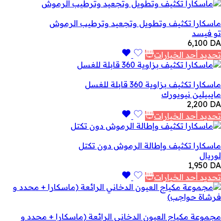
ماسكارا تكثيف وتطويل وتجعيد وترطيب الرموش
تو فيسد
6,100
DA
تحديد أحد الخيارات
ماسكارا تكثيف بزاوية 360 قابلة للغسل
مايبيلين نيويورك
2,200
DA
تحديد أحد الخيارات
ماسكارا تكثيف وإطالة الرموش دون تكتل
لوريال
1,950
DA
تحديد أحد الخيارات
مجموعة مكياج العيون الدخاني الرائعة (ماسكارا + محدد و