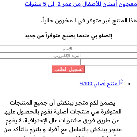
معجون أسنان للأطفال من عمر 2 إلى 5 سنوات
هذا المنتج غير متوفر في المخزون حالياً.
إتصلو بي عندما يصبح متوفراً من جديد
منتج أصلي 100%
يضمن لكم متجر بينكش أن جميع المنتجات
المتوفرة هي منتجات أصلية نقوم بالحصول عليها
عن طريق فريق مشتريات عال الإحترافية. لا يقوم
متجر بينكش بالتعامل مع أفراد و يلتزم بالتأكد من