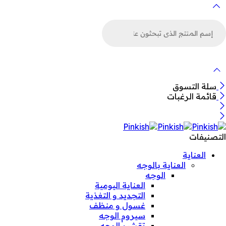
لبحث
ن
لمنتجات
سلة التسوق
قائمة الرغبات
التصنيفات
العناية
العناية بالوجه
الوجه
العناية اليومية
التجديد و التغذية
غسول و منظف
سيروم الوجه
تقشير الوجه