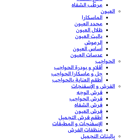
مرطب الشفاه
العيون
الماسكارا
محدد العيون
ظلال العيون
باليت العيون
الرموش
أساس العيون
عدسات العيون
الحواجب
أقلام و بودرة الحواجب
جل و ماسكارا الحواجب
أطقم العناية بالحواجب
الفرش و الإسفنجات
فرش الوجه
فرش الحواجب
فرش الشفاه
فرش العيون
أطقم فرش التجميل
الإسفنجات و المطبقات
منظفات الفرش
باليتات التجميل