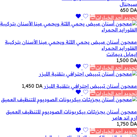
سيجنال
650
DA
تحديد أحد الخيارات
معجون أسنان مبيض يحمي اللثة ويحمي مينا الأسنان بتركيبة
الفلورايد الحمراء
إيمايل ديمانت
1,500
DA
تحديد أحد الخيارات
معجون أسنان تبييض احترافي بتقنية الليزر
DA
1,450
تحديد أحد الخيارات
معجون أسنان بجزيئات بيكربونات الصوديوم للتنظيف العميق
ارم اند هامر
1,750
DA
تحديد أحد الخيارات