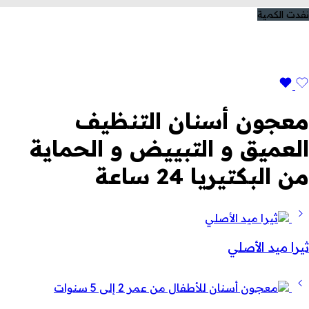
نفدت الكمية
معجون أسنان التنظيف
العميق و التبييض و الحماية
من البكتيريا 24 ساعة
ثيرا ميد الأصلي