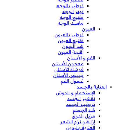
ترطيب الوجه
تونر الوجه
تفتيح الوجه
ماسك الوجه
العيون
ترطيب العيون
تفتيح العيون
شد العيون
أقنعة العيون
الفم و الأسنان
معجون الأسنان
فرشاة الأسنان
تبييض الأسنان
غسول الفم
العناية بالجسد
الإستحمام و الدوش
تقشير الجسد
ترطيب الجسد
شد الجسم
مزيل العرق
إزالة و نزع الشعر
العناية باليدين