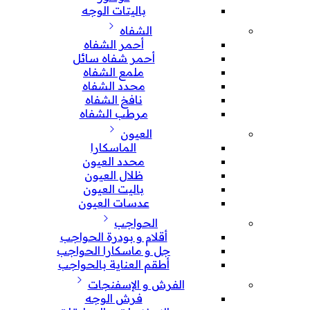
باليتات الوجه
الشفاه
أحمر الشفاه
أحمر شفاه سائل
ملمع الشفاه
محدد الشفاه
نافخ الشفاه
مرطب الشفاه
العيون
الماسكارا
محدد العيون
ظلال العيون
باليت العيون
عدسات العيون
الحواجب
أقلام و بودرة الحواجب
جل و ماسكارا الحواجب
أطقم العناية بالحواجب
الفرش و الإسفنجات
فرش الوجه