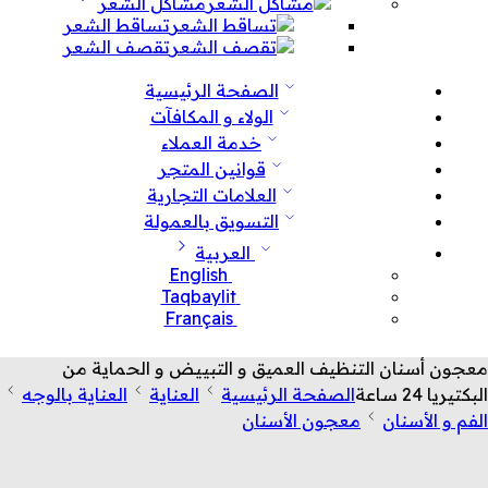
مشاكل الشعر
تساقط الشعر
تقصف الشعر
الصفحة الرئيسية
الولاء و المكافآت
خدمة العملاء
قوانين المتجر
العلامات التجارية
التسويق بالعمولة
العربية
English
Taqbaylit
Français
معجون أسنان التنظيف العميق و التبييض و الحماية من
البكتيريا 24 ساعة
الصفحة الرئيسية
العناية
العناية بالوجه
الفم و الأسنان
معجون الأسنان