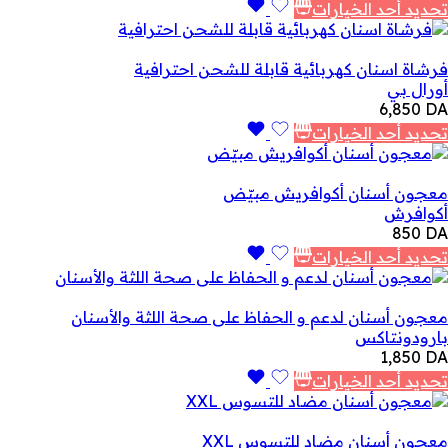
تحديد أحد الخيارات
فرشاة اسنان كهربائية قابلة للشحن احترافية
أورال بي
6,850
DA
تحديد أحد الخيارات
معجون أسنان أكوافريش مبيّض
أكوافرش
850
DA
تحديد أحد الخيارات
معجون أسنان لدعم و الحفاظ على صحة اللثة والأسنان
بارودونتاكس
1,850
DA
تحديد أحد الخيارات
معجون أسنان مضاد للتسوس XXL