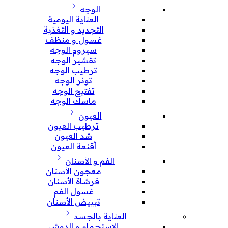
الوجه
العناية اليومية
التجديد و التغذية
غسول و منظف
سيروم الوجه
تقشير الوجه
ترطيب الوجه
تونر الوجه
تفتيح الوجه
ماسك الوجه
العيون
ترطيب العيون
شد العيون
أقنعة العيون
الفم و الأسنان
معجون الأسنان
فرشاة الأسنان
غسول الفم
تبييض الأسنان
العناية بالجسد
الإستحمام و الدوش