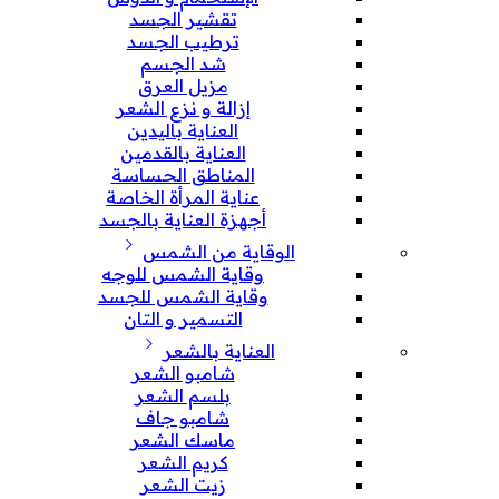
تقشير الجسد
ترطيب الجسد
شد الجسم
مزيل العرق
إزالة و نزع الشعر
العناية باليدين
العناية بالقدمين
المناطق الحساسة
عناية المرأة الخاصة
أجهزة العناية بالجسد
الوقاية من الشمس
وقاية الشمس للوجه
وقاية الشمس للجسد
التسمير و التان
العناية بالشعر
شامبو الشعر
بلسم الشعر
شامبو جاف
ماسك الشعر
كريم الشعر
زيت الشعر