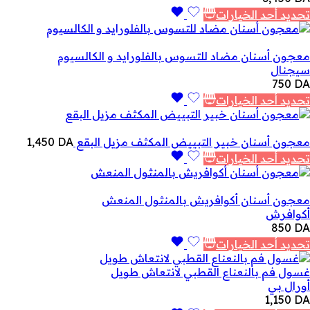
تحديد أحد الخيارات
معجون أسنان مضاد للتسوس بالفلورايد و الكالسيوم
سيجنال
750
DA
تحديد أحد الخيارات
معجون أسنان خبير التبييض المكثف مزيل البقع
DA
1,450
تحديد أحد الخيارات
معجون أسنان أكوافريش بالمنثول المنعش
أكوافرش
850
DA
تحديد أحد الخيارات
غسول فم بالنعناع القطبي لانتعاش طويل
أورال بي
1,150
DA