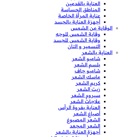
العناية بالقدمين
المناطق الحساسة
عناية المرأة الخاصة
أجهزة العناية بالجسد
الوقاية من الشمس
وقاية الشمس للوجه
وقاية الشمس للجسد
التسمير و التان
العناية بالشعر
شامبو الشعر
بلسم الشعر
شامبو جاف
ماسك الشعر
كريم الشعر
زيت الشعر
سيروم الشعر
علاجات الشعر
العناية بفروة الرأس
أصباغ الشعر
الشعر المصبوغ
الشعر المجعد
أجهزة العناية بالشعر