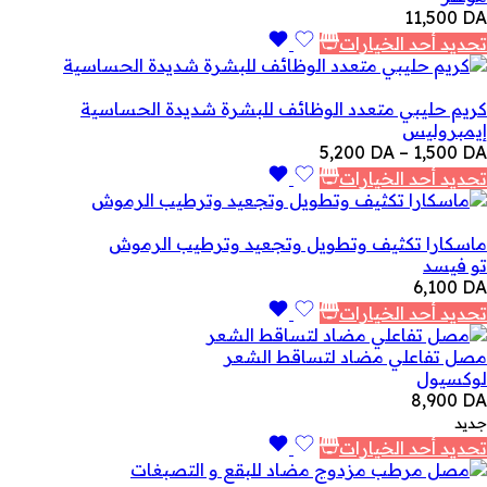
11,500
DA
تحديد أحد الخيارات
كريم حليبي متعدد الوظائف للبشرة شديدة الحساسية
إيمبروليس
نطاق
5,200
DA
–
1,500
DA
السعر:
تحديد أحد الخيارات
من
خلال
ماسكارا تكثيف وتطويل وتجعيد وترطيب الرموش
تو فيسد
6,100
DA
تحديد أحد الخيارات
مصل تفاعلي مضاد لتساقط الشعر
لوكسيول
8,900
DA
جديد
تحديد أحد الخيارات