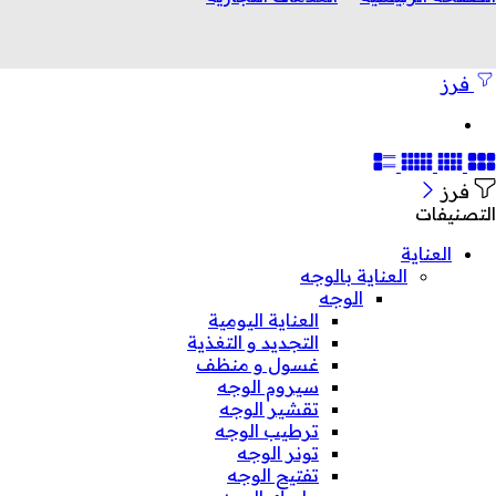
فرز
فرز
التصنيفات
العناية
العناية بالوجه
الوجه
العناية اليومية
التجديد و التغذية
غسول و منظف
سيروم الوجه
تقشير الوجه
ترطيب الوجه
تونر الوجه
تفتيح الوجه