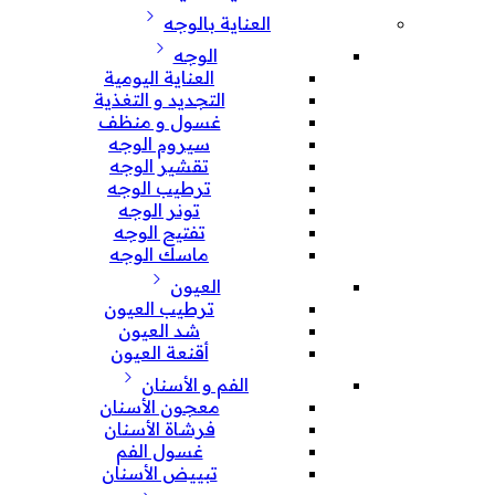
العناية بالوجه
الوجه
العناية اليومية
التجديد و التغذية
غسول و منظف
سيروم الوجه
تقشير الوجه
ترطيب الوجه
تونر الوجه
تفتيح الوجه
ماسك الوجه
العيون
ترطيب العيون
شد العيون
أقنعة العيون
الفم و الأسنان
معجون الأسنان
فرشاة الأسنان
غسول الفم
تبييض الأسنان