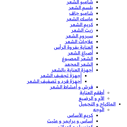
شامبو الشعر
بلسم الشعر
شامبو جاف
ماسك الشعر
كريم الشعر
زيت الشعر
سيروم الشعر
علاجات الشعر
العناية بفروة الرأس
أصباغ الشعر
الشعر المصبوغ
الشعر المجعد
أجهزة العناية بالشعر
أجهزة تجفيف الشعر
أجهزة فرد و تصفيف الشعر
فرش و أمشاط الشعر
أطقم العناية
الأم و الرضيع
الماكياج و التجميل
الوجه
كريم الأساس
أساس و برايمر و مثبت
كونسيلر و كوركتر