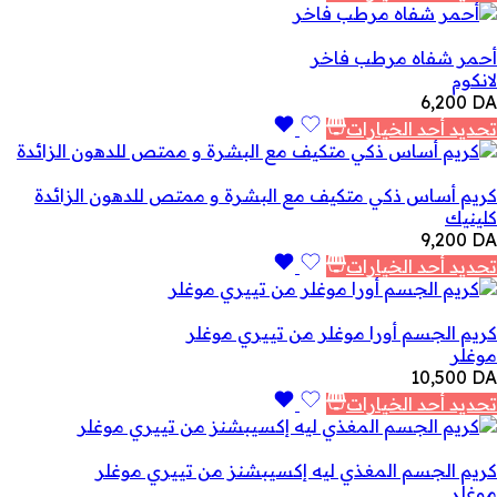
أحمر شفاه مرطب فاخر
لانكوم
6,200
DA
تحديد أحد الخيارات
كريم أساس ذكي متكيف مع البشرة و ممتص للدهون الزائدة
كلينيك
9,200
DA
تحديد أحد الخيارات
كريم الجسم أورا موغلر من تييري موغلر
موغلر
10,500
DA
تحديد أحد الخيارات
كريم الجسم المغذي ليه إكسيبشنز من تييري موغلر
موغلر