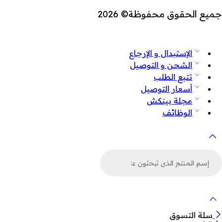
جميع الحقوق محفوظة© 2026
الإستبدال و الإرجاع
الشحن و التوصيل
تتبع الطلب
أسعار التوصيل
مجلة بينكش
الوظائف
لبحث
ن
لمنتجات
سلة التسوق