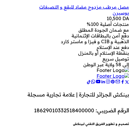
مصل مرطب مزدوج مضاد للبقع و التصبغات
يوسيرن
10,500
DA
منتجات أصلية 100%
مع ضمان الجودة المطلق
دفع آمن بالبطاقات الإئتمانية
الذهبية و CIB و فيزا و ماستر كارد
دفع عند الإستلام
بنقطة الإستلام أو بالمنزل
توصيل سريع
إلى 58 ولاية عبر الوطن
بينكش الجزائر للتجارة | علامة تجارية مسجلة
الرقم الضريبي: 18629010332518400000
تصميم و تطوير الفريق التقني لبينكش