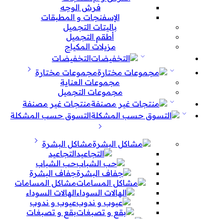
فرش الوجه
الإسفنجات و المطبقات
باليتات التجميل
أطقم التجميل
مزيلات المكياج
التخفيضات
مجموعات مختارة
مجموعات العناية
مجموعات التجميل
منتجات غير مصنفة
التسوق حسب المشكلة
مشاكل البشرة
التجاعيد
حب الشباب
جفاف البشرة
مشاكل المسامات
الهالات السوداء
عيوب و ندوب
بقع و تصبغات