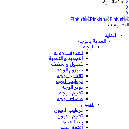
قائمة الرغبات
التصنيفات
العناية
العناية بالوجه
الوجه
العناية اليومية
التجديد و التغذية
غسول و منظف
سيروم الوجه
تقشير الوجه
ترطيب الوجه
تونر الوجه
تفتيح الوجه
ماسك الوجه
العيون
ترطيب العيون
تفتيح العيون
شد العيون
أقنعة العيون