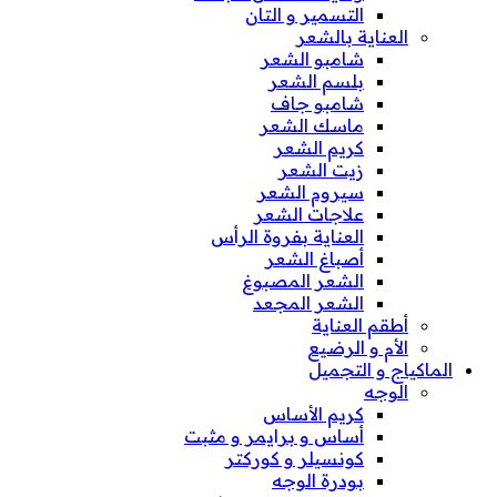
التسمير و التان
العناية بالشعر
شامبو الشعر
بلسم الشعر
شامبو جاف
ماسك الشعر
كريم الشعر
زيت الشعر
سيروم الشعر
علاجات الشعر
العناية بفروة الرأس
أصباغ الشعر
الشعر المصبوغ
الشعر المجعد
أطقم العناية
الأم و الرضيع
الماكياج و التجميل
الوجه
كريم الأساس
أساس و برايمر و مثبت
كونسيلر و كوركتر
بودرة الوجه