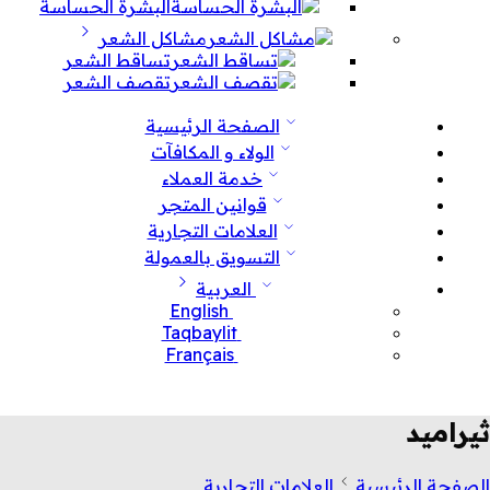
البشرة الحساسة
مشاكل الشعر
تساقط الشعر
تقصف الشعر
الصفحة الرئيسية
الولاء و المكافآت
خدمة العملاء
قوانين المتجر
العلامات التجارية
التسويق بالعمولة
العربية
English
Taqbaylit
Français
ثيراميد
الصفحة الرئيسية
العلامات التجارية