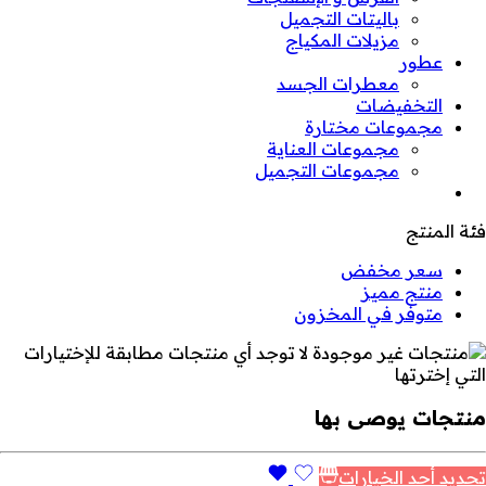
باليتات التجميل
مزيلات المكياج
عطور
معطرات الجسد
التخفيضات
مجموعات مختارة
مجموعات العناية
مجموعات التجميل
فئة المنتج
سعر مخفض
منتج مميز
متوفر في المخزون
لا توجد أي منتجات مطابقة للإختيارات
التي إخترتها
منتجات يوصى بها
تحديد أحد الخيارات