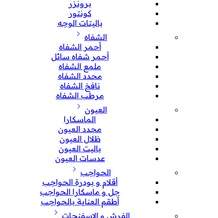
برونزر
كونتور
باليتات الوجه
الشفاه
أحمر الشفاه
أحمر شفاه سائل
ملمع الشفاه
محدد الشفاه
نافخ الشفاه
مرطب الشفاه
العيون
الماسكارا
محدد العيون
ظلال العيون
باليت العيون
عدسات العيون
الحواجب
أقلام و بودرة الحواجب
جل و ماسكارا الحواجب
أطقم العناية بالحواجب
الفرش و الإسفنجات