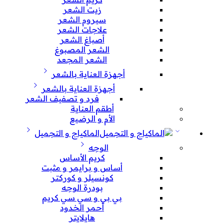
زيت الشعر
سيروم الشعر
علاجات الشعر
أصباغ الشعر
الشعر المصبوغ
الشعر المجعد
أجهزة العناية بالشعر
أجهزة العناية بالشعر
فرد و تصفيف الشعر
أطقم العناية
الأم و الرضيع
الماكياج و التجميل
الوجه
كريم الأساس
أساس و برايمر و مثبت
كونسيلر و كوركتر
بودرة الوجه
بي بي و سي سي كريم
أحمر الخدود
هايلايتر