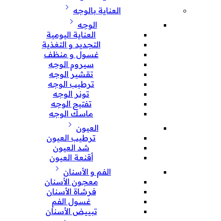
العناية بالوجه
الوجه
العناية اليومية
التجديد و التغذية
غسول و منظف
سيروم الوجه
تقشير الوجه
ترطيب الوجه
تونر الوجه
تفتيح الوجه
ماسك الوجه
العيون
ترطيب العيون
شد العيون
أقنعة العيون
الفم و الأسنان
معجون الأسنان
فرشاة الأسنان
غسول الفم
تبييض الأسنان