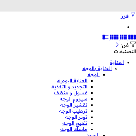
فرز
فرز
التصنيفات
العناية
العناية بالوجه
الوجه
العناية اليومية
التجديد و التغذية
غسول و منظف
سيروم الوجه
تقشير الوجه
ترطيب الوجه
تونر الوجه
تفتيح الوجه
ماسك الوجه
العيون