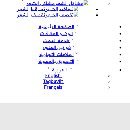
مشاكل الشعر
تساقط الشعر
تقصف الشعر
الصفحة الرئيسية
الولاء و المكافآت
خدمة العملاء
قوانين المتجر
العلامات التجارية
التسويق بالعمولة
العربية
English
Taqbaylit
Français