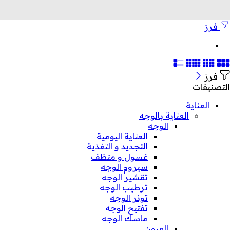
فرز
فرز
التصنيفات
العناية
العناية بالوجه
الوجه
العناية اليومية
التجديد و التغذية
غسول و منظف
سيروم الوجه
تقشير الوجه
ترطيب الوجه
تونر الوجه
تفتيح الوجه
ماسك الوجه
العيون