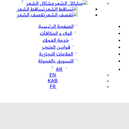
مشاكل الشعر
تساقط الشعر
تقصف الشعر
الصفحة الرئيسية
الولاء و المكافآت
خدمة العملاء
قوانين المتجر
العلامات التجارية
التسويق بالعمولة
AR
EN
KAB
FR