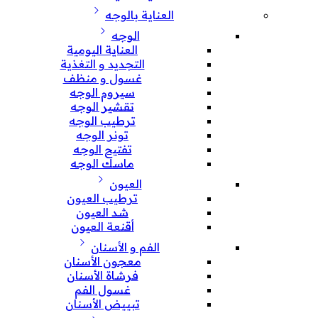
العناية بالوجه
الوجه
العناية اليومية
التجديد و التغذية
غسول و منظف
سيروم الوجه
تقشير الوجه
ترطيب الوجه
تونر الوجه
تفتيح الوجه
ماسك الوجه
العيون
ترطيب العيون
شد العيون
أقنعة العيون
الفم و الأسنان
معجون الأسنان
فرشاة الأسنان
غسول الفم
تبييض الأسنان